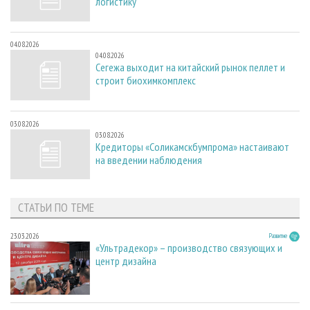
логистику
04.08.2026
04.08.2026
Сегежа выходит на китайский рынок пеллет и
строит биохимкомплекс
03.08.2026
03.08.2026
Кредиторы «Соликамскбумпрома» настаивают
на введении наблюдения
СТАТЬИ ПО ТЕМЕ
23.03.2026
Развитие
«Ультрадекор» – производство связующих и
центр дизайна