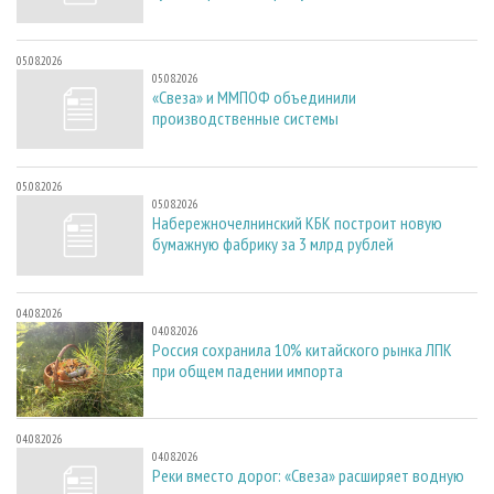
05.08.2026
05.08.2026
«Свеза» и ММПОФ объединили
производственные системы
05.08.2026
05.08.2026
Набережночелнинский КБК построит новую
бумажную фабрику за 3 млрд рублей
04.08.2026
04.08.2026
Россия сохранила 10% китайского рынка ЛПК
при общем падении импорта
04.08.2026
04.08.2026
Реки вместо дорог: «Свеза» расширяет водную