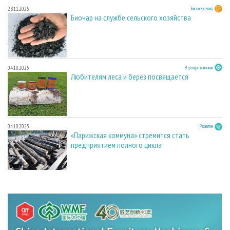
28.11.2025
Биоэнергетика
Биочар на службе сельского хозяйства
04.10.2025
В центре внимания
Любителям леса и берез посвящается
04.10.2025
Развитие
«Парижская коммуна» стремится стать
предприятием полного цикла