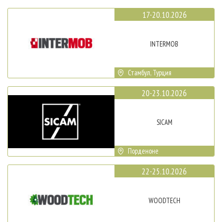
17-20.10.2026
INTERMOB
Стамбул, Турция
20-23.10.2026
SICAM
Порденоне
22-25.10.2026
WOODTECH