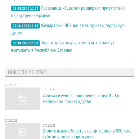
Лесозавод «Судома» расширяет присутствие
08.08.2023 11:15
на внутреннем рынке
Жешартский ЛПК начал выпускать террасную
27.10.2023 10:54
доску
Террасную доску из композитов начнут
30.10.2023 11:01
выпускать в Республике Карелия
НОВОСТИ ПО ТЕМЕ
07.08.2026
07.08.2026
«Свеза» изучила применение своих ДСП в
мебельном производстве
07.08.2026
07.08.2026
Вологодская область экспортировала 800 тыс.
кубометров лесопродукции