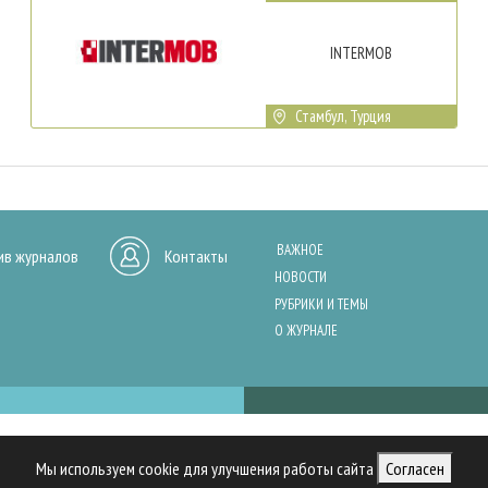
INTERMOB
Стамбул, Турция
ВАЖНОЕ
ив журналов
Контакты
НОВОСТИ
РУБРИКИ И ТЕМЫ
О ЖУРНАЛЕ
нашего сайта, анализа трафика и персонализации контента. Cookies помо
Мы используем cookie для улучшения работы сайта
Согласен