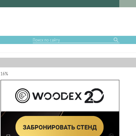
а 16%