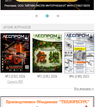
АРХИВ ЖУРНАЛОВ
№2 (192) 2026
№1 (191) 2026
№6 (190) 2025
Скачать PDF
Все журналы