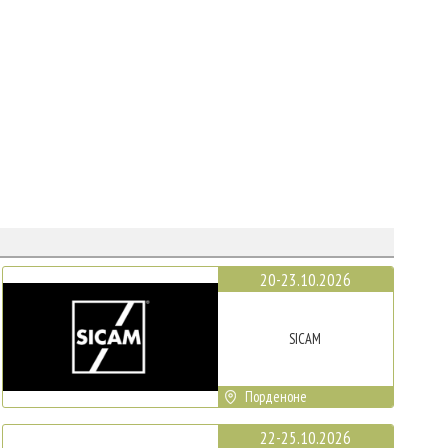
20-23.10.2026
SICAM
Порденоне
22-25.10.2026