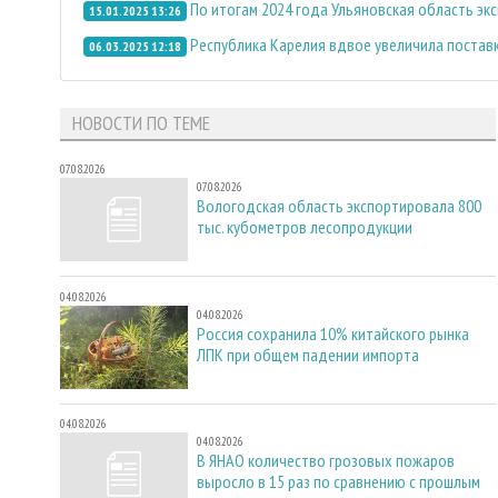
По итогам 2024 года Ульяновская область э
15.01.2025 13:26
Республика Карелия вдвое увеличила постав
06.03.2025 12:18
НОВОСТИ ПО ТЕМЕ
07.08.2026
07.08.2026
Вологодская область экспортировала 800
тыс. кубометров лесопродукции
04.08.2026
04.08.2026
Россия сохранила 10% китайского рынка
ЛПК при общем падении импорта
04.08.2026
04.08.2026
В ЯНАО количество грозовых пожаров
выросло в 15 раз по сравнению с прошлым