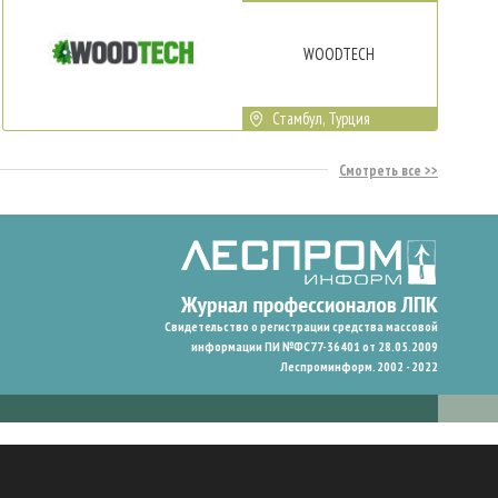
WOODTECH
Стамбул, Турция
Смотреть все
Свидетельство о регистрации средства массовой
информации ПИ №ФС77-36401 от 28.05.2009
Леспроминформ. 2002 - 2022
гают нам запомнить ваши предпочтения и улучшить пользовательский