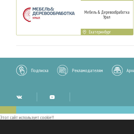
Мебель & Деревообработка
Урал
Екатеринбург
Подписка
Рекламодателям
Арх
Этот сайт использует cookie!!
Мы используем cookies и аналогичные технологии для улучшения работы 
опыт