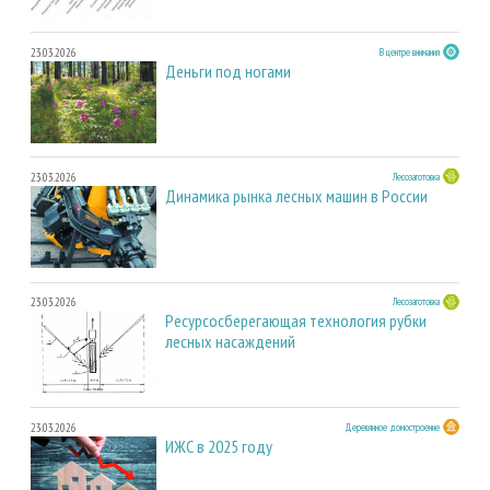
23.03.2026
В центре внимания
Деньги под ногами
23.03.2026
Лесозаготовка
Динамика рынка лесных машин в России
23.03.2026
Лесозаготовка
Ресурсосберегающая технология рубки
лесных насаждений
23.03.2026
Деревянное домостроение
ИЖС в 2025 году