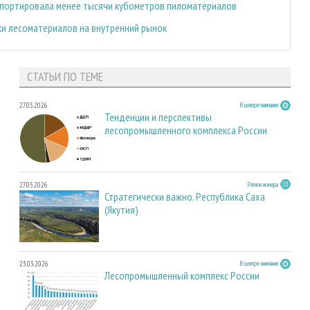
кспортировала менее тысячи кубометров пиломатериалов
ки лесоматериалов на внутренний рынок
СТАТЬИ ПО ТЕМЕ
27.05.2026
В центре внимания
Тенденции и перспективы
лесопромышленного комплекса России
27.05.2026
Регион номера
Стратегически важно. Республика Саха
(Якутия)
23.03.2026
В центре внимания
Лесопромышленный комплекс России