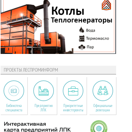
ПРОЕКТЫ ЛЕСПРОМИНФОРМ
Библиотека
Предприятия
Приоритетные
Официальные
специалиста
ЛПК
инвестпроекты
делегации