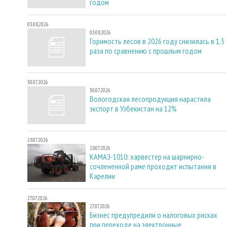
годом
03.08.2026
03.08.2026
Горимость лесов в 2026 году снизилась в 1,5
раза по сравнению с прошлым годом
30.07.2026
30.07.2026
Вологодская лесопродукция нарастила
экспорт в Узбекистан на 12%
28.07.2026
28.07.2026
КАМАЗ-1010: харвестер на шарнирно-
сочлененной раме проходит испытания в
Карелии
27.07.2026
27.07.2026
Бизнес предупредили о налоговых рисках
при переходе на электронные