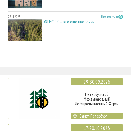
28.11.2025
В центре внимания
ФГИС ЛК – это еще цветочки
29-30.09.2026
Петербургский
Международный
Лесопромышленный Форум
Санкт-Петербург
17-20.10.2026