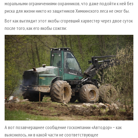
моральными ограничениями охранников, что даже подойти к ней без
риска для жизни никто из защитников Химкинского леса не смог бы.
Вот как выглядит этот якобы сгоревший харвестер через двое суток
после того, как его якобы сожгли:
А вот позавчерашнее сообщение госкомпании «Автодор» − как
выяснилось, ни в какой части не соответствующее