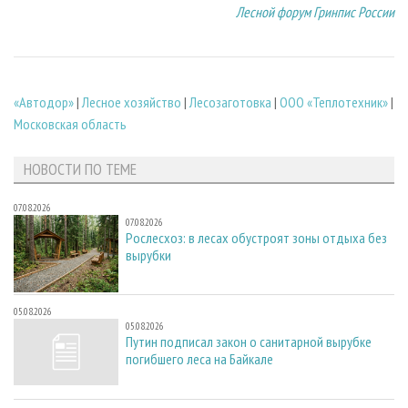
Лесной форум Гринпис России
«Автодор»
|
Лесное хозяйство
|
Лесозаготовка
|
ООО «Теплотехник»
|
Московская область
НОВОСТИ ПО ТЕМЕ
07.08.2026
07.08.2026
Рослесхоз: в лесах обустроят зоны отдыха без
вырубки
05.08.2026
05.08.2026
Путин подписал закон о санитарной вырубке
погибшего леса на Байкале