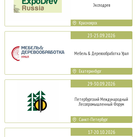
Эксподрев
Красноярск
23-25.09.2026
Мебель & Деревообработка Урал
Екатеринбург
29-30.09.2026
Петербургский Международный
Лесопромышленный Форум
Санкт-Петербург
17-20.10.2026