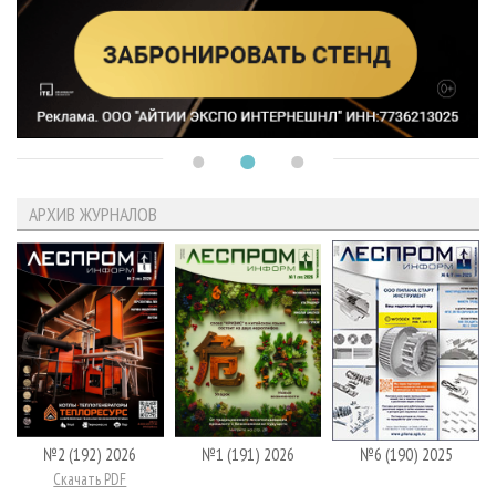
АРХИВ ЖУРНАЛОВ
№2 (192) 2026
№1 (191) 2026
№6 (190) 2025
Скачать PDF