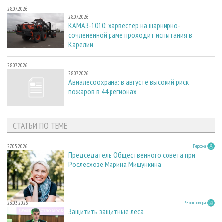
28.07.2026
28.07.2026
КАМАЗ-1010: харвестер на шарнирно-
сочлененной раме проходит испытания в
Карелии
28.07.2026
28.07.2026
Авиалесоохрана: в августе высокий риск
пожаров в 44 регионах
СТАТЬИ ПО ТЕМЕ
27.05.2026
Персона
Председатель Общественного совета при
Рослесхозе Марина Мишункина
23.03.2026
Регион номера
Защитить защитные леса