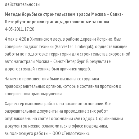
действительности:
Методы борьбы со строительством трассы Москва − Санкт-
Петербург перешли границы, дозволенные законом
4-05-2011, 17:20
4 мая в 4:20 в Химкинском лесу, в районе деревни Истрино, был
совершен поджог техники (Harvester Timberjak), осуществляющей
работы по подготовке территории для строительства скоростной
автомагистрали Москва − Санкт-Петербург. В результате
дорогостоящей технике был причинен ущерб.
На место происшествия были вызваны сотрудники
правоохранительных органов, которые составили протокол о
совершённом правонарушении.
Харвестер выполнял работы на законном основании. Все
разрешительные документы на проведение этих работ
опубликованы на сайте Госкомпании «Автодор». С оригиналами
документов можно ознакомиться в офисе подрядчика,
выполняющего работы − ООО «Теплотехник».