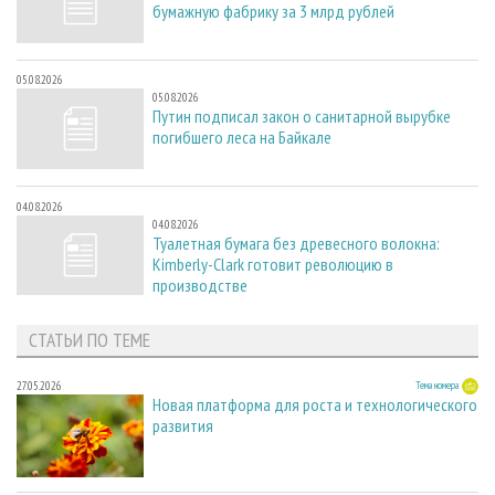
бумажную фабрику за 3 млрд рублей
05.08.2026
05.08.2026
Путин подписал закон о санитарной вырубке
погибшего леса на Байкале
04.08.2026
04.08.2026
Туалетная бумага без древесного волокна:
Kimberly-Clark готовит революцию в
производстве
СТАТЬИ ПО ТЕМЕ
27.05.2026
Тема номера
Новая платформа для роста и технологического
развития