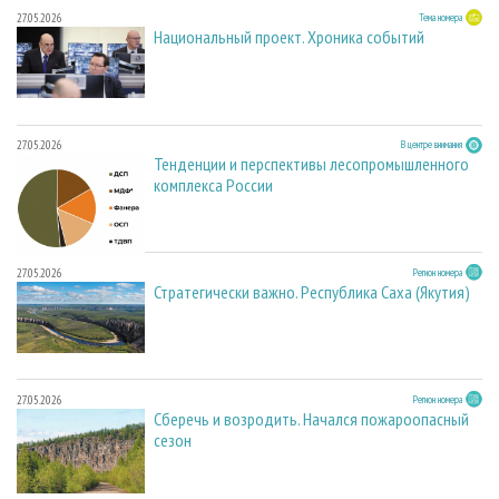
27.05.2026
Тема номера
Национальный проект. Хроника событий
27.05.2026
В центре внимания
Тенденции и перспективы лесопромышленного
комплекса России
27.05.2026
Регион номера
Стратегически важно. Республика Саха (Якутия)
27.05.2026
Регион номера
Сберечь и возродить. Начался пожароопасный
сезон