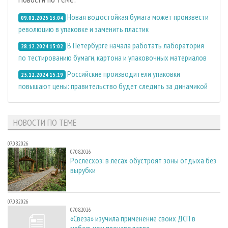
Новая водостойкая бумага может произвести
09.01.2025 13:04
революцию в упаковке и заменить пластик
В Петербурге начала работать лаборатория
28.12.2024 13:02
по тестированию бумаги, картона и упаковочных материалов
Российские производители упаковки
25.12.2024 15:19
повышают цены: правительство будет следить за динамикой
НОВОСТИ ПО ТЕМЕ
07.08.2026
07.08.2026
Рослесхоз: в лесах обустроят зоны отдыха без
вырубки
07.08.2026
07.08.2026
«Свеза» изучила применение своих ДСП в