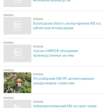
мебельном производстве
07.08.2026
07.08.2026
Вологодская область экспортировала 800 тыс.
кубометров лесопродукции
05.08.2026
05.08.2026
«Свеза» и ММПОФ объединили
производственные системы
05.08.2026
05.08.2026
Лесосибирский ЛДК №1 автоматизировал
укладку мешков с пеллетами
05.08.2026
05.08.2026
Набережночелнинский КБК построит новую