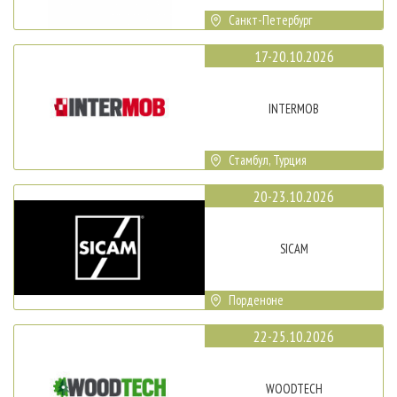
Санкт-Петербург
17-20.10.2026
INTERMOB
Стамбул, Турция
20-23.10.2026
SICAM
Порденоне
22-25.10.2026
WOODTECH