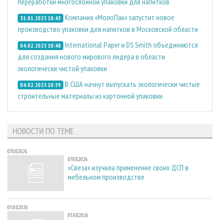
переработки многослойной упаковки для напитков
Компания «МолоПак» запустит новое
31.01.2025 10:43
производство упаковки для напитков в Московской области
International Paper и DS Smith объединяются
04.02.2025 10:48
для создания нового мирового лидера в области
экологически чистой упаковки
В США начнут выпускать экологически чистые
04.02.2025 10:59
строительные материалы из картонной упаковки
НОВОСТИ ПО ТЕМЕ
07.08.2026
07.08.2026
«Свеза» изучила применение своих ДСП в
мебельном производстве
05.08.2026
05.08.2026