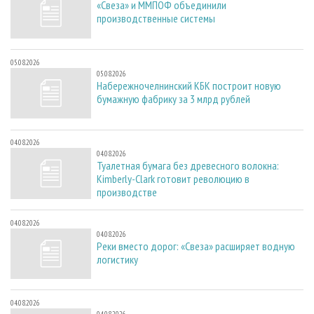
«Свеза» и ММПОФ объединили
производственные системы
05.08.2026
05.08.2026
Набережночелнинский КБК построит новую
бумажную фабрику за 3 млрд рублей
04.08.2026
04.08.2026
Туалетная бумага без древесного волокна:
Kimberly-Clark готовит революцию в
производстве
04.08.2026
04.08.2026
Реки вместо дорог: «Свеза» расширяет водную
логистику
04.08.2026