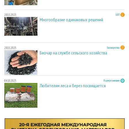
28.11.2025
ЦБП
Многообразие одинаковых решений
28.11.2025
Биоэнергетика
Биочар на службе сельского хозяйства
04.10.2025
В центре внимания
Любителям леса и берез посвящается