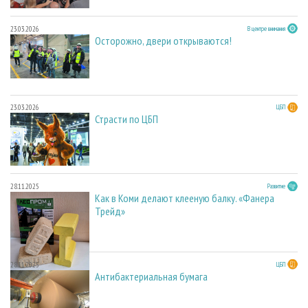
23.03.2026
В центре внимания
Осторожно, двери открываются!
23.03.2026
ЦБП
Страсти по ЦБП
28.11.2025
Развитие
Как в Коми делают клееную балку. «Фанера
Трейд»
28.11.2025
ЦБП
Антибактериальная бумага