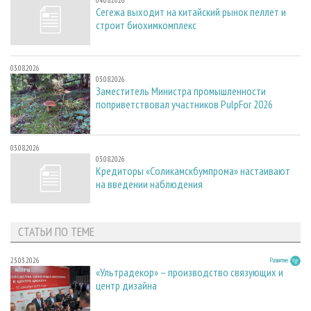
04.08.2026
Сегежа выходит на китайский рынок пеллет и
строит биохимкомплекс
03.08.2026
03.08.2026
Заместитель Министра промышленности
поприветствовал участников PulpFor 2026
03.08.2026
03.08.2026
Кредиторы «Соликамскбумпрома» настаивают
на введении наблюдения
СТАТЬИ ПО ТЕМЕ
23.03.2026
Развитие
«Ультрадекор» – производство связующих и
центр дизайна