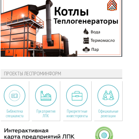
ПРОЕКТЫ ЛЕСПРОМИНФОРМ
Библиотека
Предприятия
Приоритетные
Официальные
специалиста
ЛПК
инвестпроекты
делегации