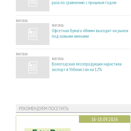
раза по сравнению с прошлым годом
30.07.2026
30.07.2026
Офсетная бумага «Илим» выходит на рынок
под новыми именами
30.07.2026
30.07.2026
Вологодская лесопродукция нарастила
экспорт в Узбекистан на 12%
РЕКОМЕНДУЕМ ПОСЕТИТЬ
16-18.09.2026