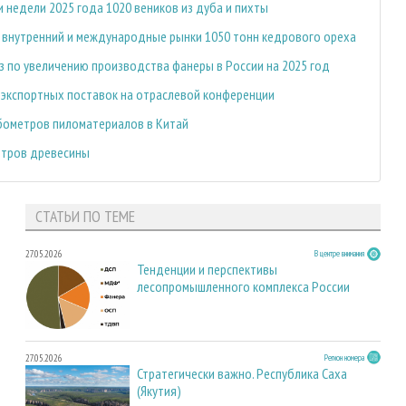
 недели 2025 года 1020 веников из дуба и пихты
а внутренний и международные рынки 1050 тонн кедрового ореха
 по увеличению производства фанеры в России на 2025 год
экспортных поставок на отраслевой конференции
убометров пиломатериалов в Китай
етров древесины
СТАТЬИ ПО ТЕМЕ
27.05.2026
В центре внимания
Тенденции и перспективы
лесопромышленного комплекса России
27.05.2026
Регион номера
Стратегически важно. Республика Саха
(Якутия)