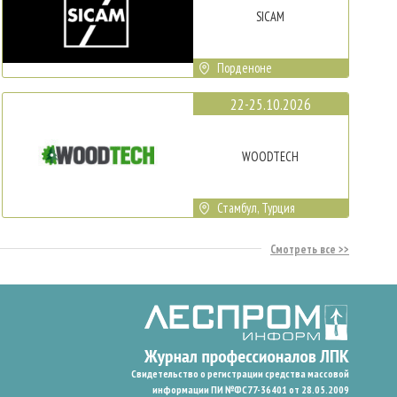
SICAM
Порденоне
22-25.10.2026
WOODTECH
Стамбул, Турция
Смотреть все
Свидетельство о регистрации средства массовой
информации ПИ №ФС77-36401 от 28.05.2009