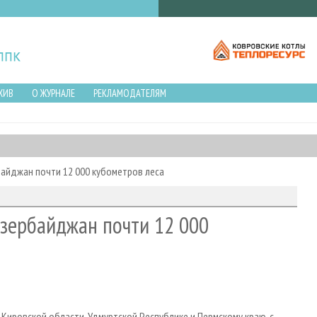
ХИВ
О ЖУРНАЛЕ
РЕКЛАМОДАТЕЛЯМ
байджан почти 12 000 кубометров леса
Азербайджан почти 12 000
ировской области, Удмуртской Республике и Пермскому краю, с