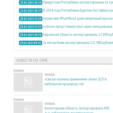
Удмуртская Республика экспортировала за три
22.01.2025 10:54
В 2024 году Республика Бурятия поставила н
22.01.2025 10:37
Аналитики WhatWood дали умеренный прогноз
20.01.2025 11:18
«Свеза» представила опыт мультимодальных 
03.02.2025 12:33
Кировская область экспортировала 12 800 к
04.02.2025 10:24
За месяц Коми экспортировала 121 000 кубом
07.02.2025 09:16
НОВОСТИ ПО ТЕМЕ
07.08.2026
07.08.2026
«Свеза» изучила применение своих ДСП в
мебельном производстве
07.08.2026
07.08.2026
Вологодская область экспортировала 800
тыс. кубометров лесопродукции