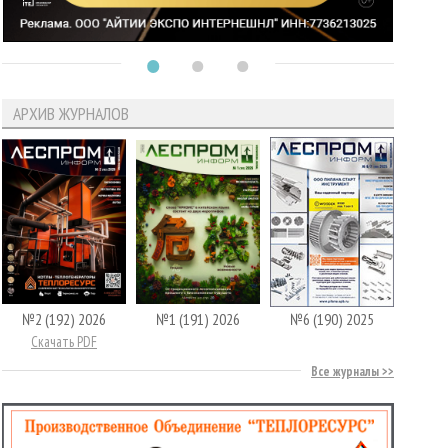
АРХИВ ЖУРНАЛОВ
№2 (192) 2026
№1 (191) 2026
№6 (190) 2025
Скачать PDF
Все журналы