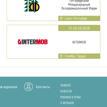
Петербургский
Международный
Лесопромышленный Форум
Санкт-Петербург
17-20.10.2026
INTERMOB
Стамбул, Турция
ВАЖНОЕ
ив журналов
Контакты
НОВОСТИ
РУБРИКИ И ТЕМЫ
О ЖУРНАЛЕ