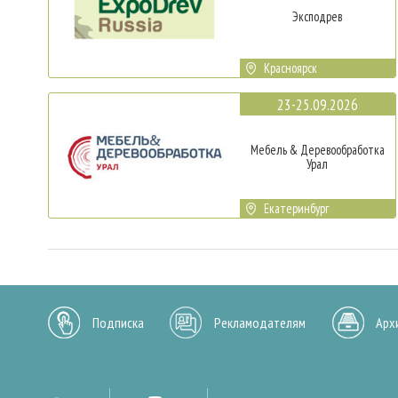
Эксподрев
Красноярск
23-25.09.2026
Мебель & Деревообработка
Урал
Екатеринбург
Подписка
Рекламодателям
Арх