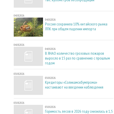
04.08.2026
04.08.2026
Россия сохранила 10% китайского рынка
ЛПК при общем падении импорта
04.08.2026
04.08.2026
В ЯНАО количество грозовых пожаров
выросло в 15 раз по сравнению с прошлым
годом
03.08.2026
03.08.2026
Кредиторы «Соликамскбумпрома»
настаивают на введении наблюдения
03.08.2026
03.08.2026
Горимость лесов в 2026 году снизилась в 1,5