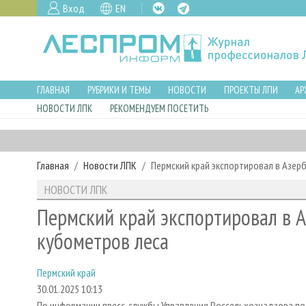
Вход
EN
ГЛАВНАЯ
РУБРИКИ И ТЕМЫ
НОВОСТИ
ПРОЕКТЫ ЛПИ
АР
НОВОСТИ ЛПК
РЕКОМЕНДУЕМ ПОСЕТИТЬ
Главная
Новости ЛПК
Пермский край экспортировал в Азер
НОВОСТИ ЛПК
Пермский край экспортировал в 
кубометров леса
Пермский край
30.01.2025 10:13
По информации пресс-службы Управления Россельхознадзора по К