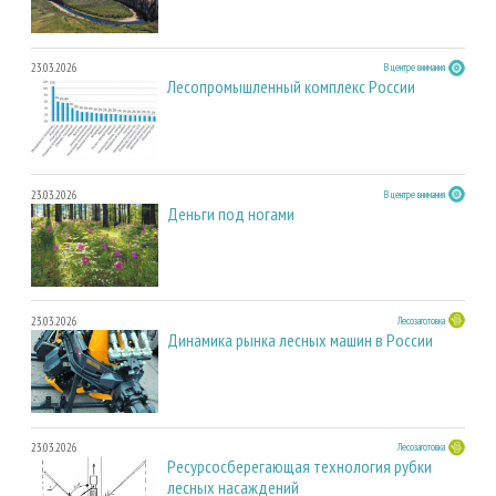
23.03.2026
В центре внимания
Лесопромышленный комплекс России
23.03.2026
В центре внимания
Деньги под ногами
23.03.2026
Лесозаготовка
Динамика рынка лесных машин в России
23.03.2026
Лесозаготовка
Ресурсосберегающая технология рубки
лесных насаждений