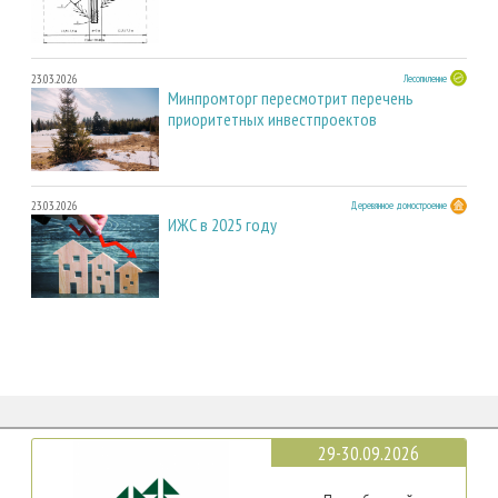
23.03.2026
Лесопиление
Минпромторг пересмотрит перечень
приоритетных инвестпроектов
23.03.2026
Деревянное домостроение
ИЖС в 2025 году
29-30.09.2026