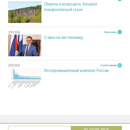
Сберечь и возродить. Начался
пожароопасный сезон
27.05.2026
Регион номера
Ставка на лиственницу
23.03.2026
В центре внимания
Лесопромышленный комплекс России
29-30.09.2026