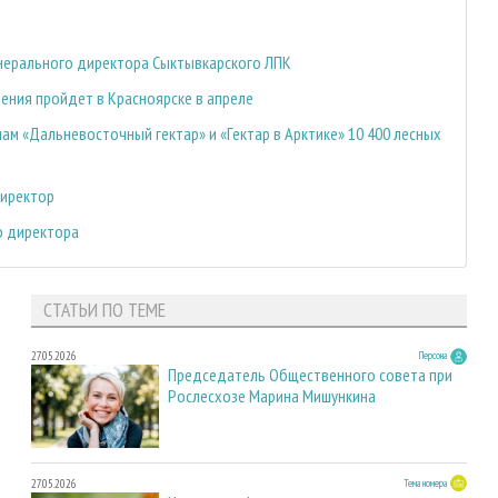
енерального директора Сыктывкарского ЛПК
ения пройдет в Красноярске в апреле
ам «Дальневосточный гектар» и «Гектар в Арктике» 10 400 лесных
директор
о директора
СТАТЬИ ПО ТЕМЕ
27.05.2026
Персона
Председатель Общественного совета при
Рослесхозе Марина Мишункина
27.05.2026
Тема номера