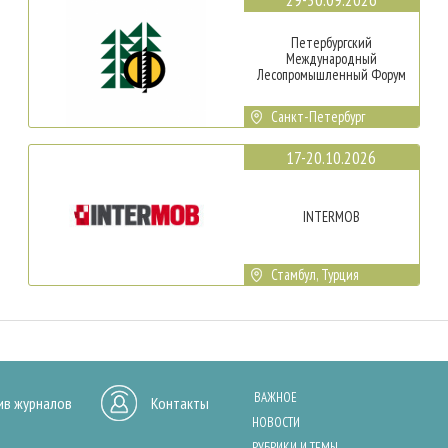
Петербургский
Международный
Лесопромышленный Форум
Санкт-Петербург
17-20.10.2026
INTERMOB
Стамбул, Турция
ВАЖНОЕ
ив журналов
Контакты
НОВОСТИ
РУБРИКИ И ТЕМЫ