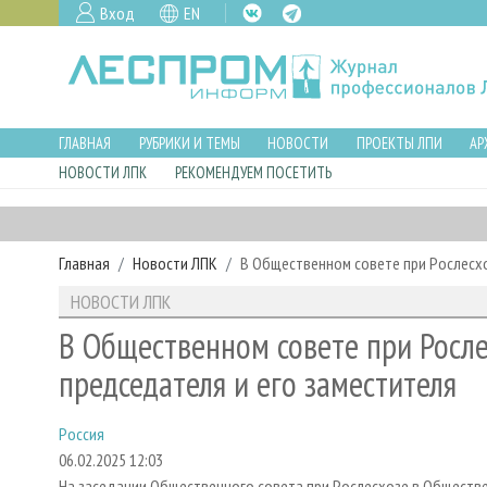
Вход
EN
ГЛАВНАЯ
РУБРИКИ И ТЕМЫ
НОВОСТИ
ПРОЕКТЫ ЛПИ
АР
НОВОСТИ ЛПК
РЕКОМЕНДУЕМ ПОСЕТИТЬ
Главная
Новости ЛПК
В Общественном совете при Рослесхо
НОВОСТИ ЛПК
В Общественном совете при Росле
председателя и его заместителя
Россия
06.02.2025 12:03
На заседании Общественного совета при Рослесхозе в Обществ