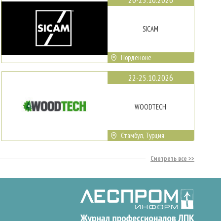
SICAM
Порденоне
22-25.10.2026
WOODTECH
Стамбул, Турция
Смотреть все