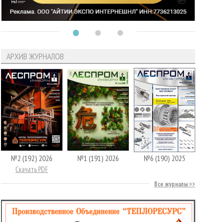
АРХИВ ЖУРНАЛОВ
№2 (192) 2026
№1 (191) 2026
№6 (190) 2025
Скачать PDF
Все журналы