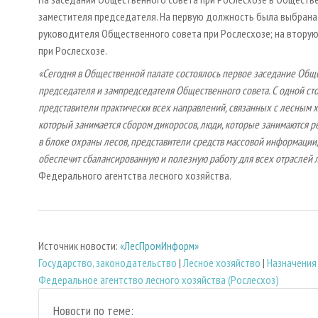
заместителя председателя. На первую должность была выбрана
руководителя Общественного совета при Рослесхозе; на втору
при Рослесхозе.
«Сегодня в Общественной палате состоялось первое заседание Общ
председателя и зампредседателя Общественного совета. С одной сто
представители практически всех направлений, связанных с лесным 
который занимается сбором дикоросов, люди, которые занимаются 
в блоке охраны лесов, представители средств массовой информации,
обеспечит сбалансированную и полезную работу для всех отраслей 
Федерального агентства лесного хозяйства.
Источник новости:
«ЛесПромИнформ»
Государство, законодательство
|
Лесное хозяйство
|
Назначения
Федеральное агентство лесного хозяйства (Рослесхоз)
Новости по теме: