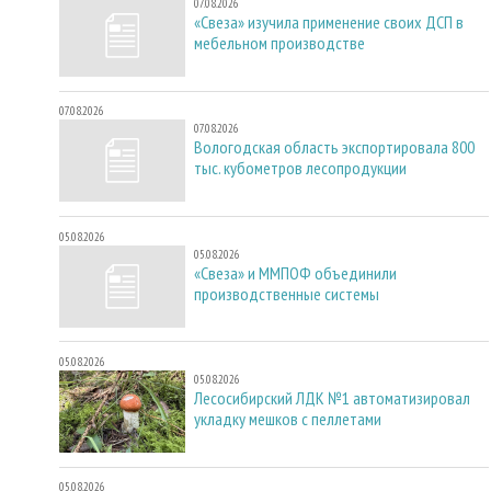
07.08.2026
«Свеза» изучила применение своих ДСП в
мебельном производстве
07.08.2026
07.08.2026
Вологодская область экспортировала 800
тыс. кубометров лесопродукции
05.08.2026
05.08.2026
«Свеза» и ММПОФ объединили
производственные системы
05.08.2026
05.08.2026
Лесосибирский ЛДК №1 автоматизировал
укладку мешков с пеллетами
05.08.2026