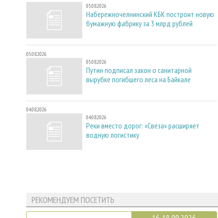
05.08.2026
Набережночелнинский КБК построит новую
бумажную фабрику за 3 млрд рублей
05.08.2026
05.08.2026
Путин подписал закон о санитарной
вырубке погибшего леса на Байкале
04.08.2026
04.08.2026
Реки вместо дорог: «Свеза» расширяет
водную логистику
РЕКОМЕНДУЕМ ПОСЕТИТЬ
16-18.09.2026