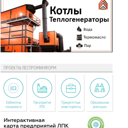
ПРОЕКТЫ ЛЕСПРОМИНФОРМ
Библиотека
Предприятия
Приоритетные
Официальные
специалиста
ЛПК
инвестпроекты
делегации