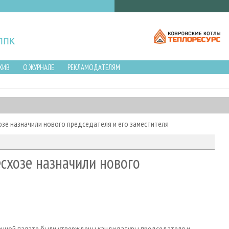
ХИВ
О ЖУРНАЛЕ
РЕКЛАМОДАТЕЛЯМ
зе назначили нового председателя и его заместителя
схозе назначили нового
енной палате были утверждены кандидатуры председателя и