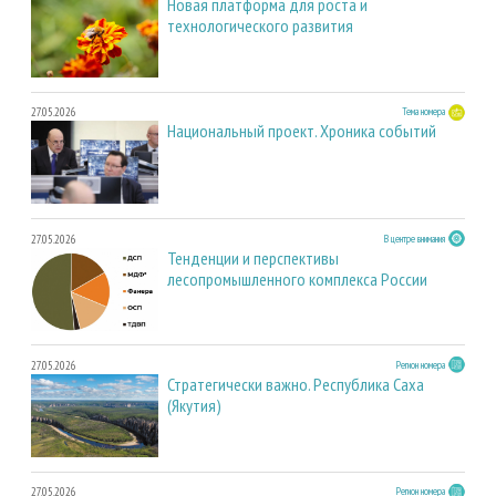
Новая платформа для роста и
технологического развития
27.05.2026
Тема номера
Национальный проект. Хроника событий
27.05.2026
В центре внимания
Тенденции и перспективы
лесопромышленного комплекса России
27.05.2026
Регион номера
Стратегически важно. Республика Саха
(Якутия)
27.05.2026
Регион номера