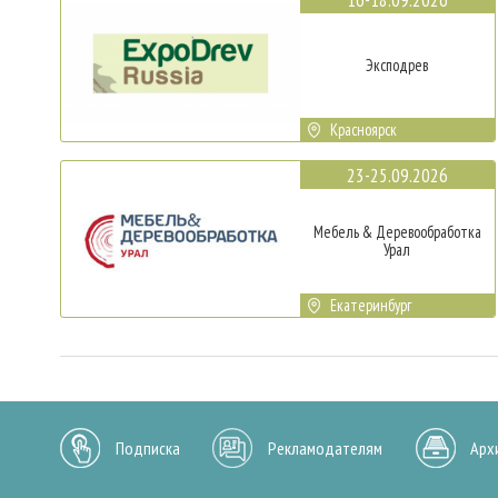
Эксподрев
Красноярск
23-25.09.2026
Мебель & Деревообработка
Урал
Екатеринбург
Подписка
Рекламодателям
Арх