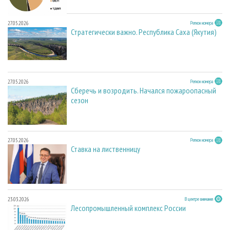
27.05.2026
Регион номера
Стратегически важно. Республика Саха (Якутия)
27.05.2026
Регион номера
Сберечь и возродить. Начался пожароопасный
сезон
27.05.2026
Регион номера
Ставка на лиственницу
23.03.2026
В центре внимания
Лесопромышленный комплекс России