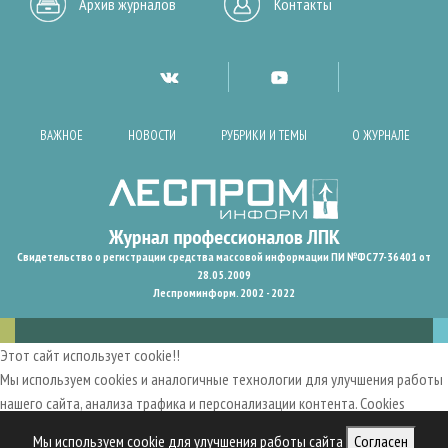
Архив журналов
Контакты
ВАЖНОЕ
НОВОСТИ
РУБРИКИ И ТЕМЫ
О ЖУРНАЛЕ
Свидетельство о регистрации средства массовой информации ПИ №ФС77-36401 от
28.05.2009
Леспроминформ. 2002 - 2022
Этот сайт использует cookie!!
Мы используем cookies и аналогичные технологии для улучшения работы
нашего сайта, анализа трафика и персонализации контента. Cookies
помогают нам запомнить ваши предпочтения и улучшить
Мы используем cookie для улучшения работы сайта
Согласен