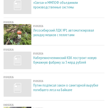
«Свеза» и ММПОФ объединили
производственные системы
05.08.2026
05.08.2026
Лесосибирский ЛДК №1 автоматизировал
укладку мешков с пеллетами
05.08.2026
05.08.2026
Набережночелнинский КБК построит новую
бумажную фабрику за 3 млрд рублей
05.08.2026
05.08.2026
Путин подписал закон о санитарной вырубке
погибшего леса на Байкале
04.08.2026