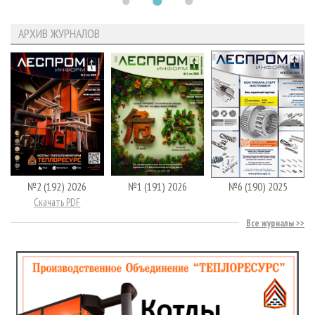
АРХИВ ЖУРНАЛОВ
№2 (192) 2026
№1 (191) 2026
№6 (190) 2025
Скачать PDF
Все журналы