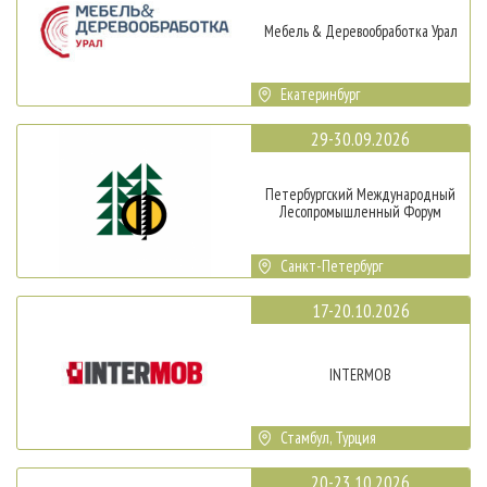
Мебель & Деревообработка Урал
Екатеринбург
29-30.09.2026
Петербургский Международный
Лесопромышленный Форум
Санкт-Петербург
17-20.10.2026
INTERMOB
Стамбул, Турция
20-23.10.2026