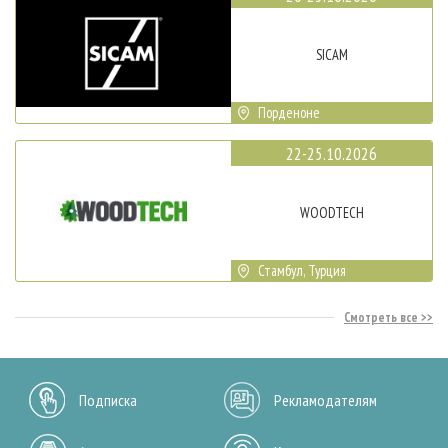
SICAM
Порденоне
22-25.10.2026
WOODTECH
Стамбул, Турция
Смотреть все
Подписка
Рекламодателям