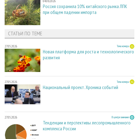
04.08.2026
Россия сохранила 10% китайского рынка ЛПК
при общем падении импорта
СТАТЬИ ПО ТЕМЕ
27.05.2026
Тема номера
Новая платформа для роста и технологического
развития
27.05.2026
Тема номера
Национальный проект. Хроника событий
27.05.2026
В центре внимания
Тенденции и перспективы лесопромышленного
комплекса России