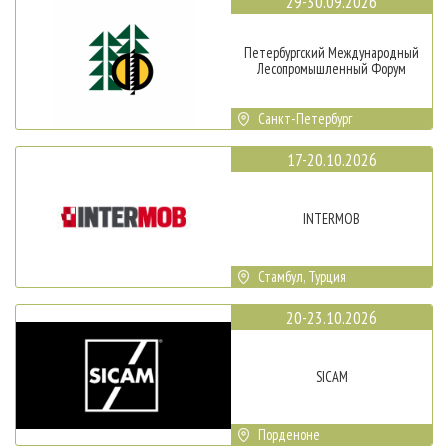
29-30.09.2026
Петербургский Международный
Лесопромышленный Форум
Санкт-Петербург
17-20.10.2026
INTERMOB
Стамбул, Турция
20-23.10.2026
SICAM
Порденоне