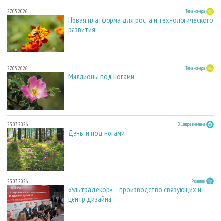
27.05.2026
Тема номера
Новая платформа для роста и технологического
развития
27.05.2026
Тема номера
Миллионы под ногами
23.03.2026
В центре внимания
Деньги под ногами
23.03.2026
Развитие
«Ультрадекор» – производство связующих и
центр дизайна