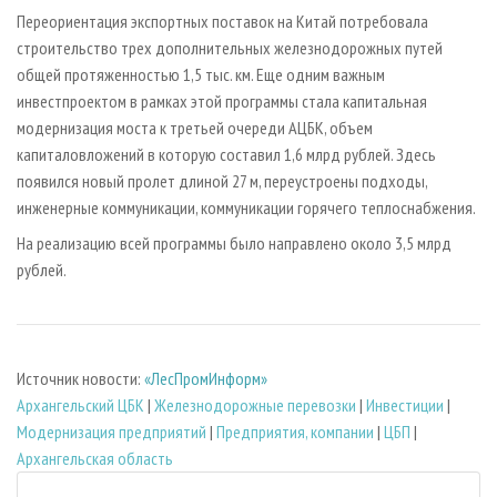
Переориентация экспортных поставок на Китай потребовала
строительство трех дополнительных железнодорожных путей
общей протяженностью 1,5 тыс. км. Еще одним важным
инвестпроектом в рамках этой программы стала капитальная
модернизация моста к третьей очереди АЦБК, объем
капиталовложений в которую составил 1,6 млрд рублей. Здесь
появился новый пролет длиной 27 м, переустроены подходы,
инженерные коммуникации, коммуникации горячего теплоснабжения.
На реализацию всей программы было направлено около 3,5 млрд
рублей.
Источник новости:
«ЛесПромИнформ»
Архангельский ЦБК
|
Железнодорожные перевозки
|
Инвестиции
|
Модернизация предприятий
|
Предприятия, компании
|
ЦБП
|
Архангельская область