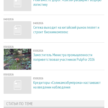
логистику
04.08.2026
04.08.2026
Сегежа выходит на китайский рынок пеллет и
строит биохимкомплекс
03.08.2026
03.08.2026
Заместитель Министра промышленности
поприветствовал участников PulpFor 2026
03.08.2026
03.08.2026
Кредиторы «Соликамскбумпрома» настаивают
на введении наблюдения
СТАТЬИ ПО ТЕМЕ