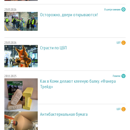
23.03.2026
В центре внимания
Осторожно, двери открываются!
23.03.2026
ЦБП
Страсти по ЦБП
28.11.2025
Развитие
Как в Коми делают клееную балку. «Фанера
Трейд»
28.11.2025
ЦБП
Антибактериальная бумага