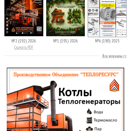
№2 (192) 2026
№1 (191) 2026
№6 (190) 2025
Скачать PDF
Все журналы