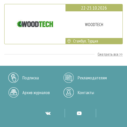
22-25.10.2026
WOODTECH
Стамбул, Турция
Смотреть все
Подписка
Рекламодателям
Архив журналов
Контакты