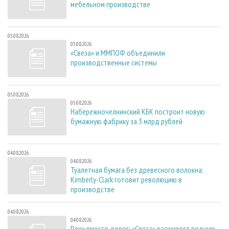
мебельном производстве
05.08.2026
05.08.2026
«Свеза» и ММПОФ объединили
производственные системы
05.08.2026
05.08.2026
Набережночелнинский КБК построит новую
бумажную фабрику за 3 млрд рублей
04.08.2026
04.08.2026
Туалетная бумага без древесного волокна:
Kimberly-Clark готовит революцию в
производстве
04.08.2026
04.08.2026
Реки вместо дорог: «Свеза» расширяет водную