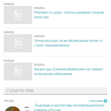
04.08.2026
04.08.2026
Реки вместо дорог: «Свеза» расширяет водную
логистику
04.08.2026
04.08.2026
Сегежа выходит на китайский рынок пеллет и
строит биохимкомплекс
03.08.2026
03.08.2026
Кредиторы «Соликамскбумпрома» настаивают
на введении наблюдения
СТАТЬИ ПО ТЕМЕ
27.05.2026
В центре внимания
Тенденции и перспективы лесопромышленного
комплекса России