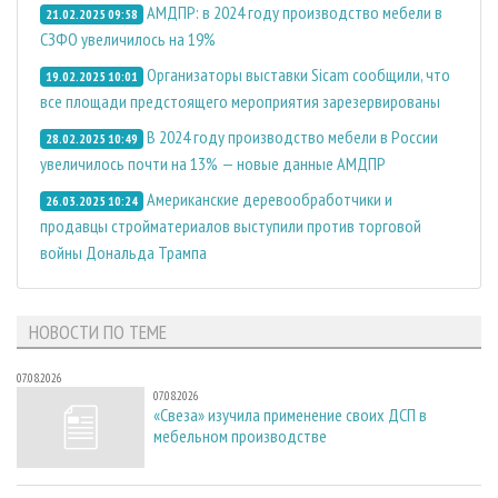
АМДПР: в 2024 году производство мебели в
21.02.2025 09:58
СЗФО увеличилось на 19%
Организаторы выставки Sicam сообщили, что
19.02.2025 10:01
все площади предстоящего мероприятия зарезервированы
В 2024 году производство мебели в России
28.02.2025 10:49
увеличилось почти на 13% — новые данные АМДПР
Американские деревообработчики и
26.03.2025 10:24
продавцы стройматериалов выступили против торговой
войны Дональда Трампа
НОВОСТИ ПО ТЕМЕ
07.08.2026
07.08.2026
«Свеза» изучила применение своих ДСП в
мебельном производстве