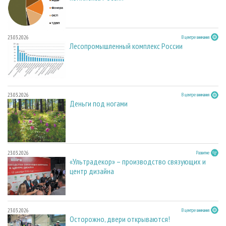
23.03.2026
В центре внимания
Лесопромышленный комплекс России
23.03.2026
В центре внимания
Деньги под ногами
23.03.2026
Развитие
«Ультрадекор» – производство связующих и
центр дизайна
23.03.2026
В центре внимания
Осторожно, двери открываются!