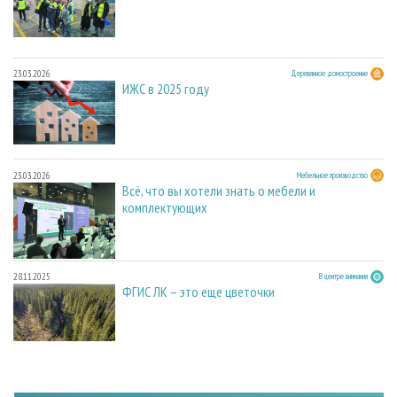
23.03.2026
Деревянное домостроение
ИЖС в 2025 году
23.03.2026
Мебельное производство
Всё, что вы хотели знать о мебели и
комплектующих
28.11.2025
В центре внимания
ФГИС ЛК – это еще цветочки