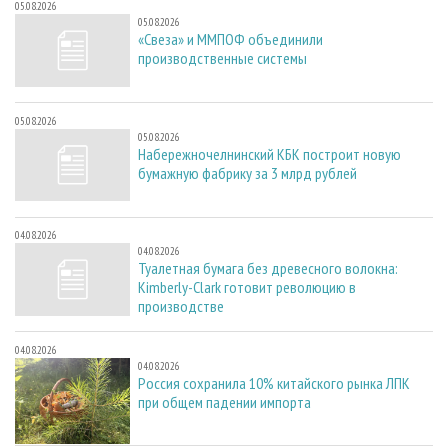
05.08.2026
05.08.2026
«Свеза» и ММПОФ объединили
производственные системы
05.08.2026
05.08.2026
Набережночелнинский КБК построит новую
бумажную фабрику за 3 млрд рублей
04.08.2026
04.08.2026
Туалетная бумага без древесного волокна:
Kimberly-Clark готовит революцию в
производстве
04.08.2026
04.08.2026
Россия сохранила 10% китайского рынка ЛПК
при общем падении импорта