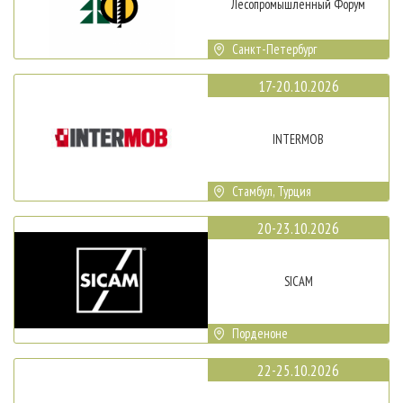
Лесопромышленный Форум
Санкт-Петербург
17-20.10.2026
INTERMOB
Стамбул, Турция
20-23.10.2026
SICAM
Порденоне
22-25.10.2026