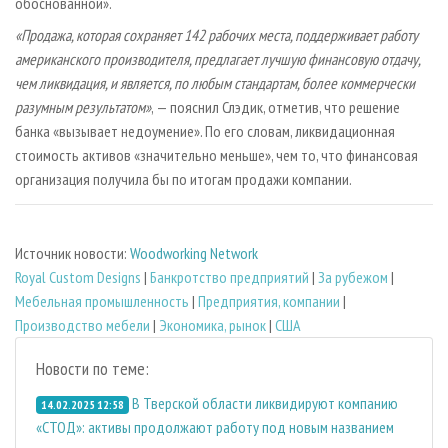
обоснованной».
«Продажа, которая сохраняет 142 рабочих места, поддерживает работу
американского производителя, предлагает лучшую финансовую отдачу,
чем ликвидация, и является, по любым стандартам, более коммерчески
разумным результатом»
, — пояснил Слэдик, отметив, что решение
банка «вызывает недоумение». По его словам, ликвидационная
стоимость активов «значительно меньше», чем то, что финансовая
организация получила бы по итогам продажи компании.
Источник новости:
Woodworking Network
Royal Custom Designs
|
Банкротство предприятий
|
За рубежом
|
Мебельная промышленность
|
Предприятия, компании
|
Производство мебели
|
Экономика, рынок
|
США
Новости по теме:
В Тверской области ликвидируют компанию
14.02.2025 12:58
«СТОД»: активы продолжают работу под новым названием