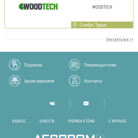
WOODTECH
Стамбул, Турция
Смотреть все
Подписка
Рекламодателям
Архив журналов
Контакты
ВАЖНОЕ
НОВОСТИ
РУБРИКИ И ТЕМЫ
О ЖУРНАЛЕ