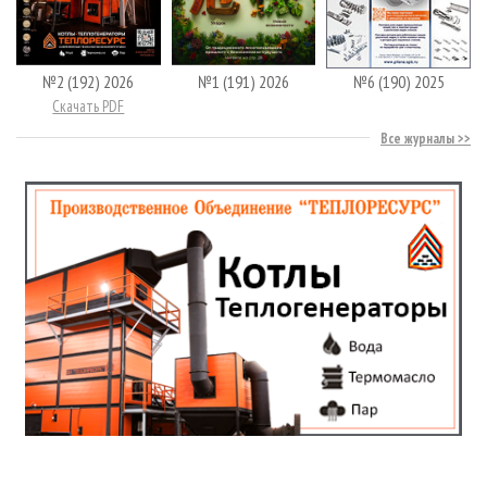
№2 (192) 2026
№1 (191) 2026
№6 (190) 2025
Скачать PDF
Все журналы