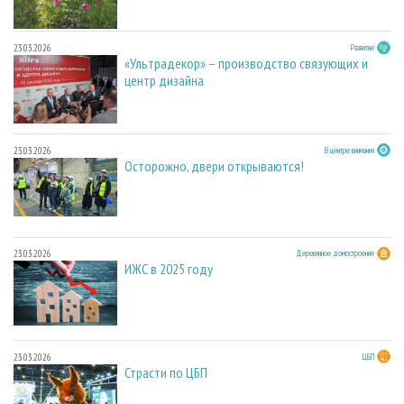
23.03.2026
Развитие
«Ультрадекор» – производство связующих и
центр дизайна
23.03.2026
В центре внимания
Осторожно, двери открываются!
23.03.2026
Деревянное домостроение
ИЖС в 2025 году
23.03.2026
ЦБП
Страсти по ЦБП