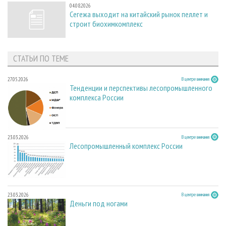
04.08.2026
Сегежа выходит на китайский рынок пеллет и
строит биохимкомплекс
СТАТЬИ ПО ТЕМЕ
27.05.2026
В центре внимания
Тенденции и перспективы лесопромышленного
комплекса России
23.03.2026
В центре внимания
Лесопромышленный комплекс России
23.03.2026
В центре внимания
Деньги под ногами