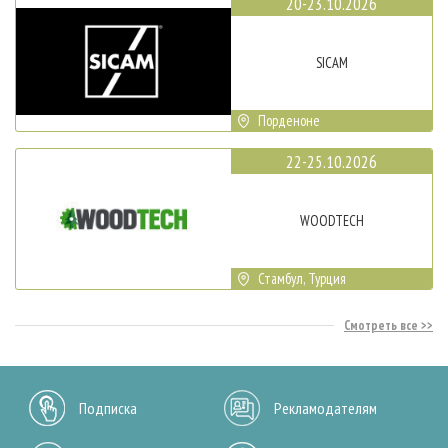
20-23.10.2026
SICAM
Порденоне
22-25.10.2026
WOODTECH
Стамбул, Турция
Смотреть все
Подписка
Рекламодателям