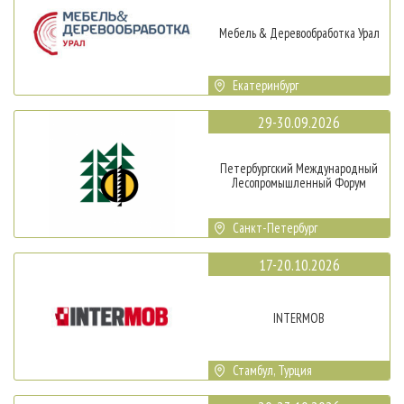
Мебель & Деревообработка Урал
Екатеринбург
29-30.09.2026
Петербургский Международный
Лесопромышленный Форум
Санкт-Петербург
17-20.10.2026
INTERMOB
Стамбул, Турция