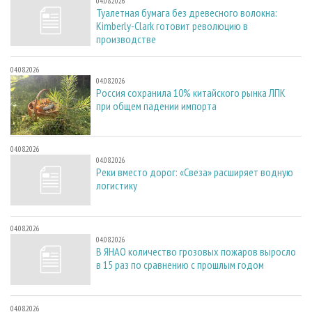
04.08.2026
Туалетная бумага без древесного волокна:
Kimberly-Clark готовит революцию в
производстве
04.08.2026
04.08.2026
Россия сохранила 10% китайского рынка ЛПК
при общем падении импорта
04.08.2026
04.08.2026
Реки вместо дорог: «Свеза» расширяет водную
логистику
04.08.2026
04.08.2026
В ЯНАО количество грозовых пожаров выросло
в 15 раз по сравнению с прошлым годом
04.08.2026