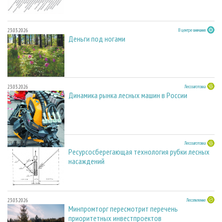
23.03.2026
В центре внимания
Деньги под ногами
23.03.2026
Лесозаготовка
Динамика рынка лесных машин в России
23.03.2026
Лесозаготовка
Ресурсосберегающая технология рубки лесных
насаждений
23.03.2026
Лесопиление
Минпромторг пересмотрит перечень
приоритетных инвестпроектов