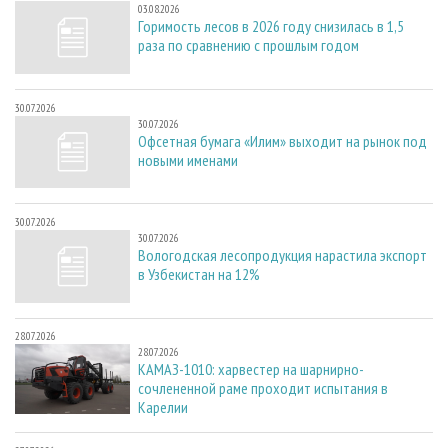
03.08.2026
Горимость лесов в 2026 году снизилась в 1,5
раза по сравнению с прошлым годом
30.07.2026
30.07.2026
Офсетная бумага «Илим» выходит на рынок под
новыми именами
30.07.2026
30.07.2026
Вологодская лесопродукция нарастила экспорт
в Узбекистан на 12%
28.07.2026
28.07.2026
КАМАЗ-1010: харвестер на шарнирно-
сочлененной раме проходит испытания в
Карелии