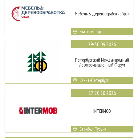
Мебель & Деревообработка Урал
Екатеринбург
29-30.09.2026
Петербургский Международный
Лесопромышленный Форум
Санкт-Петербург
17-20.10.2026
INTERMOB
Стамбул, Турция