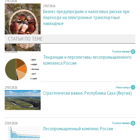
27.07.2026
27.07.2026
Бизнес предупредили о налоговых рисках при
переходе на электронные транспортные
накладные
СТАТЬИ ПО ТЕМЕ
27.05.2026
В центре внимания
Тенденции и перспективы лесопромышленного
комплекса России
27.05.2026
Регион номера
Стратегически важно. Республика Саха (Якутия)
23.03.2026
В центре внимания
Лесопромышленный комплекс России