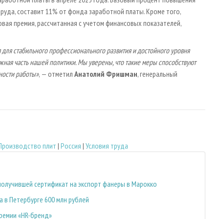
руда, составит 11% от фонда заработной платы. Кроме того,
вая премия, рассчитанная с учетом финансовых показателей,
я для стабильного профессионального развития и достойного уровня
ная часть нашей политики. Мы уверены, что такие меры способствуют
ности работы»
, — отметил
Анатолий Фришман
, генеральный
Производство плит
|
Россия
|
Условия труда
 получившей сертификат на экспорт фанеры в Марокко
 в Петербурге 600 млн рублей
премии «HR-бренд»