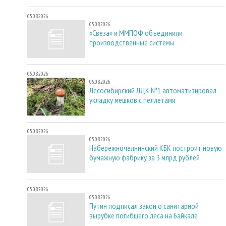
05.08.2026
05.08.2026
«Свеза» и ММПОФ объединили
производственные системы
05.08.2026
05.08.2026
Лесосибирский ЛДК №1 автоматизировал
укладку мешков с пеллетами
05.08.2026
05.08.2026
Набережночелнинский КБК построит новую
бумажную фабрику за 3 млрд рублей
05.08.2026
05.08.2026
Путин подписал закон о санитарной
вырубке погибшего леса на Байкале