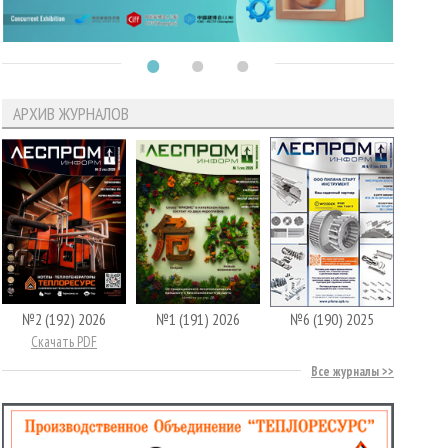
АРХИВ ЖУРНАЛОВ
№2 (192) 2026
№1 (191) 2026
№6 (190) 2025
Скачать PDF
Все журналы