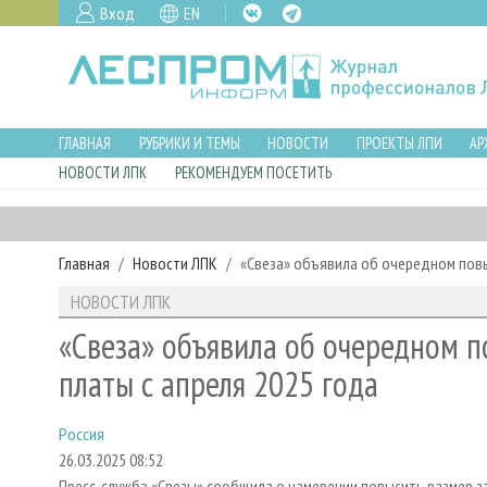
Вход
EN
ГЛАВНАЯ
РУБРИКИ И ТЕМЫ
НОВОСТИ
ПРОЕКТЫ ЛПИ
АР
НОВОСТИ ЛПК
РЕКОМЕНДУЕМ ПОСЕТИТЬ
Главная
Новости ЛПК
«Свеза» объявила об очередном повы
НОВОСТИ ЛПК
«Свеза» объявила об очередном 
платы с апреля 2025 года
Россия
26.03.2025 08:52
Пресс-служба «Свезы» сообщила о намерении повысить размер з