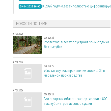
К 2026 году «Свеза» полностью цифровизируе
29.04.2025 10:02
НОВОСТИ ПО ТЕМЕ
07.08.2026
07.08.2026
Рослесхоз: в лесах обустроят зоны отдыха
без вырубки
07.08.2026
07.08.2026
«Свеза» изучила применение своих ДСП в
мебельном производстве
07.08.2026
07.08.2026
Вологодская область экспортировала 800
тыс. кубометров лесопродукции