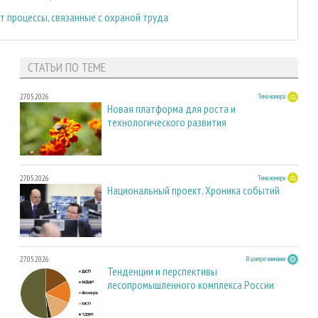
т процессы, связанные с охраной труда
СТАТЬИ ПО ТЕМЕ
27.05.2026
Тема номера
Новая платформа для роста и
технологического развития
27.05.2026
Тема номера
Национальный проект. Хроника событий
27.05.2026
В центре внимания
Тенденции и перспективы
лесопромышленного комплекса России