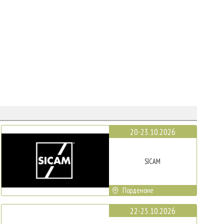
20-23.10.2026
SICAM
Порденоне
22-25.10.2026