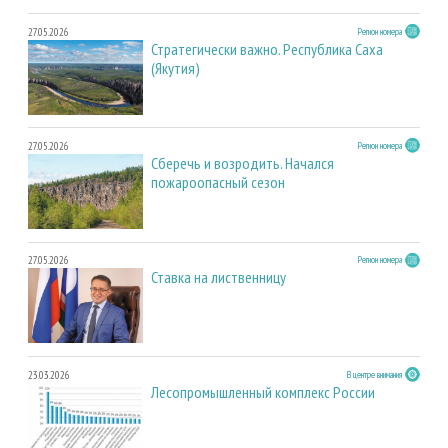
27.05.2026
Регион номера
Стратегически важно. Республика Саха
(Якутия)
27.05.2026
Регион номера
Сберечь и возродить. Начался
пожароопасный сезон
27.05.2026
Регион номера
Ставка на лиственницу
23.03.2026
В центре внимания
Лесопромышленный комплекс России