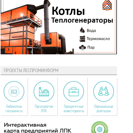
ПРОЕКТЫ ЛЕСПРОМИНФОРМ
Библиотека
Предприятия
Приоритетные
Официальные
специалиста
ЛПК
инвестпроекты
делегации