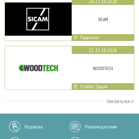
20-23.10.2026
SICAM
Порденоне
22-25.10.2026
WOODTECH
Стамбул, Турция
Смотреть все
Подписка
Рекламодателям