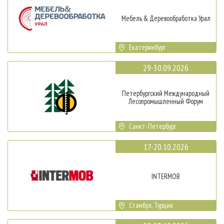
Мебель & Деревообработка Урал
Екатеринбург
29-30.09.2026
Петербургский Международный
Лесопромышленный Форум
Санкт-Петербург
17-20.10.2026
INTERMOB
Стамбул, Турция