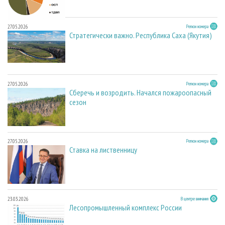
27.05.2026
Регион номера
Стратегически важно. Республика Саха (Якутия)
27.05.2026
Регион номера
Сберечь и возродить. Начался пожароопасный
сезон
27.05.2026
Регион номера
Ставка на лиственницу
23.03.2026
В центре внимания
Лесопромышленный комплекс России