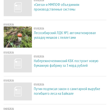
05.08.2026
«Свеза» и ММПОФ объединили
производственные системы
05.08.2026
05.08.2026
Лесосибирский ЛДК №1 автоматизировал
укладку мешков с пеллетами
05.08.2026
05.08.2026
Набережночелнинский КБК построит новую
бумажную фабрику за 3 млрд рублей
05.08.2026
05.08.2026
Путин подписал закон о санитарной вырубке
погибшего леса на Байкале
04.08.2026