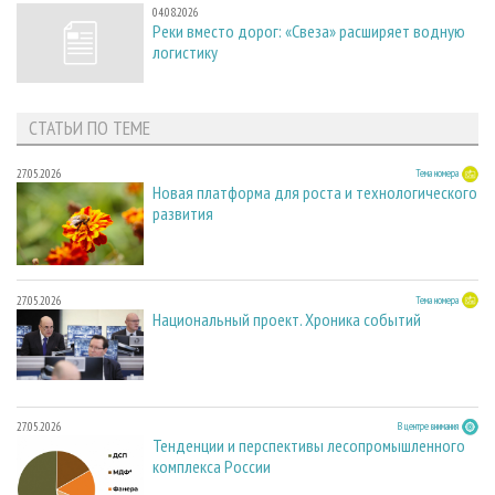
04.08.2026
Реки вместо дорог: «Свеза» расширяет водную
логистику
СТАТЬИ ПО ТЕМЕ
27.05.2026
Тема номера
Новая платформа для роста и технологического
развития
27.05.2026
Тема номера
Национальный проект. Хроника событий
27.05.2026
В центре внимания
Тенденции и перспективы лесопромышленного
комплекса России