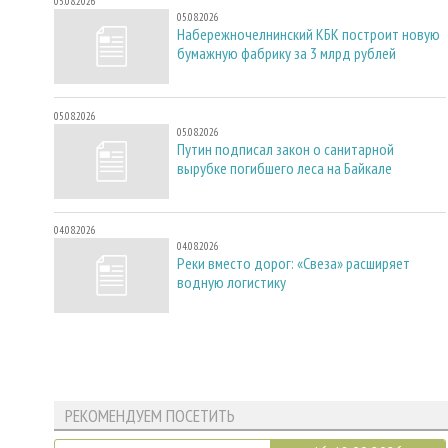
05.08.2026
05.08.2026
Набережночелнинский КБК построит новую
бумажную фабрику за 3 млрд рублей
05.08.2026
05.08.2026
Путин подписал закон о санитарной
вырубке погибшего леса на Байкале
04.08.2026
04.08.2026
Реки вместо дорог: «Свеза» расширяет
водную логистику
РЕКОМЕНДУЕМ ПОСЕТИТЬ