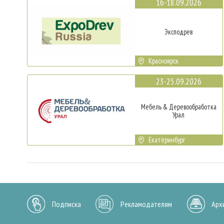
16-18.09.2026
Эксподрев
Красноярск
23-25.09.2026
Мебель & Деревообработка
Урал
Екатеринбург
Подписка
Рекламодателям
Арх