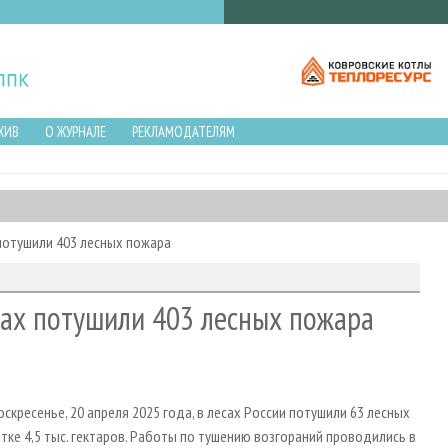
ХИВ
О ЖУРНАЛЕ
РЕКЛАМОДАТЕЛЯМ
 потушили 403 лесных пожара
нах потушили 403 лесных пожара
кресенье, 20 апреля 2025 года, в лесах России потушили 63 лесных
тке 4,5 тыс. гектаров. Работы по тушению возгораний проводились в