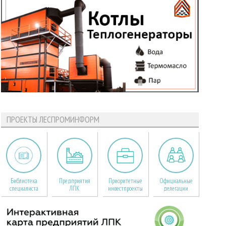
ПРОЕКТЫ ЛЕСПРОМИНФОРМ
Библиотека
Предприятия
Приоритетные
Официальные
специалиста
ЛПК
инвестпроекты
делегации