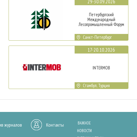
29-30.09.2026
Петербургский
Международный
Лесопромышленный Форум
Санкт-Петербург
17-20.10.2026
INTERMOB
Стамбул, Турция
ВАЖНОЕ
ив журналов
Контакты
НОВОСТИ