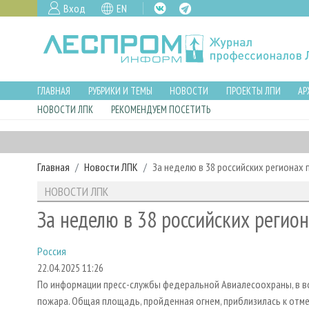
Вход
EN
ГЛАВНАЯ
РУБРИКИ И ТЕМЫ
НОВОСТИ
ПРОЕКТЫ ЛПИ
АР
НОВОСТИ ЛПК
РЕКОМЕНДУЕМ ПОСЕТИТЬ
Главная
Новости ЛПК
За неделю в 38 российских регионах
НОВОСТИ ЛПК
За неделю в 38 российских регио
Россия
22.04.2025 11:26
По информации пресс-службы федеральной Авиалесоохраны, в вос
пожара. Общая площадь, пройденная огнем, приблизилась к отме