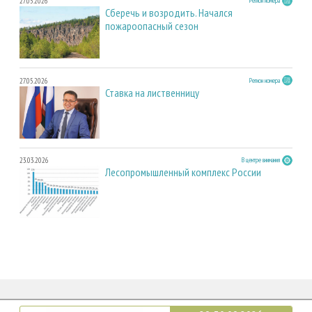
27.05.2026
Регион номера
Сберечь и возродить. Начался
пожароопасный сезон
27.05.2026
Регион номера
Ставка на лиственницу
23.03.2026
В центре внимания
Лесопромышленный комплекс России