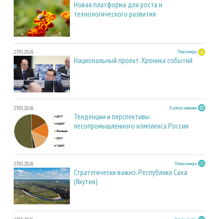
Новая платформа для роста и
технологического развития
27.05.2026
Тема номера
Национальный проект. Хроника событий
27.05.2026
В центре внимания
Тенденции и перспективы
лесопромышленного комплекса России
27.05.2026
Регион номера
Стратегически важно. Республика Саха
(Якутия)