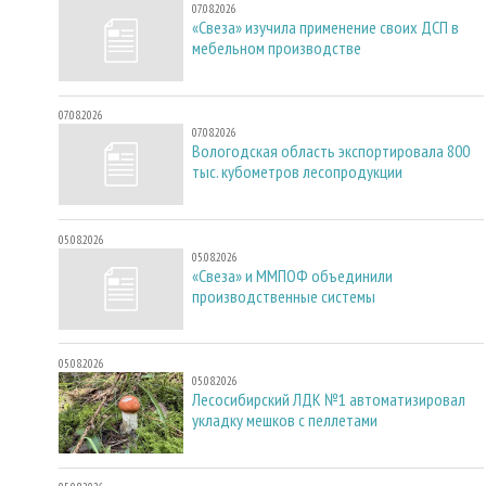
07.08.2026
«Свеза» изучила применение своих ДСП в
мебельном производстве
07.08.2026
07.08.2026
Вологодская область экспортировала 800
тыс. кубометров лесопродукции
05.08.2026
05.08.2026
«Свеза» и ММПОФ объединили
производственные системы
05.08.2026
05.08.2026
Лесосибирский ЛДК №1 автоматизировал
укладку мешков с пеллетами