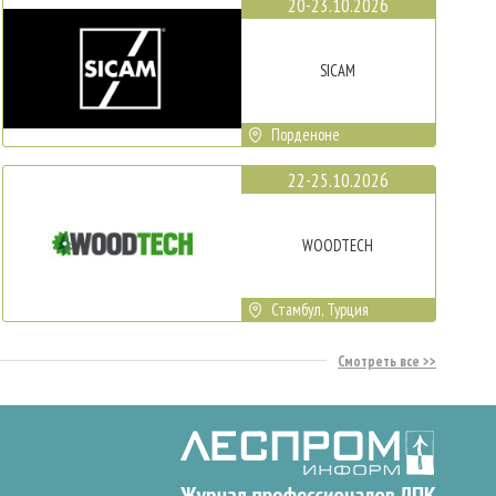
20-23.10.2026
SICAM
Порденоне
22-25.10.2026
WOODTECH
Стамбул, Турция
Смотреть все