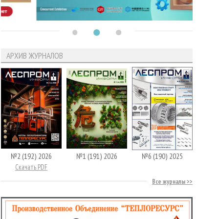
АРХИВ ЖУРНАЛОВ
№2 (192) 2026
№1 (191) 2026
№6 (190) 2025
Скачать PDF
Все журналы