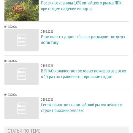
Россия сохранила 10% китайского рынка ЛПК
при общем падении импорта
04.08.2026
04.08.2026
Реки вместо дорог: «Свеза» расширяет водную
логистику
04.08.2026
04.08.2026
В ЯНАО количество грозовых пожаров выросло
в 15 раз по сравнению с прошлым годом
04.08.2026
04.08.2026
Сегежа выходит на китайский рынок пеллет и
строит биохимкомплекс
СТАТЬИ ПО ТЕМЕ