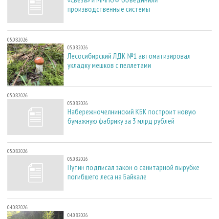
производственные системы
05.08.2026
05.08.2026
Лесосибирский ЛДК №1 автоматизировал
укладку мешков с пеллетами
05.08.2026
05.08.2026
Набережночелнинский КБК построит новую
бумажную фабрику за 3 млрд рублей
05.08.2026
05.08.2026
Путин подписал закон о санитарной вырубке
погибшего леса на Байкале
04.08.2026
04.08.2026