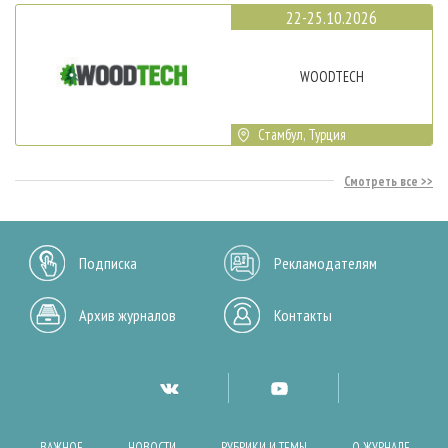
22-25.10.2026
WOODTECH
Стамбул, Турция
Смотреть все
Подписка
Рекламодателям
Архив журналов
Контакты
ВАЖНОЕ
НОВОСТИ
РУБРИКИ И ТЕМЫ
О ЖУРНАЛЕ