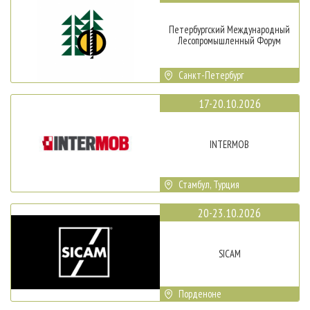
Петербургский Международный
Лесопромышленный Форум
Санкт-Петербург
17-20.10.2026
INTERMOB
Стамбул, Турция
20-23.10.2026
SICAM
Порденоне