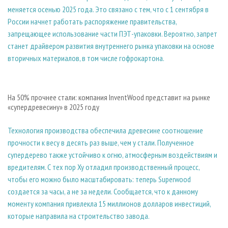
меняется осенью 2025 года. Это связано с тем, что с 1 сентября в
России начнет работать распоряжение правительства,
запрещающее использование части ПЭТ-упаковки. Вероятно, запрет
станет драйвером развития внутреннего рынка упаковки на основе
вторичных материалов, в том числе гофрокартона.
На 50% прочнее стали: компания InventWood представит на рынке
«супердревесину» в 2025 году
Технология производства обеспечила древесине соотношение
прочности к весу в десять раз выше, чем у стали. Полученное
супердерево также устойчиво к огню, атмосферным воздействиям и
вредителям. С тех пор Ху отладил производственный процесс,
чтобы его можно было масштабировать: теперь Superwood
создается за часы, а не за недели. Сообщается, что к данному
моменту компания привлекла 15 миллионов долларов инвестиций,
которые направила на строительство завода.