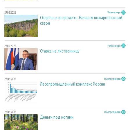
27.05.2026
Регион номера
Сберечь и возродить. Начался пожароопасный
сезон
27.05.2026
Регион номера
Ставка на лиственницу
23.03.2026
В центре внимания
Лесопромышленный комплекс России
23.03.2026
В центре внимания
Деньги под ногами