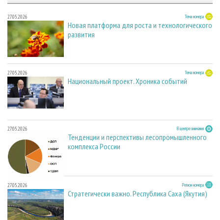
27.05.2026
Тема номера
Новая платформа для роста и технологического
развития
27.05.2026
Тема номера
Национальный проект. Хроника событий
27.05.2026
В центре внимания
Тенденции и перспективы лесопромышленного
комплекса России
27.05.2026
Регион номера
Стратегически важно. Республика Саха (Якутия)