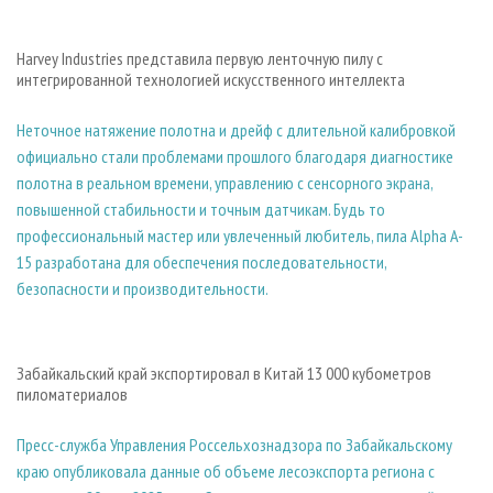
Harvey Industries представила первую ленточную пилу с
интегрированной технологией искусственного интеллекта
Неточное натяжение полотна и дрейф с длительной калибровкой
официально стали проблемами прошлого благодаря диагностике
полотна в реальном времени, управлению с сенсорного экрана,
повышенной стабильности и точным датчикам. Будь то
профессиональный мастер или увлеченный любитель, пила Alpha A-
15 разработана для обеспечения последовательности,
безопасности и производительности.
Забайкальский край экспортировал в Китай 13 000 кубометров
пиломатериалов
Пресс-служба Управления Россельхознадзора по Забайкальскому
краю опубликовала данные об объеме лесоэкспорта региона с