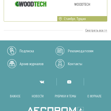
WOODTECH
Стамбул, Турция
Смотреть все
Подписка
Рекламодателям
Архив журналов
Контакты
ВАЖНОЕ
НОВОСТИ
РУБРИКИ И ТЕМЫ
О ЖУРНАЛЕ