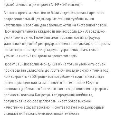
рублей, а инвестиции в проект STEP − 545 млн. евро.
В рамках проекта в частности были модернизированы древесно-
подготовительный цех, выпарные станции, турбина, линии
каустизации и волокна, два варочных котла на лиственном потоке.
Производительность каждого из них возросла до 750 воздушно-
сухих тонн в сутки. Также был смонтированы новый диффузор
давления и выдувной резервуар, заменены коммуникации, построены
новые энергопомещение цеха, пульт управления, значительно
улучшена система контроля за процессом варки.
Проект STEP позволил «Монди СЛПК» не только увеличить объем
производства целлюлозы до 720 тысяч воздушно-сухих тонн в год,
но и сократить на 50 процентов потребление воды. В настоящее
время варка целлюлозы выполняется по технологии ECF, что
позволяет добиваться более высокого сопротивления на разрыв и
прочность волокна. Как результат, продукция комбината,
получаемая на основе целлюлозы, имеет более высокие
качественные характеристики, и соответствует международным
стандартам. Так, например, производительность