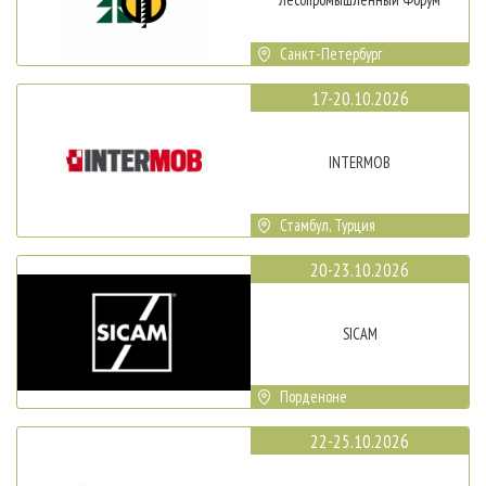
Санкт-Петербург
17-20.10.2026
INTERMOB
Стамбул, Турция
20-23.10.2026
SICAM
Порденоне
22-25.10.2026