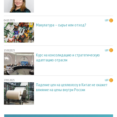
04.10.2025
ЦБП
Макулатура – сырье или отход?
15.08.2025
ЦБП
Курс на консолидацию и стратегическую
адаптацию отрасли
27.05.2025
ЦБП
Падение цен на целлюлозу в Китае не окажет
влияние на цены внутри России