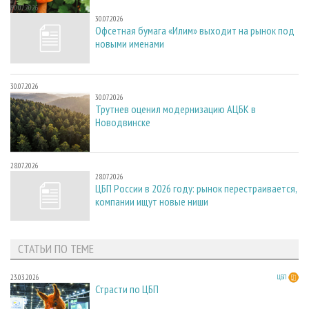
30.07.2026
30.07.2026
Офсетная бумага «Илим» выходит на рынок под
новыми именами
30.07.2026
30.07.2026
Трутнев оценил модернизацию АЦБК в
Новодвинске
28.07.2026
28.07.2026
ЦБП России в 2026 году: рынок перестраивается,
компании ищут новые ниши
СТАТЬИ ПО ТЕМЕ
23.03.2026
ЦБП
Страсти по ЦБП