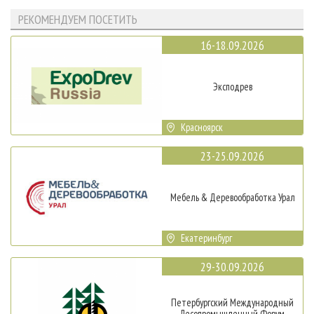
РЕКОМЕНДУЕМ ПОСЕТИТЬ
16-18.09.2026
Эксподрев
Красноярск
23-25.09.2026
Мебель & Деревообработка Урал
Екатеринбург
29-30.09.2026
Петербургский Международный
Лесопромышленный Форум