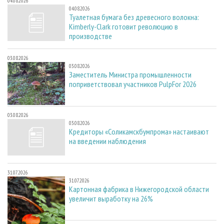
04.08.2026
04.08.2026
Туалетная бумага без древесного волокна:
Kimberly-Clark готовит революцию в
производстве
03.08.2026
03.08.2026
Заместитель Министра промышленности
поприветствовал участников PulpFor 2026
03.08.2026
03.08.2026
Кредиторы «Соликамскбумпрома» настаивают
на введении наблюдения
31.07.2026
31.07.2026
Картонная фабрика в Нижегородской области
увеличит выработку на 26%