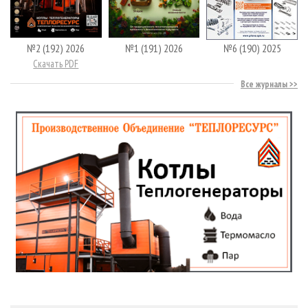
№2 (192) 2026
№1 (191) 2026
№6 (190) 2025
Скачать PDF
Все журналы