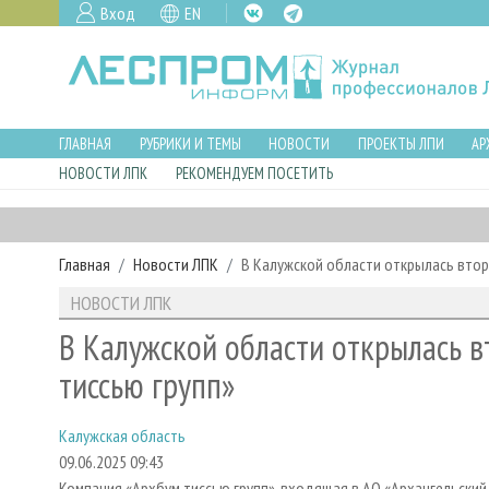
Вход
EN
ГЛАВНАЯ
РУБРИКИ И ТЕМЫ
НОВОСТИ
ПРОЕКТЫ ЛПИ
АР
НОВОСТИ ЛПК
РЕКОМЕНДУЕМ ПОСЕТИТЬ
Главная
Новости ЛПК
В Калужской области открылась втор
НОВОСТИ ЛПК
В Калужской области открылась в
тиссью групп»
Калужская область
09.06.2025 09:43
Компания «Архбум тиссью групп», входящая в АО «Архангельский