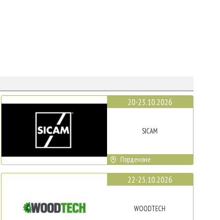
20-23.10.2026
SICAM
Порденоне
22-25.10.2026
WOODTECH