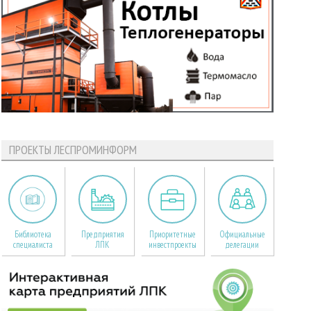
ПРОЕКТЫ ЛЕСПРОМИНФОРМ
Библиотека
Предприятия
Приоритетные
Официальные
специалиста
ЛПК
инвестпроекты
делегации