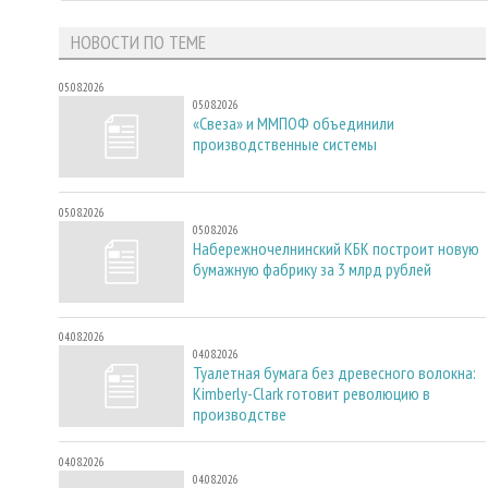
НОВОСТИ ПО ТЕМЕ
05.08.2026
05.08.2026
«Свеза» и ММПОФ объединили
производственные системы
05.08.2026
05.08.2026
Набережночелнинский КБК построит новую
бумажную фабрику за 3 млрд рублей
04.08.2026
04.08.2026
Туалетная бумага без древесного волокна:
Kimberly-Clark готовит революцию в
производстве
04.08.2026
04.08.2026