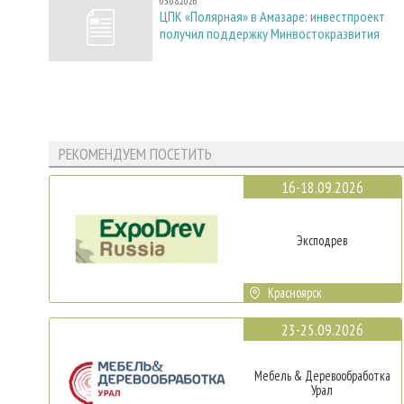
03.08.2026
ЦПК «Полярная» в Амазаре: инвестпроект
получил поддержку Минвостокразвития
РЕКОМЕНДУЕМ ПОСЕТИТЬ
16-18.09.2026
Эксподрев
Красноярск
23-25.09.2026
Мебель & Деревообработка
Урал