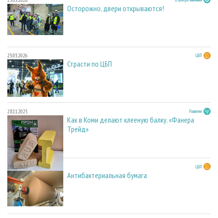
Осторожно, двери открываются!
23.03.2026
ЦБП
Страсти по ЦБП
28.11.2025
Развитие
Как в Коми делают клееную балку. «Фанера
Трейд»
28.11.2025
ЦБП
Антибактериальная бумага