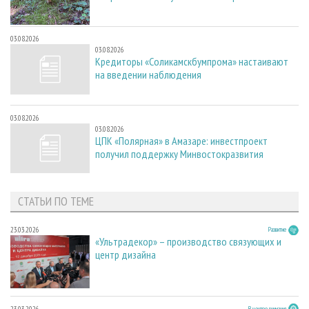
03.08.2026
03.08.2026
Кредиторы «Соликамскбумпрома» настаивают
на введении наблюдения
03.08.2026
03.08.2026
ЦПК «Полярная» в Амазаре: инвестпроект
получил поддержку Минвостокразвития
СТАТЬИ ПО ТЕМЕ
23.03.2026
Развитие
«Ультрадекор» – производство связующих и
центр дизайна
23.03.2026
В центре внимания