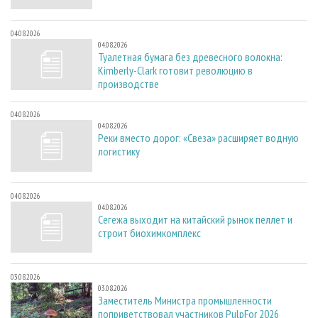
04.08.2026
04.08.2026
Туалетная бумага без древесного волокна:
Kimberly-Clark готовит революцию в
производстве
04.08.2026
04.08.2026
Реки вместо дорог: «Свеза» расширяет водную
логистику
04.08.2026
04.08.2026
Сегежа выходит на китайский рынок пеллет и
строит биохимкомплекс
03.08.2026
03.08.2026
Заместитель Министра промышленности
поприветствовал участников PulpFor 2026