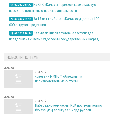
На КБК «Кама» в Пермском крае реализуют
14.07.2025 09:27
проект по повышению производительности
За 13 лет комбинат «Кама» осуществил 100
22.07.2025 10:10
000 отгрузок продукции
За выдающиеся трудовые заслуги: два
19.08.2025 10:24
предприятия «Свезы» удостоены государственных наград
НОВОСТИ ПО ТЕМЕ
05.08.2026
05.08.2026
«Свеза» и ММПОФ объединили
производственные системы
05.08.2026
05.08.2026
Набережночелнинский КБК построит новую
бумажную фабрику за 3 млрд рублей