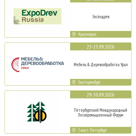
Эксподрев
Красноярск
23-25.09.2026
Мебель & Деревообработка Урал
Екатеринбург
29-30.09.2026
Петербургский Международный
Лесопромышленный Форум
Санкт-Петербург