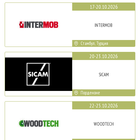
17-20.10.2026
INTERMOB
Стамбул, Турция
20-23.10.2026
SICAM
Порденоне
22-25.10.2026
WOODTECH