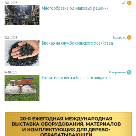
28.11.2025
ЦБП
Многообразие одинаковых решений
28.11.2025
Биоэнергетика
Биочар на службе сельского хозяйства
04.10.2025
В центре внимания
Любителям леса и берез посвящается