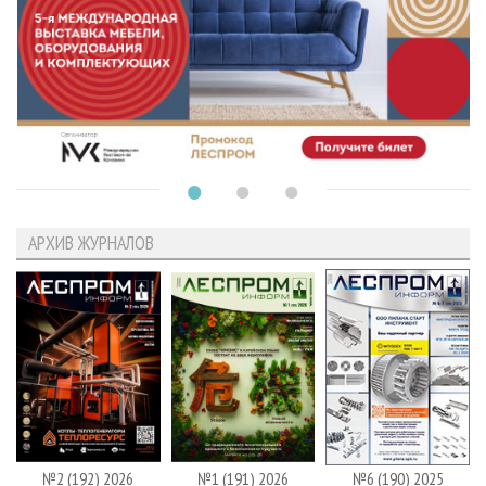
АРХИВ ЖУРНАЛОВ
№2 (192) 2026
№1 (191) 2026
№6 (190) 2025