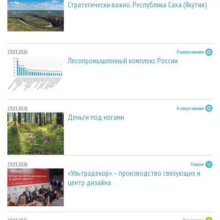
Стратегически важно. Республика Саха (Якутия)
23.03.2026
В центре внимания
Лесопромышленный комплекс России
23.03.2026
В центре внимания
Деньги под ногами
23.03.2026
Развитие
«Ультрадекор» – производство связующих и
центр дизайна