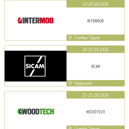
17-20.10.2026
INTERMOB
Стамбул, Турция
20-23.10.2026
SICAM
Порденоне
22-25.10.2026
WOODTECH
Стамбул, Турция