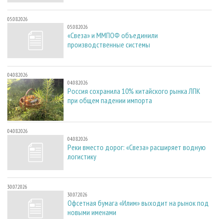
05.08.2026
05.08.2026
«Свеза» и ММПОФ объединили
производственные системы
04.08.2026
04.08.2026
Россия сохранила 10% китайского рынка ЛПК
при общем падении импорта
04.08.2026
04.08.2026
Реки вместо дорог: «Свеза» расширяет водную
логистику
30.07.2026
30.07.2026
Офсетная бумага «Илим» выходит на рынок под
новыми именами