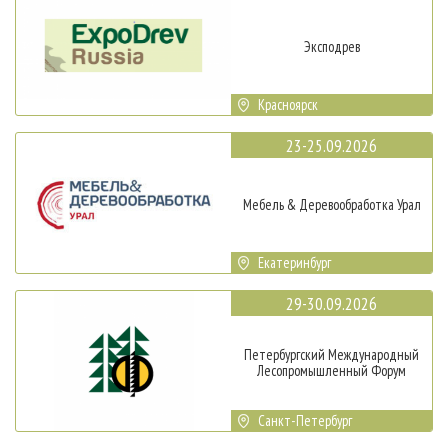
Эксподрев
Красноярск
23-25.09.2026
Мебель & Деревообработка Урал
Екатеринбург
29-30.09.2026
Петербургский Международный
Лесопромышленный Форум
Санкт-Петербург