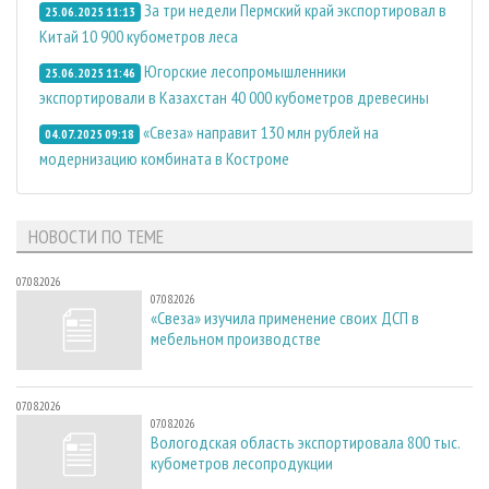
За три недели Пермский край экспортировал в
25.06.2025 11:13
Китай 10 900 кубометров леса
Югорские лесопромышленники
25.06.2025 11:46
экспортировали в Казахстан 40 000 кубометров древесины
«Свеза» направит 130 млн рублей на
04.07.2025 09:18
модернизацию комбината в Костроме
НОВОСТИ ПО ТЕМЕ
07.08.2026
07.08.2026
«Свеза» изучила применение своих ДСП в
мебельном производстве
07.08.2026
07.08.2026
Вологодская область экспортировала 800 тыс.
кубометров лесопродукции