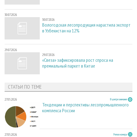
30.07.2026
30.07.2026
Вологодская лесопродукция нарастила экспорт
в Узбекистан на 12%
29.07.2026
29.07.2026
«Свеза» зафиксировала рост спроса на
премиальный паркет в Китае
СТАТЬИ ПО ТЕМЕ
27.05.2026
В центре внимания
Тенденции и перспективы лесопромышленного
комплекса России
27.05.2026
Регион номера