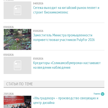
04.08.2026
Сегежа выходит на китайский рынок пеллет и
строит биохимкомплекс
03.08.2026
03.08.2026
Заместитель Министра промышленности
поприветствовал участников PulpFor 2026
03.08.2026
03.08.2026
Кредиторы «Соликамскбумпрома» настаивают
на введении наблюдения
СТАТЬИ ПО ТЕМЕ
23.03.2026
Развитие
«Ультрадекор» – производство связующих и
центр дизайна