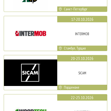
Санкт-Петербург
17-20.10.2026
INTERMOB
Стамбул, Турция
20-23.10.2026
SICAM
Порденоне
22-25.10.2026