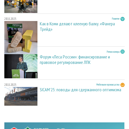
28.11.2025
Развитие
Как в Коми делают клееную балку. «Фанера
Трейд»
28.11.2025
Регион номера
Форум «Леса России»: финансирование и
правовое регулирование ЛПК
28.11.2025
Мебельное производство
SICAM'25: поводы для сдержанного оптимизма