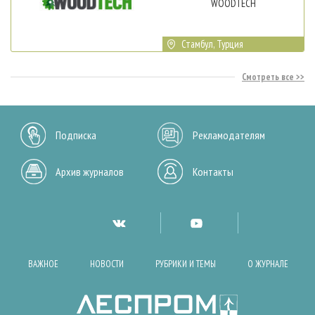
WOODTECH
Стамбул, Турция
Смотреть все
Подписка
Рекламодателям
Архив журналов
Контакты
ВАЖНОЕ
НОВОСТИ
РУБРИКИ И ТЕМЫ
О ЖУРНАЛЕ