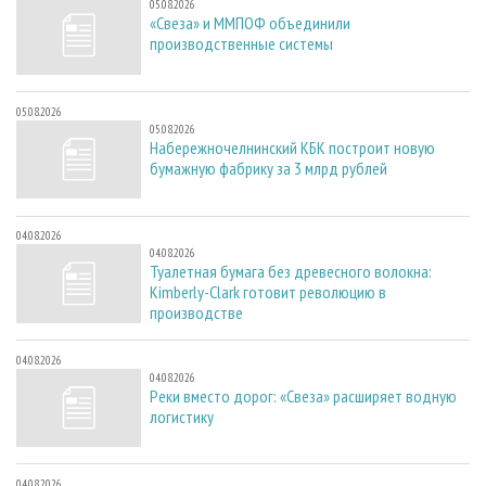
05.08.2026
«Свеза» и ММПОФ объединили
производственные системы
05.08.2026
05.08.2026
Набережночелнинский КБК построит новую
бумажную фабрику за 3 млрд рублей
04.08.2026
04.08.2026
Туалетная бумага без древесного волокна:
Kimberly-Clark готовит революцию в
производстве
04.08.2026
04.08.2026
Реки вместо дорог: «Свеза» расширяет водную
логистику
04.08.2026