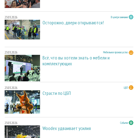
23.03.2026
В центре внимания
Осторожно, двери открываются!
23.03.2026
Мебельное производство
Всё, что вы хотели знать о мебели и
комплектующих
23.03.2026
ЦБП
Страсти по ЦБП
23.03.2026
События
Woodex удваивает усилия