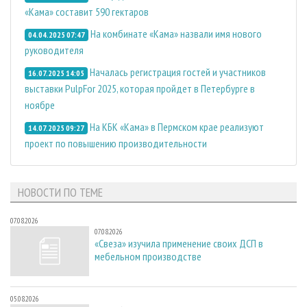
«Кама» составит 590 гектаров
На комбинате «Кама» назвали имя нового
04.04.2025 07:47
руководителя
Началась регистрация гостей и участников
16.07.2025 14:05
выставки PulpFor 2025, которая пройдет в Петербурге в
ноябре
На КБК «Кама» в Пермском крае реализуют
14.07.2025 09:27
проект по повышению производительности
НОВОСТИ ПО ТЕМЕ
07.08.2026
07.08.2026
«Свеза» изучила применение своих ДСП в
мебельном производстве
05.08.2026