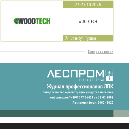
22-25.10.2026
WOODTECH
Стамбул, Турция
Смотреть все
Свидетельство о регистрации средства массовой
информации ПИ №ФС77-36401 от 28.05.2009
Леспроминформ. 2002 - 2022
гают нам запомнить ваши предпочтения и улучшить пользовательский