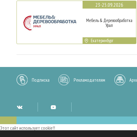
23-25.09.2026
Мебель & Деревообработка
Урал
Екатеринбург
Подписка
Рекламодателям
Арх
Этот сайт использует cookie!!
Мы используем cookies и аналогичные технологии для улучшения работы 