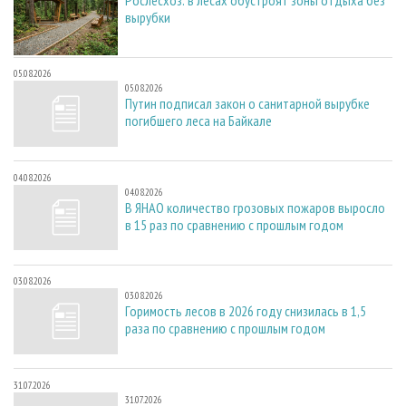
Рослесхоз: в лесах обустроят зоны отдыха без
вырубки
05.08.2026
05.08.2026
Путин подписал закон о санитарной вырубке
погибшего леса на Байкале
04.08.2026
04.08.2026
В ЯНАО количество грозовых пожаров выросло
в 15 раз по сравнению с прошлым годом
03.08.2026
03.08.2026
Горимость лесов в 2026 году снизилась в 1,5
раза по сравнению с прошлым годом
31.07.2026
31.07.2026