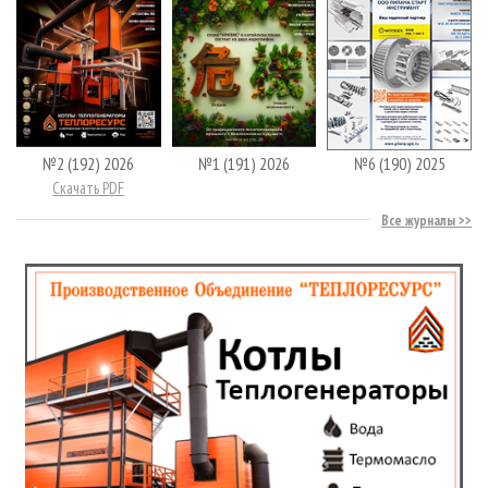
№2 (192) 2026
№1 (191) 2026
№6 (190) 2025
Скачать PDF
Все журналы