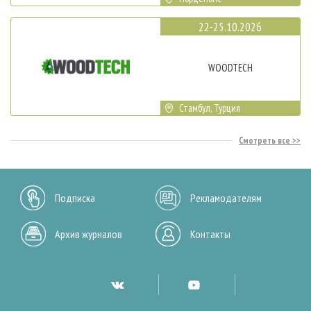
22-25.10.2026
WOODTECH
Стамбул, Турция
Смотреть все
Подписка
Рекламодателям
Архив журналов
Контакты