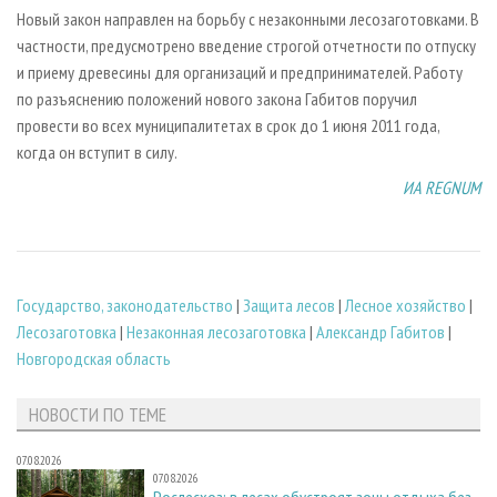
Новый закон направлен на борьбу с незаконными лесозаготовками. В
частности, предусмотрено введение строгой отчетности по отпуску
и приему древесины для организаций и предпринимателей. Работу
по разъяснению положений нового закона Габитов поручил
провести во всех муниципалитетах в срок до 1 июня 2011 года,
когда он вступит в силу.
ИА REGNUM
Государство, законодательство
|
Защита лесов
|
Лесное хозяйство
|
Лесозаготовка
|
Незаконная лесозаготовка
|
Александр Габитов
|
Новгородская область
НОВОСТИ ПО ТЕМЕ
07.08.2026
07.08.2026