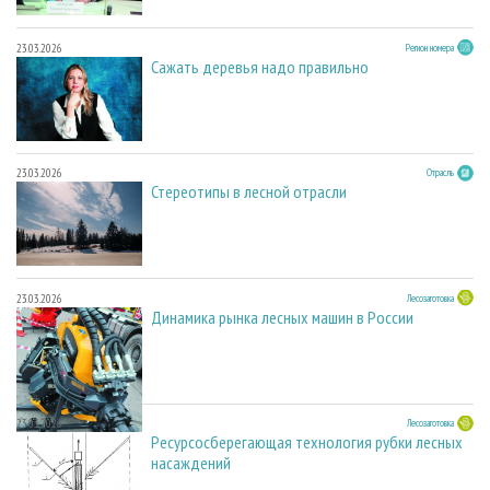
23.03.2026
Регион номера
Сажать деревья надо правильно
23.03.2026
Отрасль
Стереотипы в лесной отрасли
23.03.2026
Лесозаготовка
Динамика рынка лесных машин в России
23.03.2026
Лесозаготовка
Ресурсосберегающая технология рубки лесных
насаждений