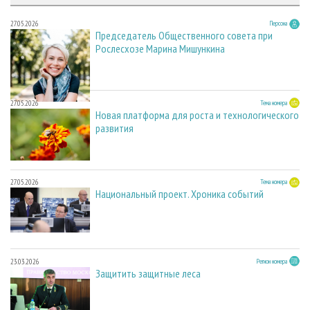
27.05.2026
Персона
Председатель Общественного совета при
Рослесхозе Марина Мишункина
27.05.2026
Тема номера
Новая платформа для роста и технологического
развития
27.05.2026
Тема номера
Национальный проект. Хроника событий
23.03.2026
Регион номера
Защитить защитные леса