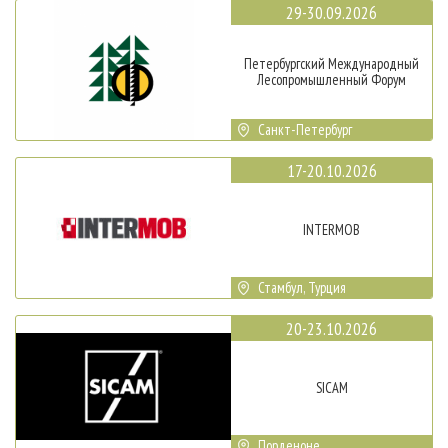
29-30.09.2026
Петербургский Международный
Лесопромышленный Форум
Санкт-Петербург
17-20.10.2026
INTERMOB
Стамбул, Турция
20-23.10.2026
SICAM
Порденоне