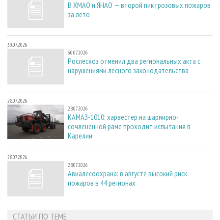
В ХМАО и ЯНАО — второй пик грозовых пожаров
за лето
30.07.2026
30.07.2026
Рослесхоз отменил два региональных акта с
нарушениями лесного законодательства
28.07.2026
28.07.2026
КАМАЗ-1010: харвестер на шарнирно-
сочлененной раме проходит испытания в
Карелии
28.07.2026
28.07.2026
Авиалесоохрана: в августе высокий риск
пожаров в 44 регионах
СТАТЬИ ПО ТЕМЕ