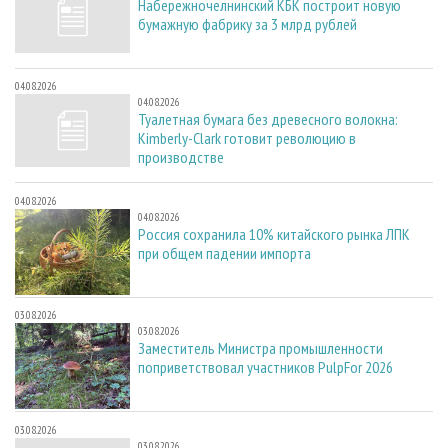
Набережночелнинский КБК построит новую
бумажную фабрику за 3 млрд рублей
04.08.2026
04.08.2026
Туалетная бумага без древесного волокна:
Kimberly-Clark готовит революцию в
производстве
04.08.2026
04.08.2026
Россия сохранила 10% китайского рынка ЛПК
при общем падении импорта
03.08.2026
03.08.2026
Заместитель Министра промышленности
поприветствовал участников PulpFor 2026
03.08.2026
03.08.2026