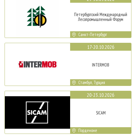
Петербургский Международный
Лесопромышленный Форум
Санкт-Петербург
17-20.10.2026
INTERMOB
Стамбул, Турция
20-23.10.2026
SICAM
Порденоне