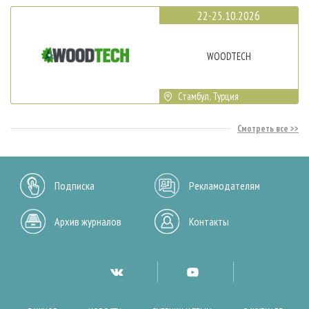
22-25.10.2026
WOODTECH
Стамбул, Турция
Смотреть все
Подписка
Рекламодателям
Архив журналов
Контакты