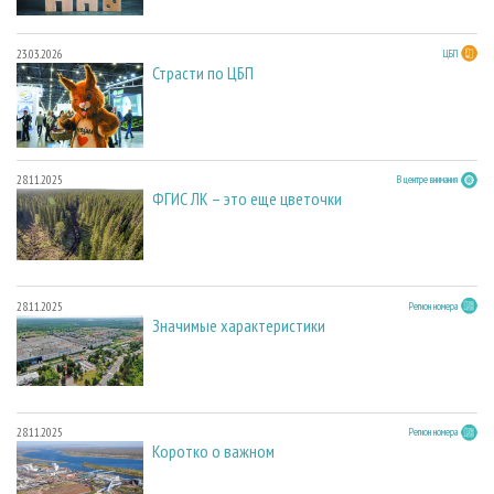
23.03.2026
ЦБП
Страсти по ЦБП
28.11.2025
В центре внимания
ФГИС ЛК – это еще цветочки
28.11.2025
Регион номера
Значимые характеристики
28.11.2025
Регион номера
Коротко о важном