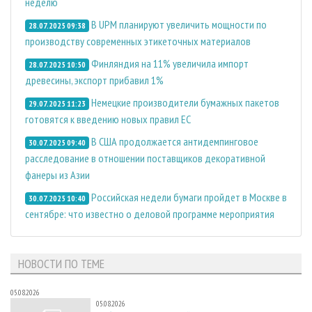
неделю
В UPM планируют увеличить мощности по
28.07.2025 09:38
производству современных этикеточных материалов
Финляндия на 11% увеличила импорт
28.07.2025 10:50
древесины, экспорт прибавил 1%
Немецкие производители бумажных пакетов
29.07.2025 11:23
готовятся к введению новых правил ЕС
В США продолжается антидемпинговое
30.07.2025 09:40
расследование в отношении поставщиков декоративной
фанеры из Азии
Российская недели бумаги пройдет в Москве в
30.07.2025 10:40
сентябре: что известно о деловой программе мероприятия
НОВОСТИ ПО ТЕМЕ
05.08.2026
05.08.2026