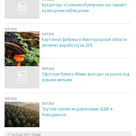
Кредиторы «Соликамскбумпрома» настаивают
на введении наблюдения
31.07.2026
31.07.2026
Картонная фабрика в Нижегородской области
увеличит выработку на 26%
30.07.2026
30.07.2026
Офсетная бумага «Илим» выходит на рынок под
новыми именами
30.07.2026
30.07.2026
Трутнев оценил модернизацию АЦБК в
Новодвинске
СТАТЬИ ПО ТЕМЕ