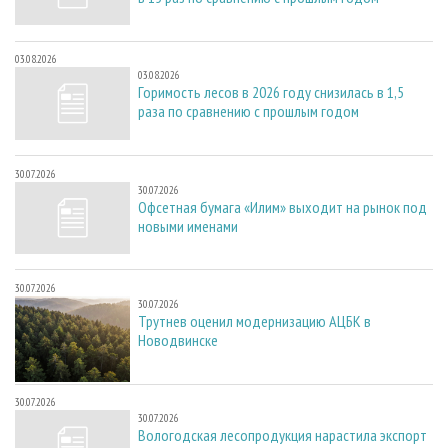
03.08.2026
03.08.2026
Горимость лесов в 2026 году снизилась в 1,5
раза по сравнению с прошлым годом
30.07.2026
30.07.2026
Офсетная бумага «Илим» выходит на рынок под
новыми именами
30.07.2026
30.07.2026
Трутнев оценил модернизацию АЦБК в
Новодвинске
30.07.2026
30.07.2026
Вологодская лесопродукция нарастила экспорт