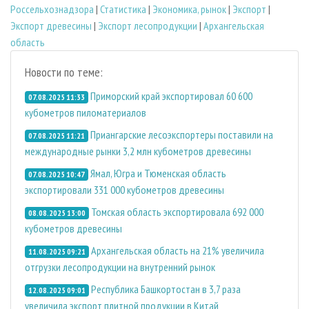
Россельхознадзора
|
Статистика
|
Экономика, рынок
|
Экспорт
|
Экспорт древесины
|
Экспорт лесопродукции
|
Архангельская
область
Новости по теме:
Приморский край экспортировал 60 600
07.08.2025 11:33
кубометров пиломатериалов
Приангарские лесоэкспортеры поставили на
07.08.2025 11:21
международные рынки 3,2 млн кубометров древесины
Ямал, Югра и Тюменская область
07.08.2025 10:47
экспортировали 331 000 кубометров древесины
Томская область экспортировала 692 000
08.08.2025 13:00
кубометров древесины
Архангельская область на 21% увеличила
11.08.2025 09:21
отгрузки лесопродукции на внутренний рынок
Республика Башкортостан в 3,7 раза
12.08.2025 09:01
увеличила экспорт плитной продукции в Китай