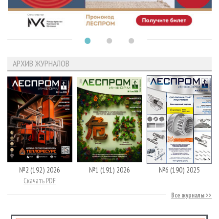
АРХИВ ЖУРНАЛОВ
№2 (192) 2026
№1 (191) 2026
№6 (190) 2025
Скачать PDF
Все журналы