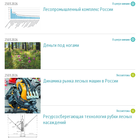
23.03.2026
В центре внимания
Лесопромышленный комплекс России
23.03.2026
В центре внимания
Деньги под ногами
23.03.2026
Лесозаготовка
Динамика рынка лесных машин в России
23.03.2026
Лесозаготовка
Ресурсосберегающая технология рубки лесных
насаждений