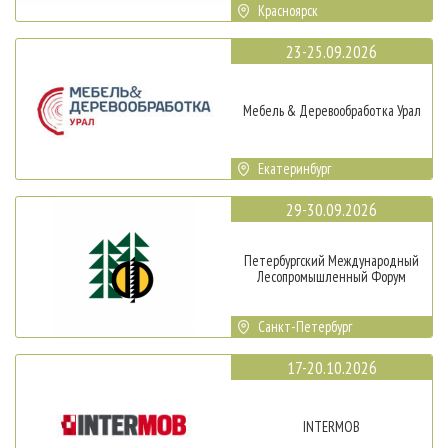
Красноярск
23-25.09.2026
Мебель & Деревообработка Урал
Екатеринбург
29-30.09.2026
Петербургский Международный
Лесопромышленный Форум
Санкт-Петербург
17-20.10.2026
INTERMOB