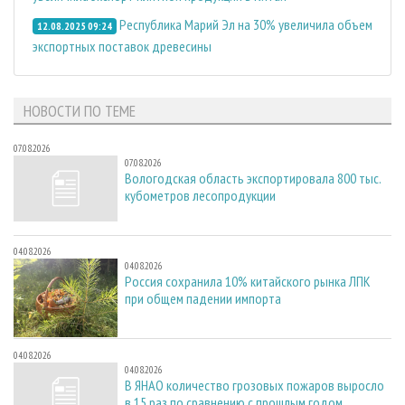
Республика Марий Эл на 30% увеличила объем
12.08.2025 09:24
экспортных поставок древесины
НОВОСТИ ПО ТЕМЕ
07.08.2026
07.08.2026
Вологодская область экспортировала 800 тыс.
кубометров лесопродукции
04.08.2026
04.08.2026
Россия сохранила 10% китайского рынка ЛПК
при общем падении импорта
04.08.2026
04.08.2026
В ЯНАО количество грозовых пожаров выросло
в 15 раз по сравнению с прошлым годом