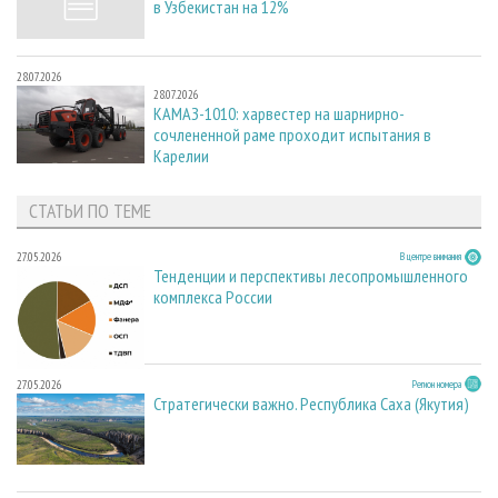
в Узбекистан на 12%
28.07.2026
28.07.2026
КАМАЗ-1010: харвестер на шарнирно-
сочлененной раме проходит испытания в
Карелии
СТАТЬИ ПО ТЕМЕ
27.05.2026
В центре внимания
Тенденции и перспективы лесопромышленного
комплекса России
27.05.2026
Регион номера
Стратегически важно. Республика Саха (Якутия)