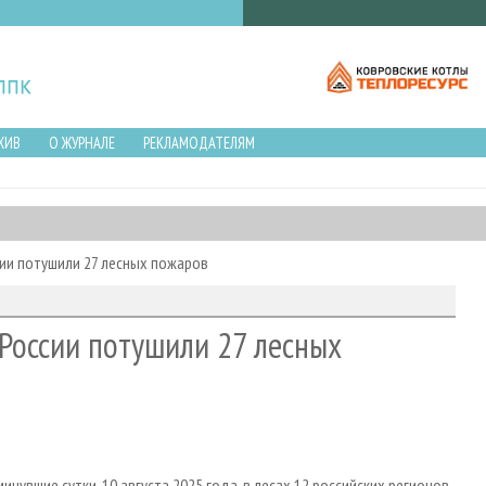
ХИВ
О ЖУРНАЛЕ
РЕКЛАМОДАТЕЛЯМ
сии потушили 27 лесных пожаров
 России потушили 27 лесных
увшие сутки, 10 августа 2025 года, в лесах 12 российских регионов