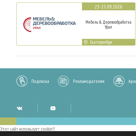
23-25.09.2026
Мебель & Деревообработка
Урал
Екатеринбург
Подписка
Рекламодателям
Арх
Этот сайт использует cookie!!
Мы используем cookies и аналогичные технологии для улучшения работы 