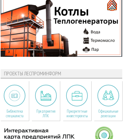
ПРОЕКТЫ ЛЕСПРОМИНФОРМ
Библиотека
Предприятия
Приоритетные
Официальные
специалиста
ЛПК
инвестпроекты
делегации