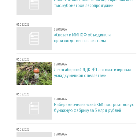
тыс. кубометров лесопродукции
05.08.2026
05.08.2026
«Свеза» и ММПОФ объединили
производственные системы
05.08.2026
05.08.2026
Лесосибирский ЛДК №1 автоматизировал
укладку мешков с пеллетами
05.08.2026
05.08.2026
Набережночелнинский КБК построит новую
бумажную фабрику за 3 млрд рублей
05.08.2026
05.08.2026