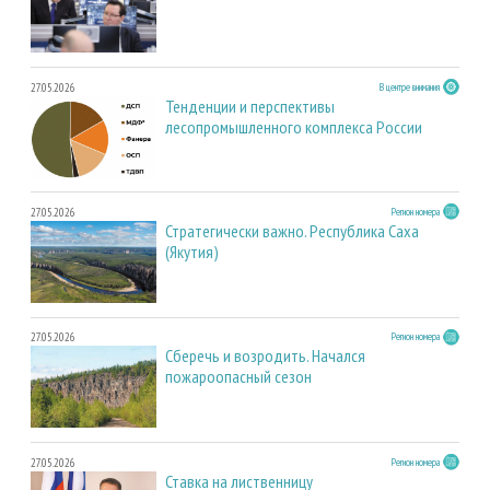
27.05.2026
В центре внимания
Тенденции и перспективы
лесопромышленного комплекса России
27.05.2026
Регион номера
Стратегически важно. Республика Саха
(Якутия)
27.05.2026
Регион номера
Сберечь и возродить. Начался
пожароопасный сезон
27.05.2026
Регион номера
Ставка на лиственницу