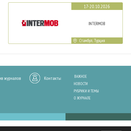
17-20.10.2026
INTERMOB
Стамбул, Турция
ВАЖНОЕ
ив журналов
Контакты
НОВОСТИ
РУБРИКИ И ТЕМЫ
О ЖУРНАЛЕ
нашего сайта, анализа трафика и персонализации контента. Cookies помо