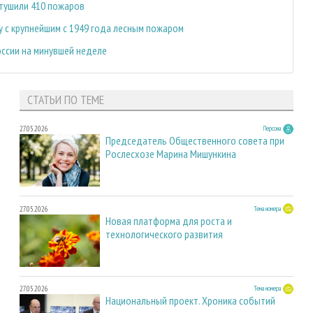
отушили 410 пожаров
 с крупнейшим с 1949 года лесным пожаром
оссии на минувшей неделе
СТАТЬИ ПО ТЕМЕ
27.05.2026
Персона
Председатель Общественного совета при
Рослесхозе Марина Мишункина
27.05.2026
Тема номера
Новая платформа для роста и
технологического развития
27.05.2026
Тема номера
Национальный проект. Хроника событий