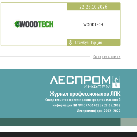
22-25.10.2026
WOODTECH
Стамбул, Турция
Смотреть все
Свидетельство о регистрации средства массовой
информации ПИ №ФС77-36401 от 28.05.2009
Леспроминформ. 2002 - 2022
гают нам запомнить ваши предпочтения и улучшить пользовательский