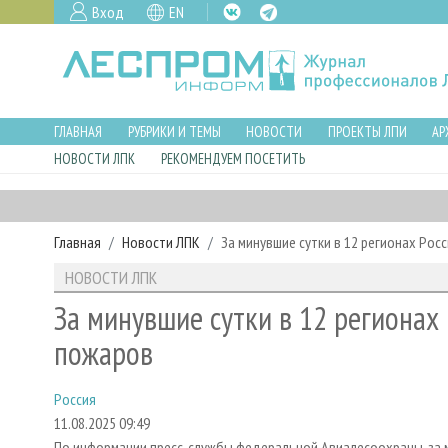
Вход
EN
ГЛАВНАЯ
РУБРИКИ И ТЕМЫ
НОВОСТИ
ПРОЕКТЫ ЛПИ
АР
НОВОСТИ ЛПК
РЕКОМЕНДУЕМ ПОСЕТИТЬ
Главная
Новости ЛПК
За минувшие сутки в 12 регионах Рос
НОВОСТИ ЛПК
За минувшие сутки в 12 регионах
пожаров
Россия
11.08.2025 09:49
По информации пресс-службы федеральной Авиалесоохраны, за мин