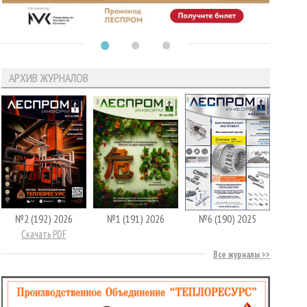
АРХИВ ЖУРНАЛОВ
№2 (192) 2026
№1 (191) 2026
№6 (190) 2025
Скачать PDF
Все журналы