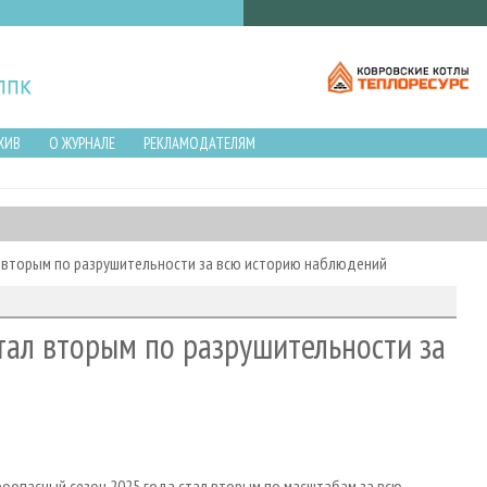
ХИВ
О ЖУРНАЛЕ
РЕКЛАМОДАТЕЛЯМ
л вторым по разрушительности за всю историю наблюдений
тал вторым по разрушительности за
роопасный сезон 2025 года стал вторым по масштабам за всю