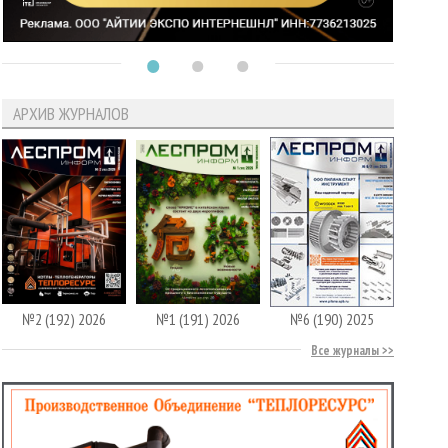
АРХИВ ЖУРНАЛОВ
№2 (192) 2026
№1 (191) 2026
№6 (190) 2025
Все журналы