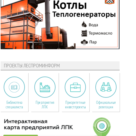
ПРОЕКТЫ ЛЕСПРОМИНФОРМ
Библиотека
Предприятия
Приоритетные
Официальные
специалиста
ЛПК
инвестпроекты
делегации