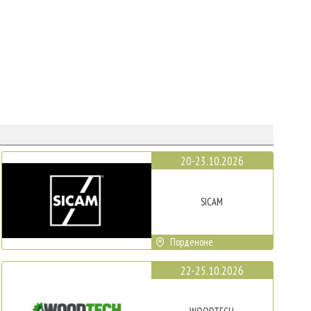
20-23.10.2026
SICAM
Порденоне
22-25.10.2026