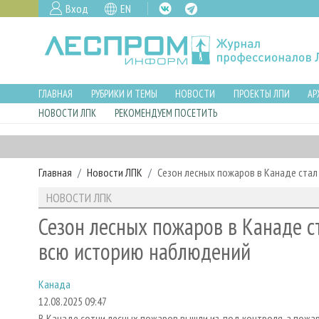
Вход
EN
ГЛАВНАЯ
РУБРИКИ И ТЕМЫ
НОВОСТИ
ПРОЕКТЫ ЛПИ
АР
НОВОСТИ ЛПК
РЕКОМЕНДУЕМ ПОСЕТИТЬ
Главная
Новости ЛПК
Сезон лесных пожаров в Канаде ста
НОВОСТИ ЛПК
Сезон лесных пожаров в Канаде с
всю историю наблюдений
Канада
12.08.2025 09:47
В Канаде сотни лесных пожаров вышли из-под контроля, а пожа