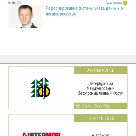
04.10.2025
Лесное хозяйство
Реформирование системы учета данных о
лесных ресурсах
29-30.09.2026
Петербургский
Международный
Лесопромышленный Форум
Санкт-Петербург
17-20.10.2026