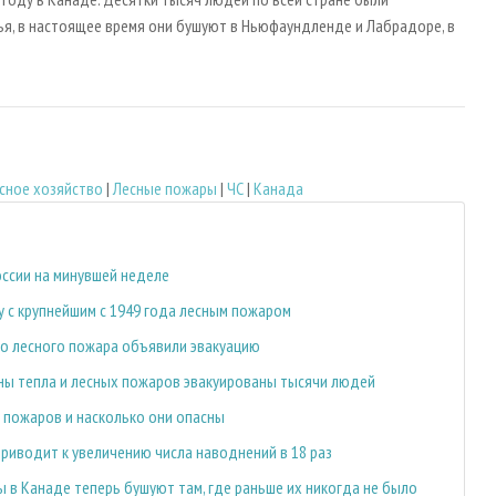
я, в настоящее время они бушуют в Ньюфаундленде и Лабрадоре, в
сное хозяйство
|
Лесные пожары
|
ЧС
|
Канада
оссии на минувшей неделе
 с крупнейшим с 1949 года лесным пожаром
о лесного пожара объявили эвакуацию
лны тепла и лесных пожаров эвакуированы тысячи людей
 пожаров и насколько они опасны
приводит к увеличению числа наводнений в 18 раз
 в Канаде теперь бушуют там, где раньше их никогда не было