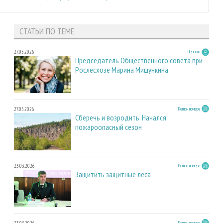
СТАТЬИ ПО ТЕМЕ
27.05.2026
Персона
Председатель Общественного совета при
Рослесхозе Марина Мишункина
27.05.2026
Регион номера
Сберечь и возродить. Начался
пожароопасный сезон
23.03.2026
Регион номера
Защитить защитные леса
23.03.2026
Регион номера