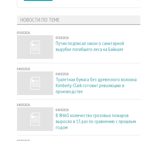
НОВОСТИ ПО ТЕМЕ
05.08.2026
05.08.2026
Путин подписал закон о санитарной
вырубке погибшего леса на Байкале
04.08.2026
04.08.2026
Туалетная бумага без древесного волокна:
Kimberly-Clark готовит революцию в
производстве
04.08.2026
04.08.2026
В ЯНАО количество грозовых пожаров
выросло в 15 раз по сравнению с прошлым
годом
03.08.2026