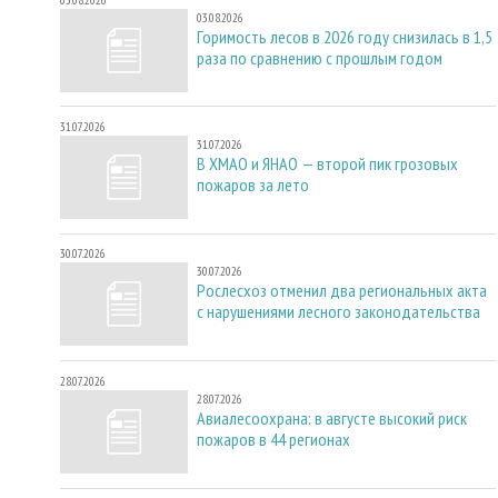
03.08.2026
Горимость лесов в 2026 году снизилась в 1,5
раза по сравнению с прошлым годом
31.07.2026
31.07.2026
В ХМАО и ЯНАО — второй пик грозовых
пожаров за лето
30.07.2026
30.07.2026
Рослесхоз отменил два региональных акта
с нарушениями лесного законодательства
28.07.2026
28.07.2026
Авиалесоохрана: в августе высокий риск
пожаров в 44 регионах