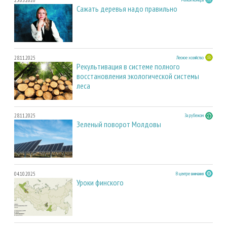
Сажать деревья надо правильно
28.11.2025
Лесное хозяйство
Рекультивация в системе полного
восстановления экологической системы
леса
28.11.2025
За рубежом
Зеленый поворот Молдовы
04.10.2025
В центре внимания
Уроки финского