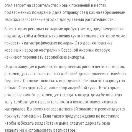
огня, запрет на строительство новых поселений в местах,
подверженных пожарам, и даже отправку стад коз на заброшенные
сельскохозяйственные угодья для удаления растительности.
В некоторых регионах пожарные пробуют метод преднамеренного
поджога, чтобы избежать скопления сухого топлива, которое может
привести к катастрофическим пожарам. Это давняя практика
коренных народов Австралии и Северной Америки, которую
начинают перенимать европейские эксперты.
Людям, живущим в районах, подверженных рискам лесных пожаров,
рекомендуется составить план действий до наступления стихийного
бедствия. Он может включать определение безопасных маршрутов
и ближайших укрытий, а также сбор аварийной сумки. Некоторые
пожарные службы рекомендуют создать вокруг дома безопасную
зону, свободную от растительности и легковоспламеняющихся
материалов. Во время непосредственной опасности рекомендуется
покинуть помещение. Если такого предупреждения не поступило,
чтобы избежать воздействия дыма, следует держать окна
закрытыми и использовать респираторы.