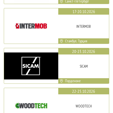
Санкт-Петербург
17-20.10.2026
INTERMOB
Стамбул, Турция
20-23.10.2026
SICAM
Порденоне
22-25.10.2026
WOODTECH