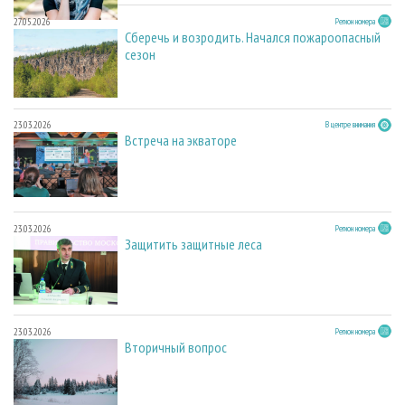
27.05.2026
Регион номера
Сберечь и возродить. Начался пожароопасный
сезон
23.03.2026
В центре внимания
Встреча на экваторе
23.03.2026
Регион номера
Защитить защитные леса
23.03.2026
Регион номера
Вторичный вопрос