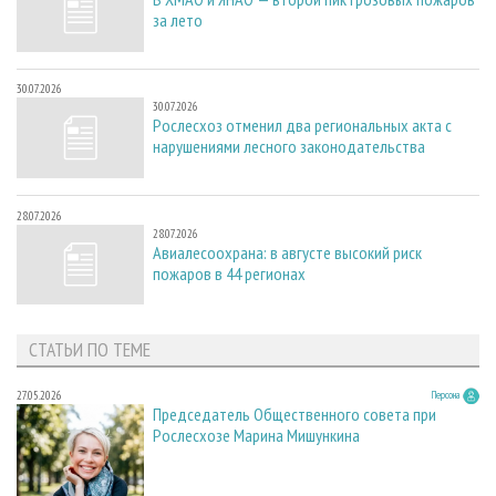
за лето
30.07.2026
30.07.2026
Рослесхоз отменил два региональных акта с
нарушениями лесного законодательства
28.07.2026
28.07.2026
Авиалесоохрана: в августе высокий риск
пожаров в 44 регионах
СТАТЬИ ПО ТЕМЕ
27.05.2026
Персона
Председатель Общественного совета при
Рослесхозе Марина Мишункина