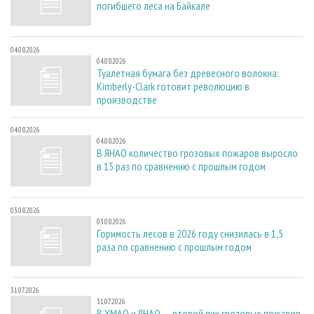
погибшего леса на Байкале
04.08.2026
04.08.2026
Туалетная бумага без древесного волокна:
Kimberly-Clark готовит революцию в
производстве
04.08.2026
04.08.2026
В ЯНАО количество грозовых пожаров выросло
в 15 раз по сравнению с прошлым годом
03.08.2026
03.08.2026
Горимость лесов в 2026 году снизилась в 1,5
раза по сравнению с прошлым годом
31.07.2026
31.07.2026
В ХМАО и ЯНАО — второй пик грозовых пожаров