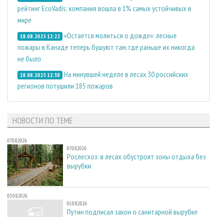
рейтинг EcoVadis: компания вошла в 1% самых устойчивых в
мире
«Остается молиться о дожде»: лесные
18.08.2025 12:22
пожары в Канаде теперь бушуют там, где раньше их никогда
не было
На минувшей неделе в лесах 30 российских
18.08.2025 12:38
регионов потушили 185 пожаров
НОВОСТИ ПО ТЕМЕ
07.08.2026
07.08.2026
Рослесхоз: в лесах обустроят зоны отдыха без
вырубки
05.08.2026
05.08.2026
Путин подписал закон о санитарной вырубке