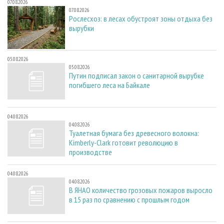
07.08.2026
07.08.2026
Рослесхоз: в лесах обустроят зоны отдыха без
вырубки
05.08.2026
05.08.2026
Путин подписал закон о санитарной вырубке
погибшего леса на Байкале
04.08.2026
04.08.2026
Туалетная бумага без древесного волокна:
Kimberly-Clark готовит революцию в
производстве
04.08.2026
04.08.2026
В ЯНАО количество грозовых пожаров выросло
в 15 раз по сравнению с прошлым годом