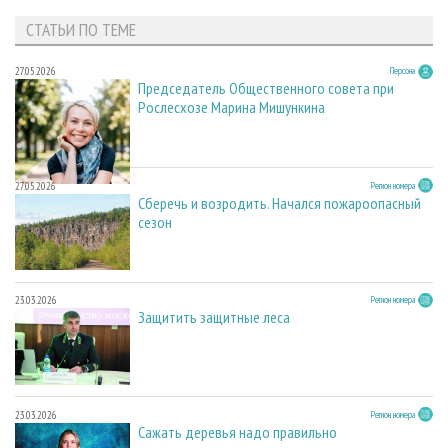
СТАТЬИ ПО ТЕМЕ
27.05.2026
Персона
Председатель Общественного совета при
Рослесхозе Марина Мишункина
27.05.2026
Регион номера
Сберечь и возродить. Начался пожароопасный
сезон
23.03.2026
Регион номера
Защитить защитные леса
23.03.2026
Регион номера
Сажать деревья надо правильно