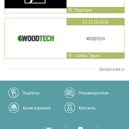
Порденоне
22-25.10.2026
WOODTECH
Стамбул, Турция
Смотреть все
Подписка
Рекламодателям
Архив журналов
Контакты