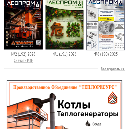
№2 (192) 2026
№1 (191) 2026
№6 (190) 2025
Скачать PDF
Все журналы