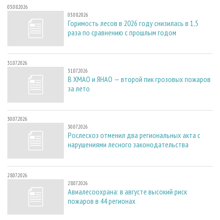
03.08.2026
03.08.2026
Горимость лесов в 2026 году снизилась в 1,5
раза по сравнению с прошлым годом
31.07.2026
31.07.2026
В ХМАО и ЯНАО — второй пик грозовых пожаров
за лето
30.07.2026
30.07.2026
Рослесхоз отменил два региональных акта с
нарушениями лесного законодательства
28.07.2026
28.07.2026
Авиалесоохрана: в августе высокий риск
пожаров в 44 регионах