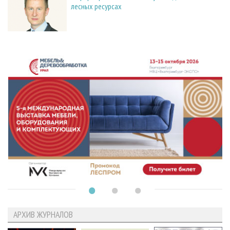
лесных ресурсах
АРХИВ ЖУРНАЛОВ