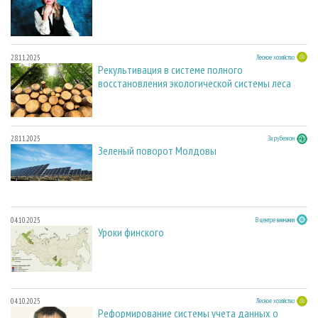
28.11.2025
Лесное хозяйство
Рекультивация в системе полного
восстановления экологической системы леса
28.11.2025
За рубежом
Зеленый поворот Молдовы
04.10.2025
В центре внимания
Уроки финского
04.10.2025
Лесное хозяйство
Реформирование системы учета данных о