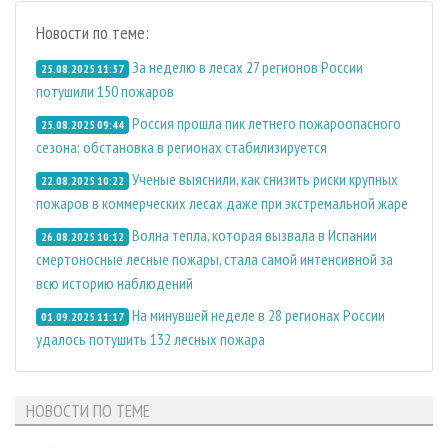
Новости по теме:
За неделю в лесах 27 регионов России
25.08.2025 11:37
потушили 150 пожаров
Россия прошла пик летнего пожароопасного
25.08.2025 09:44
сезона: обстановка в регионах стабилизируется
Ученые выяснили, как снизить риски крупных
22.08.2025 10:22
пожаров в коммерческих лесах даже при экстремальной жаре
Волна тепла, которая вызвала в Испании
26.08.2025 10:12
смертоносные лесные пожары, стала самой интенсивной за
всю историю наблюдений
На минувшей неделе в 28 регионах России
01.09.2025 11:17
удалось потушить 132 лесных пожара
НОВОСТИ ПО ТЕМЕ