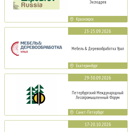
Эксподрев
Красноярск
23-25.09.2026
Мебель & Деревообработка Урал
Екатеринбург
29-30.09.2026
Петербургский Международный
Лесопромышленный Форум
Санкт-Петербург
17-20.10.2026