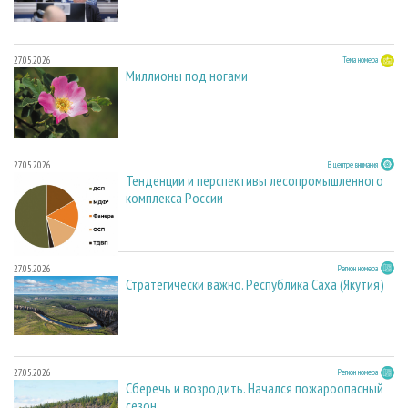
27.05.2026
Тема номера
Миллионы под ногами
27.05.2026
В центре внимания
Тенденции и перспективы лесопромышленного
комплекса России
27.05.2026
Регион номера
Стратегически важно. Республика Саха (Якутия)
27.05.2026
Регион номера
Сберечь и возродить. Начался пожароопасный
сезон