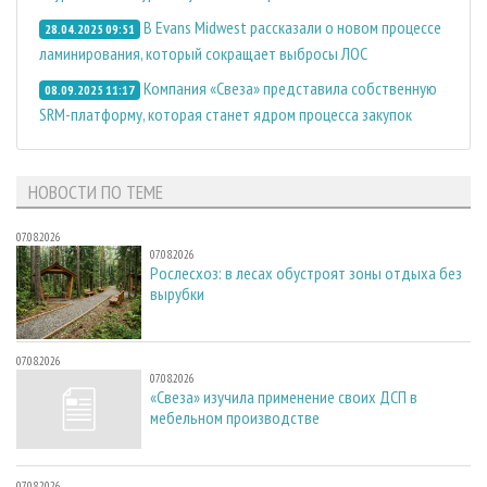
В Evans Midwest рассказали о новом процессе
28.04.2025 09:51
ламинирования, который сокращает выбросы ЛОС
Компания «Свеза» представила собственную
08.09.2025 11:17
SRM-платформу, которая станет ядром процесса закупок
НОВОСТИ ПО ТЕМЕ
07.08.2026
07.08.2026
Рослесхоз: в лесах обустроят зоны отдыха без
вырубки
07.08.2026
07.08.2026
«Свеза» изучила применение своих ДСП в
мебельном производстве
07.08.2026