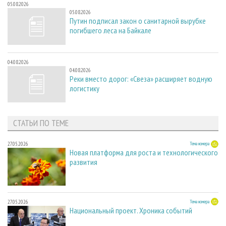
05.08.2026
05.08.2026
Путин подписал закон о санитарной вырубке
погибшего леса на Байкале
04.08.2026
04.08.2026
Реки вместо дорог: «Свеза» расширяет водную
логистику
СТАТЬИ ПО ТЕМЕ
27.05.2026
Тема номера
Новая платформа для роста и технологического
развития
27.05.2026
Тема номера
Национальный проект. Хроника событий