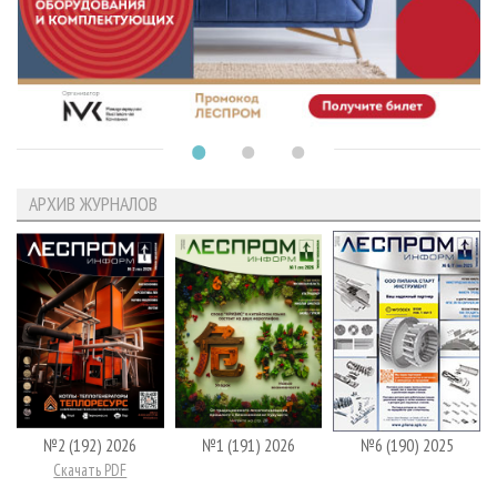
АРХИВ ЖУРНАЛОВ
№2 (192) 2026
№1 (191) 2026
№6 (190) 2025
Скачать PDF