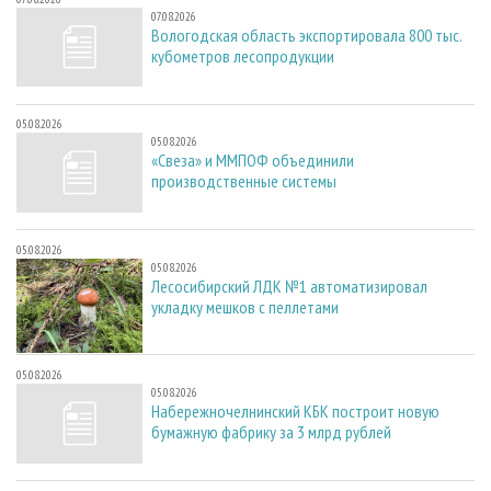
07.08.2026
Вологодская область экспортировала 800 тыс.
кубометров лесопродукции
05.08.2026
05.08.2026
«Свеза» и ММПОФ объединили
производственные системы
05.08.2026
05.08.2026
Лесосибирский ЛДК №1 автоматизировал
укладку мешков с пеллетами
05.08.2026
05.08.2026
Набережночелнинский КБК построит новую
бумажную фабрику за 3 млрд рублей