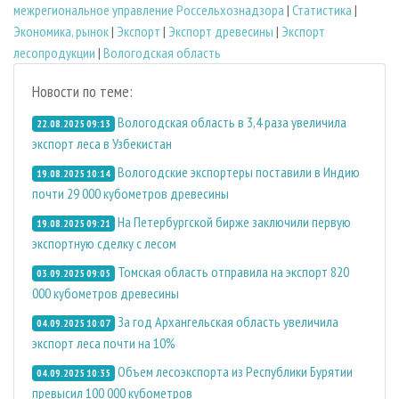
межрегиональное управление Россельхознадзора
|
Статистика
|
Экономика, рынок
|
Экспорт
|
Экспорт древесины
|
Экспорт
лесопродукции
|
Вологодская область
Новости по теме:
Вологодская область в 3,4 раза увеличила
22.08.2025 09:13
экспорт леса в Узбекистан
Вологодские экспортеры поставили в Индию
19.08.2025 10:14
почти 29 000 кубометров древесины
На Петербургской бирже заключили первую
19.08.2025 09:21
экспортную сделку с лесом
Томская область отправила на экспорт 820
03.09.2025 09:05
000 кубометров древесины
За год Архангельская область увеличила
04.09.2025 10:07
экспорт леса почти на 10%
Объем лесоэкспорта из Республики Бурятии
04.09.2025 10:35
превысил 100 000 кубометров