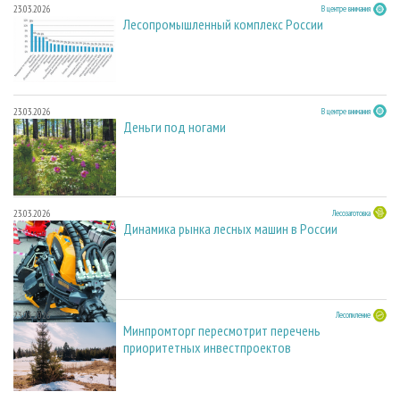
23.03.2026
В центре внимания
Лесопромышленный комплекс России
23.03.2026
В центре внимания
Деньги под ногами
23.03.2026
Лесозаготовка
Динамика рынка лесных машин в России
23.03.2026
Лесопиление
Минпромторг пересмотрит перечень
приоритетных инвестпроектов