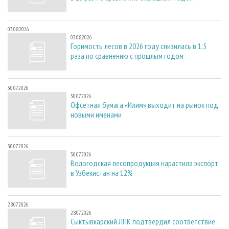
03.08.2026
03.08.2026
Горимость лесов в 2026 году снизилась в 1,5
раза по сравнению с прошлым годом
30.07.2026
30.07.2026
Офсетная бумага «Илим» выходит на рынок под
новыми именами
30.07.2026
30.07.2026
Вологодская лесопродукция нарастила экспорт
в Узбекистан на 12%
28.07.2026
28.07.2026
Сыктывкарский ЛПК подтвердил соответствие