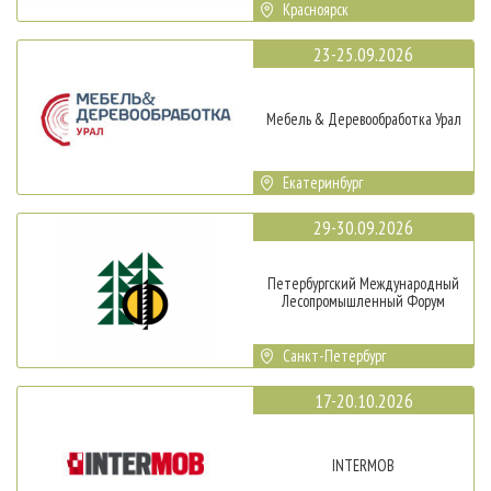
Красноярск
23-25.09.2026
Мебель & Деревообработка Урал
Екатеринбург
29-30.09.2026
Петербургский Международный
Лесопромышленный Форум
Санкт-Петербург
17-20.10.2026
INTERMOB