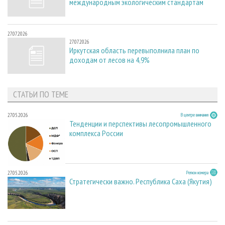
международным экологическим стандартам
27.07.2026
27.07.2026
Иркутская область перевыполнила план по
доходам от лесов на 4,9%
СТАТЬИ ПО ТЕМЕ
27.05.2026
В центре внимания
Тенденции и перспективы лесопромышленного
комплекса России
27.05.2026
Регион номера
Стратегически важно. Республика Саха (Якутия)