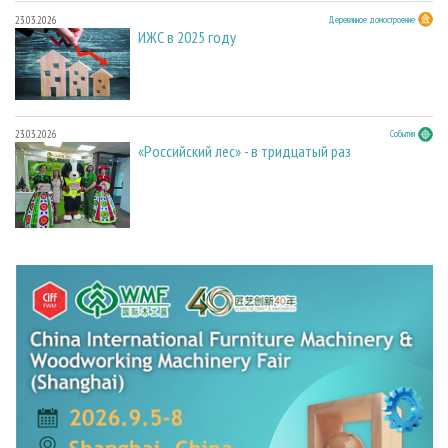
23.03.2026
Деревянное домостроение
ИЖС в 2025 году
23.03.2026
События
«Российский лес» - в тридцатый раз