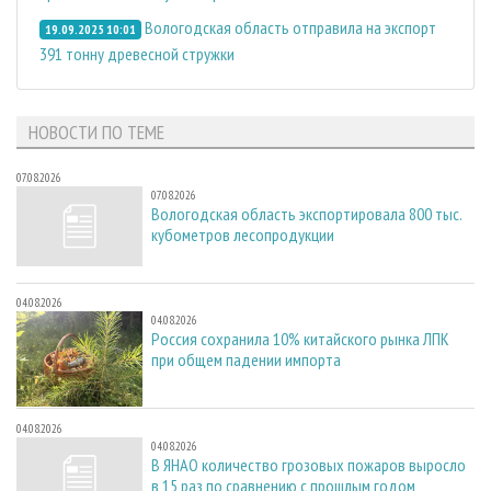
Вологодская область отправила на экспорт
19.09.2025 10:01
391 тонну древесной стружки
НОВОСТИ ПО ТЕМЕ
07.08.2026
07.08.2026
Вологодская область экспортировала 800 тыс.
кубометров лесопродукции
04.08.2026
04.08.2026
Россия сохранила 10% китайского рынка ЛПК
при общем падении импорта
04.08.2026
04.08.2026
В ЯНАО количество грозовых пожаров выросло
в 15 раз по сравнению с прошлым годом