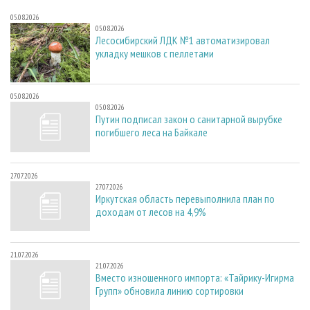
05.08.2026
05.08.2026
Лесосибирский ЛДК №1 автоматизировал
укладку мешков с пеллетами
05.08.2026
05.08.2026
Путин подписал закон о санитарной вырубке
погибшего леса на Байкале
27.07.2026
27.07.2026
Иркутская область перевыполнила план по
доходам от лесов на 4,9%
21.07.2026
21.07.2026
Вместо изношенного импорта: «Тайрику-Игирма
Групп» обновила линию сортировки