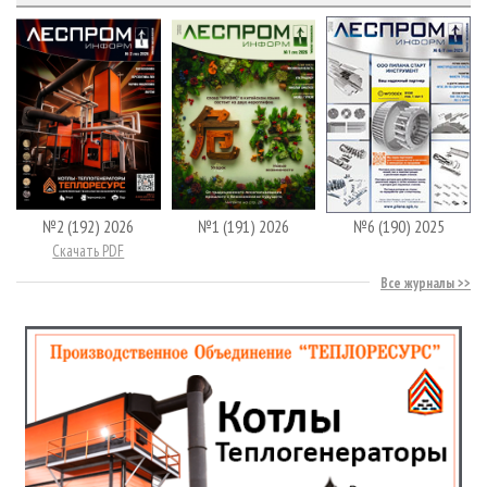
№2 (192) 2026
№1 (191) 2026
№6 (190) 2025
Скачать PDF
Все журналы