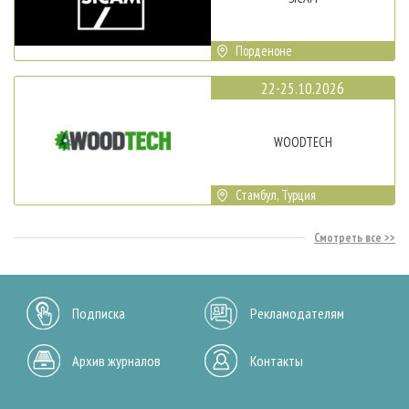
Порденоне
22-25.10.2026
WOODTECH
Стамбул, Турция
Смотреть все
Подписка
Рекламодателям
Архив журналов
Контакты