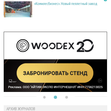
«Комилесбизнес». Новый пеллетный завод
АРХИВ ЖУРНАЛОВ