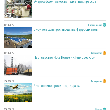
Энергоэффективность пеллетных прессов
04.10.2025
В центре внимания
Биоуголь для производства ферросплавов
04.10.2025
Биоэнергетика
Партнерство Holz House и «Теплоресурс»
15.08.2025
Биоэнергетика
Биотопливо просит поддержки
26.02.2025
Развитие