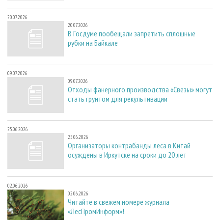
20.07.2026
20.07.2026
В Госдуме пообещали запретить сплошные
рубки на Байкале
09.07.2026
09.07.2026
Отходы фанерного производства «Свезы» могут
стать грунтом для рекультивации
25.06.2026
25.06.2026
Организаторы контрабанды леса в Китай
осуждены в Иркутске на сроки до 20 лет
02.06.2026
02.06.2026
Читайте в свежем номере журнала
«ЛесПромИнформ»!