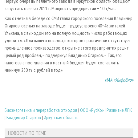
Первую очередь пеллетного завода в Иркутской области обещают
запустить осенью 2011 г. Мощность предприятии − 10 т/час.
Как отметил в беседе со СМИ глава городского поселения Владимир
Огарков, осенью на заводе будет трудоустроено 40−45 жителей
Улькана, а с выходом его на полную мощность число работающих
удвоится. «Для нашего поселка, в котором практически отсутствует
промышленное производство, открытие этого предприятия решит
целый ряд проблем, − подчеркнул Владимир Огарков. − Так, его
налоговые поступления в местный бюджет будут составлять
минимум 250 тыс. рублей в год».
ИАА «Инфобио»
Биoэнергетика и переработка отходов
|
ООО «РусКо»
|
Развитие ЛПК
|
Владимир Огарков
|
Иркутская область
НОВОСТИ ПО ТЕМЕ