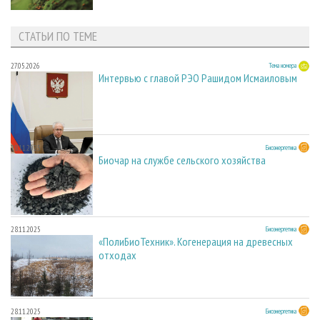
СТАТЬИ ПО ТЕМЕ
27.05.2026
Тема номера
Интервью с главой РЭО Рашидом Исмаиловым
28.11.2025
Биоэнергетика
Биочар на службе сельского хозяйства
28.11.2025
Биоэнергетика
«ПолиБиоТехник». Когенерация на древесных
отходах
28.11.2025
Биоэнергетика