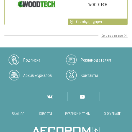
WOODTECH
Стамбул, Турция
Смотреть все
Подписка
Рекламодателям
Архив журналов
Контакты
ВАЖНОЕ
НОВОСТИ
РУБРИКИ И ТЕМЫ
О ЖУРНАЛЕ