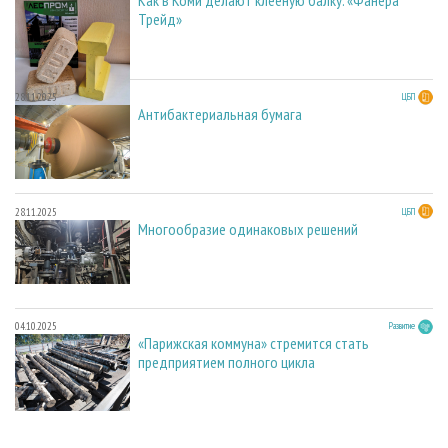
Трейд»
28.11.2025
ЦБП
Антибактериальная бумага
28.11.2025
ЦБП
Многообразие одинаковых решений
04.10.2025
Развитие
«Парижская коммуна» стремится стать
предприятием полного цикла