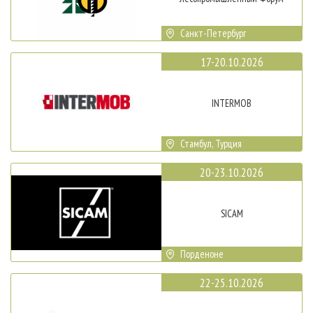
Санкт-Петербург
17-20.10.2026
INTERMOB
Стамбул, Турция
20-23.10.2026
SICAM
Порденоне
22-25.10.2026