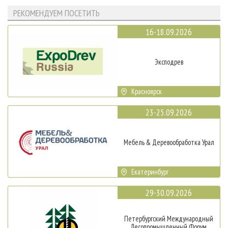
РЕКОМЕНДУЕМ ПОСЕТИТЬ
16-18.09.2026
Эксподрев
Красноярск
23-25.09.2026
Мебель & Деревообработка Урал
Екатеринбург
29-30.09.2026
Петербургский Международный
Лесопромышленный Форум