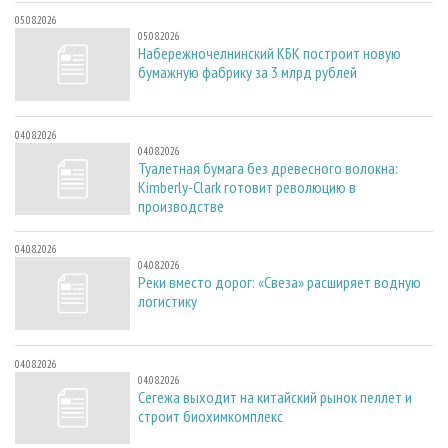
05.08.2026
05.08.2026
Набережночелнинский КБК построит новую
бумажную фабрику за 3 млрд рублей
04.08.2026
04.08.2026
Туалетная бумага без древесного волокна:
Kimberly-Clark готовит революцию в
производстве
04.08.2026
04.08.2026
Реки вместо дорог: «Свеза» расширяет водную
логистику
04.08.2026
04.08.2026
Сегежа выходит на китайский рынок пеллет и
строит биохимкомплекс