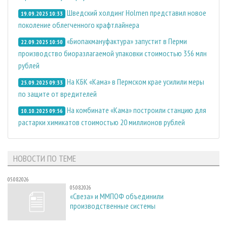
Шведский холдинг Holmen представил новое
19.09.2025 10:33
поколение облегченного крафтлайнера
«Биопакмануфактура» запустит в Перми
22.09.2025 10:50
производство биоразлагаемой упаковки стоимостью 356 млн
рублей
На КБК «Кама» в Пермском крае усилили меры
25.09.2025 09:33
по защите от вредителей
На комбинате «Кама» построили станцию для
10.10.2025 09:56
растарки химикатов стоимостью 20 миллионов рублей
НОВОСТИ ПО ТЕМЕ
05.08.2026
05.08.2026
«Свеза» и ММПОФ объединили
производственные системы