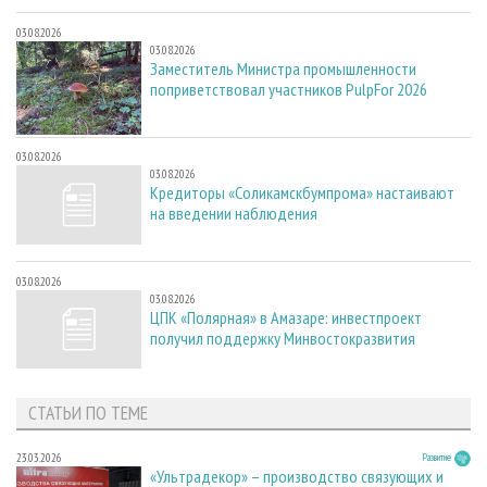
03.08.2026
03.08.2026
Заместитель Министра промышленности
поприветствовал участников PulpFor 2026
03.08.2026
03.08.2026
Кредиторы «Соликамскбумпрома» настаивают
на введении наблюдения
03.08.2026
03.08.2026
ЦПК «Полярная» в Амазаре: инвестпроект
получил поддержку Минвостокразвития
СТАТЬИ ПО ТЕМЕ
23.03.2026
Развитие
«Ультрадекор» – производство связующих и