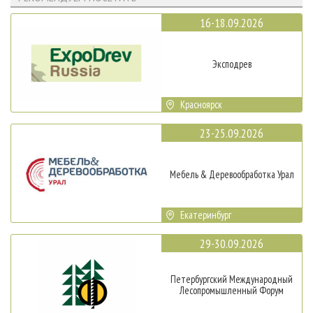
16-18.09.2026
Эксподрев
Красноярск
23-25.09.2026
Мебель & Деревообработка Урал
Екатеринбург
29-30.09.2026
Петербургский Международный
Лесопромышленный Форум