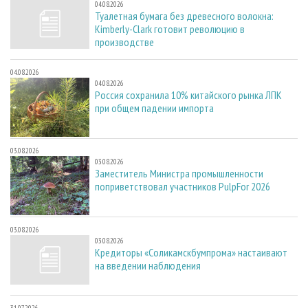
04.08.2026
Туалетная бумага без древесного волокна:
Kimberly-Clark готовит революцию в
производстве
04.08.2026
04.08.2026
Россия сохранила 10% китайского рынка ЛПК
при общем падении импорта
03.08.2026
03.08.2026
Заместитель Министра промышленности
поприветствовал участников PulpFor 2026
03.08.2026
03.08.2026
Кредиторы «Соликамскбумпрома» настаивают
на введении наблюдения