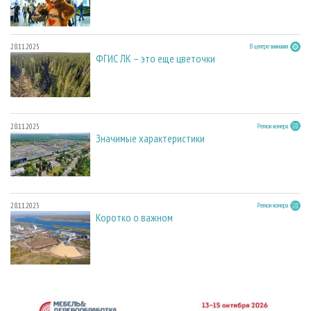
28.11.2025
В центре внимания
ФГИС ЛК – это еще цветочки
28.11.2025
Регион номера
Значимые характеристики
28.11.2025
Регион номера
Коротко о важном