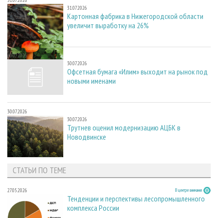
31.07.2026
31.07.2026
Картонная фабрика в Нижегородской области
увеличит выработку на 26%
30.07.2026
30.07.2026
Офсетная бумага «Илим» выходит на рынок под
новыми именами
30.07.2026
30.07.2026
Трутнев оценил модернизацию АЦБК в
Новодвинске
СТАТЬИ ПО ТЕМЕ
27.05.2026
В центре внимания
Тенденции и перспективы лесопромышленного
комплекса России