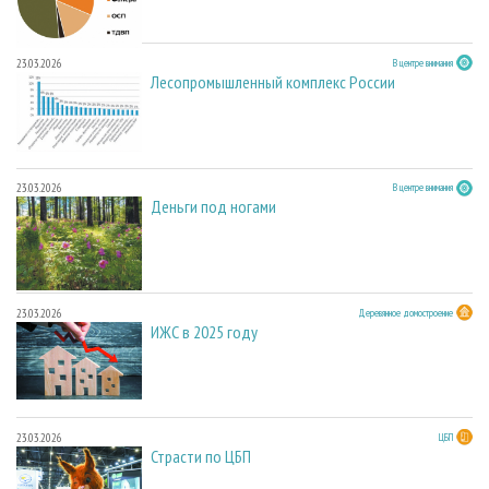
23.03.2026
В центре внимания
Лесопромышленный комплекс России
23.03.2026
В центре внимания
Деньги под ногами
23.03.2026
Деревянное домостроение
ИЖС в 2025 году
23.03.2026
ЦБП
Страсти по ЦБП