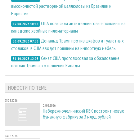
высокочистой растворимой целлюлозы из Бразилии и
Норвегии
США повысили антидемпинговые пошлины на
12.08.2025 10:18
канадские хвойные пиломатериалы
Дональд Трамп против шкафов и туалетных
30.09.2025 07:33
столиков: в США вводят пошлины на импортную мебель
Сенат США проголосовал за обжалование
31.10.2025 12:03
пошлин Трампа в отношении Канады
НОВОСТИ ПО ТЕМЕ
05.08.2026
05.08.2026
Набережночелнинский КБК построит новую
бумажную фабрику за 3 млрд рублей
04.08.2026