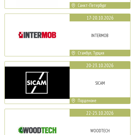
Санкт-Петербург
17-20.10.2026
INTERMOB
Стамбул, Турция
20-23.10.2026
SICAM
Порденоне
22-25.10.2026
WOODTECH