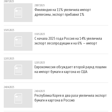
28.07.2025
28.07.2025
Финляндия на 11% увеличила импорт
древесины, экспорт прибавил 1%
15.05.2025
15.05.2025
С начала 2025 года Россия на 14% увеличила
экспорт лесопродукции и на 6% — импорт
12.05.2025
12.05.2025
Еврокомиссия обсуждает второй раунд пошлин
на импорт бумаги и картона из США
24.04.2025
24.04.2025
Республика Корея в два раза увеличила экспорт
бумаги и картона в Россию