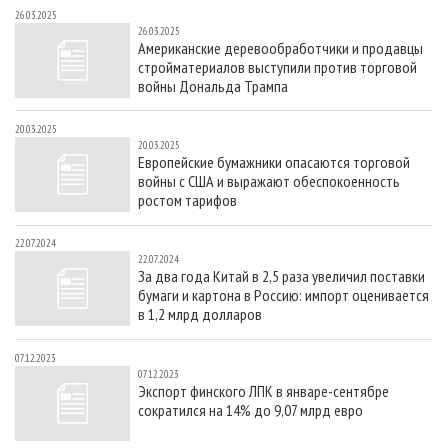
26.03.2025
26.03.2025
Американские деревообработчики и продавцы
стройматериалов выступили против торговой
войны Дональда Трампа
20.03.2025
20.03.2025
Европейские бумажники опасаются торговой
войны с США и выражают обеспокоенность
ростом тарифов
22.07.2024
22.07.2024
За два года Китай в 2,5 раза увеличил поставки
бумаги и картона в Россию: импорт оценивается
в 1,2 млрд долларов
07.12.2023
07.12.2023
Экспорт финского ЛПК в январе-сентябре
сократился на 14% до 9,07 млрд евро