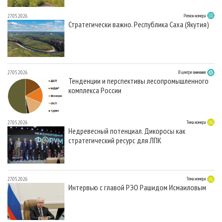
27.05.2026
Регион номера
Стратегически важно. Республика Саха (Якутия)
27.05.2026
В центре внимания
Тенденции и перспективы лесопромышленного
комплекса России
27.05.2026
Тема номера
Недревесный потенциал. Дикоросы как
стратегический ресурс для ЛПК
27.05.2026
Тема номера
Интервью с главой РЭО Рашидом Исмаиловым