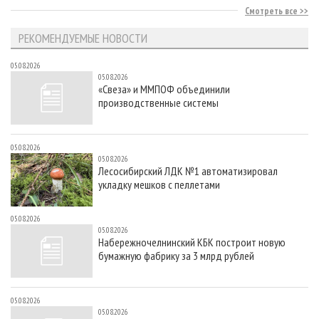
Смотреть все
РЕКОМЕНДУЕМЫЕ НОВОСТИ
05.08.2026
05.08.2026
«Свеза» и ММПОФ объединили
производственные системы
05.08.2026
05.08.2026
Лесосибирский ЛДК №1 автоматизировал
укладку мешков с пеллетами
05.08.2026
05.08.2026
Набережночелнинский КБК построит новую
бумажную фабрику за 3 млрд рублей
05.08.2026
05.08.2026