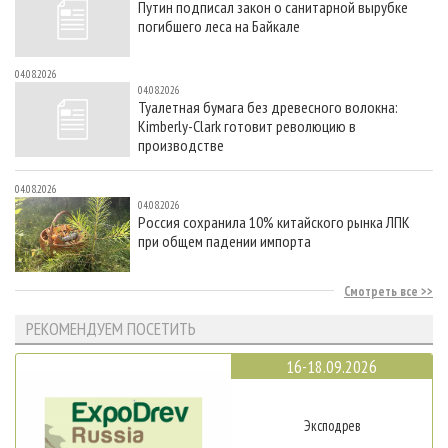
Путин подписал закон о санитарной вырубке
погибшего леса на Байкале
04.08.2026
04.08.2026
Туалетная бумага без древесного волокна:
Kimberly-Clark готовит революцию в
производстве
04.08.2026
04.08.2026
Россия сохранила 10% китайского рынка ЛПК
при общем падении импорта
Смотреть все
РЕКОМЕНДУЕМ ПОСЕТИТЬ
16-18.09.2026
Эксподрев