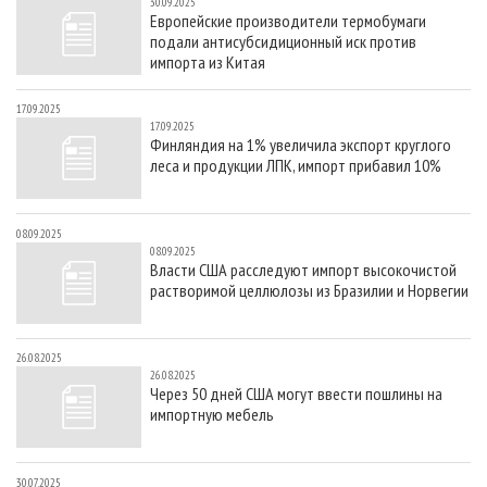
30.09.2025
Европейские производители термобумаги
подали антисубсидиционный иск против
импорта из Китая
17.09.2025
17.09.2025
Финляндия на 1% увеличила экспорт круглого
леса и продукции ЛПК, импорт прибавил 10%
08.09.2025
08.09.2025
Власти США расследуют импорт высокочистой
растворимой целлюлозы из Бразилии и Норвегии
26.08.2025
26.08.2025
Через 50 дней США могут ввести пошлины на
импортную мебель
30.07.2025