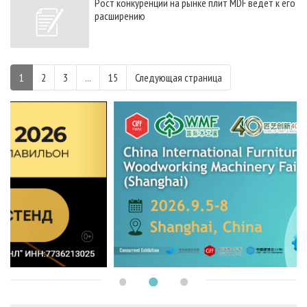
Рост конкуренции на рынке плит MDF ведет к его
расширению
1
2
3
...
15
Следующая страница