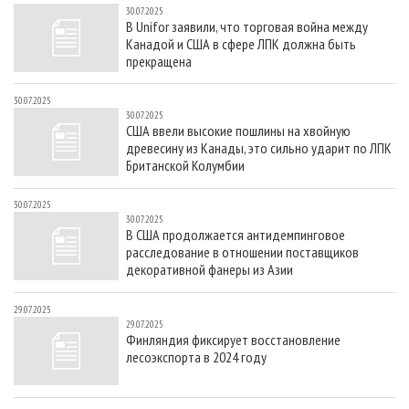
30.07.2025
В Unifor заявили, что торговая война между
Канадой и США в сфере ЛПК должна быть
прекращена
30.07.2025
30.07.2025
США ввели высокие пошлины на хвойную
древесину из Канады, это сильно ударит по ЛПК
Британской Колумбии
30.07.2025
30.07.2025
В США продолжается антидемпинговое
расследование в отношении поставщиков
декоративной фанеры из Азии
29.07.2025
29.07.2025
Финляндия фиксирует восстановление
лесоэкспорта в 2024 году