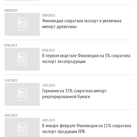
08.08.2023
08.08.2023
Финляндия сократила экспорт и увеличила
импорт древесины
07.06.2023
07.06.2023
В первом квартале Финляндия на 3% сократила
экспорт лесопродукции
25.05.2023
25.05.2023
Германия на 35% сократила импорт
рекуперированной бумаги
10.05.2023
10.05.2023
В январе-феврале Финляндия на 11% сократила
экспорт продукции ЛПК