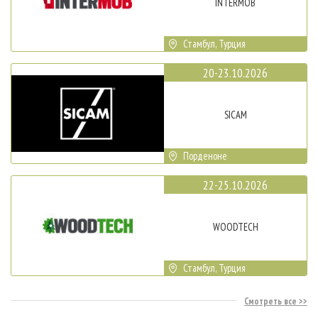
INTERMOB
Стамбул, Турция
20-23.10.2026
SICAM
Порденоне
22-25.10.2026
WOODTECH
Стамбул, Турция
Смотреть все