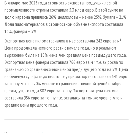
В январе-мае 2023 года стоимость экспорта продукции лесной
промышленности страны составила 5,3 млрд евро. В этой сумме на
долю картона пришлось 26%, целлюлозы – менее 25%, бумаги – 21%.
Доля пиломатериалов в стоимостном объеме экспорта составила
15%, фанеры – 5%.
Экспортная цена пиломатериалов в мае составила 242 евро за м³.
Цена продолжала немного расти с начала года, но в реальном
выражении была на 18% ниже, чем средняя цена предыдущего года.
Экспортная цена фанеры составила 766 евро за м³, т.е. выросла по
сравнению со среднемесячной ценой предыдущего года на 5%. Цена
на беленую сульфатную целлюлозу при экспорте составила 641 евро
за тонну, что на 20% меньше в сравнении с пиковой ценой ноября
предыдущего года 802 евро за тонну. Экспортная цена картона
составила 956 евро за тонну, т.е. осталась на том же уровне, что и
средние цены прошлого года.