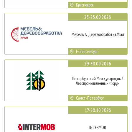
Красноярск
23-25.09.2026
Мебель & Деревообработка Урал
Екатеринбург
29-30.09.2026
Петербургский Международный
Лесопромышленный Форум
Санкт-Петербург
17-20.10.2026
INTERMOB