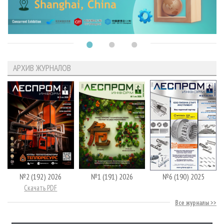
АРХИВ ЖУРНАЛОВ
№2 (192) 2026
№1 (191) 2026
№6 (190) 2025
Скачать PDF
Все журналы