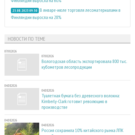
Финляндии выросла на 60%
В январе-июле торговля лесоматериалами в
25.08.2023 09:50
Финляндии выросла на 28%
НОВОСТИ ПО ТЕМЕ
07.08.2026
07.08.2026
Вологодская область экспортировала 800 тыс.
кубометров лесопродукции
04.08.2026
04.08.2026
Туалетная бумага без древесного волокна:
Kimberly-Clark готовит революцию в
производстве
04.08.2026
04.08.2026
Россия сохранила 10% китайского рынка ЛПК