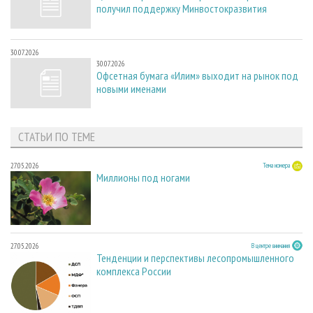
получил поддержку Минвостокразвития
30.07.2026
30.07.2026
Офсетная бумага «Илим» выходит на рынок под
новыми именами
СТАТЬИ ПО ТЕМЕ
27.05.2026
Тема номера
Миллионы под ногами
27.05.2026
В центре внимания
Тенденции и перспективы лесопромышленного
комплекса России