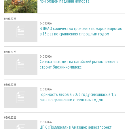
при общем падении импорта
04.08.2026
04.08.2026
В ЯНАО количество грозовых пожаров выросло
в 15 раз по сравнению с прошлым годом
04.08.2026
04.08.2026
Сегежа выходит на китайский рынок пеллет и
строит биохимкомплекс
03.08.2026
03.08.2026
Горимость лесов в 2026 году снизилась в 1,5
раза по сравнению с прошлым годом
03.08.2026
03.08.2026
ЦПК «Полярная» в Амазаре: инвестпроект