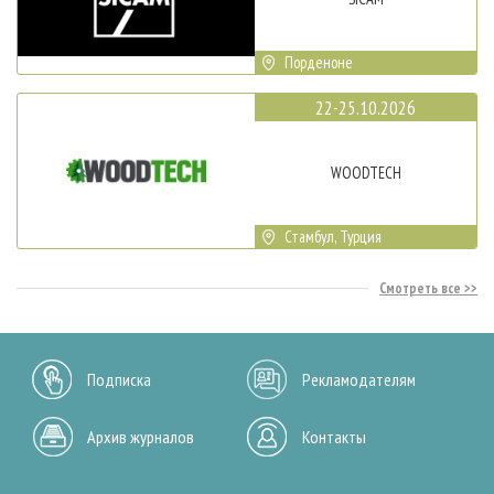
Порденоне
22-25.10.2026
WOODTECH
Стамбул, Турция
Смотреть все
Подписка
Рекламодателям
Архив журналов
Контакты