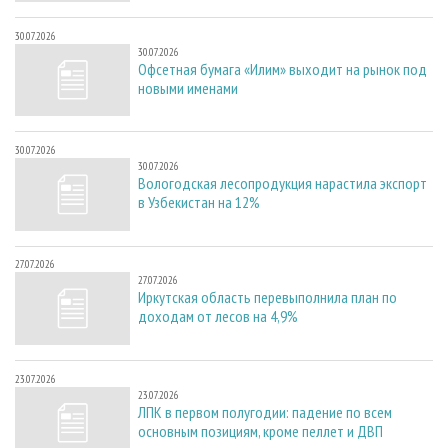
30.07.2026
30.07.2026
Офсетная бумага «Илим» выходит на рынок под
новыми именами
30.07.2026
30.07.2026
Вологодская лесопродукция нарастила экспорт
в Узбекистан на 12%
27.07.2026
27.07.2026
Иркутская область перевыполнила план по
доходам от лесов на 4,9%
23.07.2026
23.07.2026
ЛПК в первом полугодии: падение по всем
основным позициям, кроме пеллет и ДВП