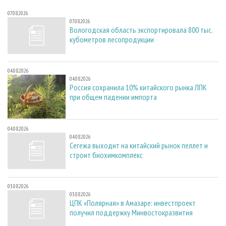
07.08.2026
07.08.2026
Вологодская область экспортировала 800 тыс.
кубометров лесопродукции
04.08.2026
04.08.2026
Россия сохранила 10% китайского рынка ЛПК
при общем падении импорта
04.08.2026
04.08.2026
Сегежа выходит на китайский рынок пеллет и
строит биохимкомплекс
03.08.2026
03.08.2026
ЦПК «Полярная» в Амазаре: инвестпроект
получил поддержку Минвостокразвития