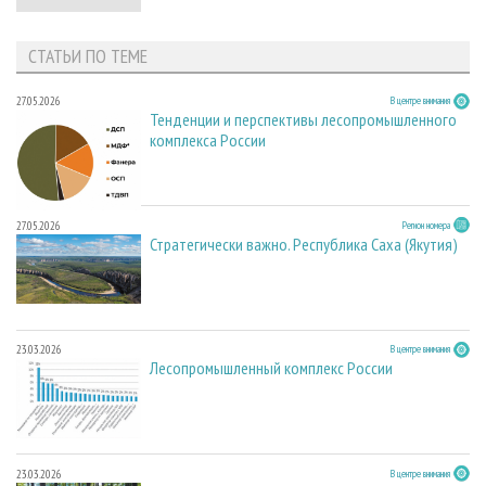
СТАТЬИ ПО ТЕМЕ
27.05.2026
В центре внимания
Тенденции и перспективы лесопромышленного
комплекса России
27.05.2026
Регион номера
Стратегически важно. Республика Саха (Якутия)
23.03.2026
В центре внимания
Лесопромышленный комплекс России
23.03.2026
В центре внимания