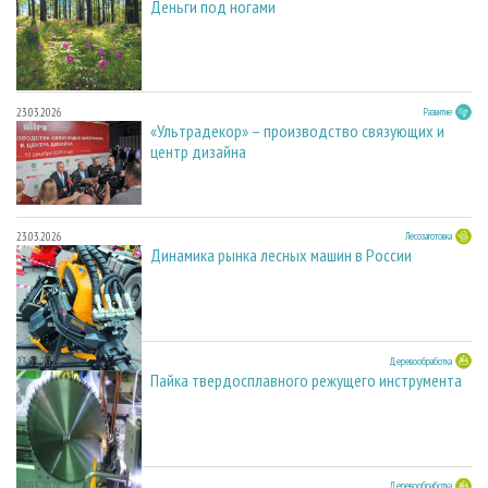
Деньги под ногами
23.03.2026
Развитие
«Ультрадекор» – производство связующих и
центр дизайна
23.03.2026
Лесозаготовка
Динамика рынка лесных машин в России
23.03.2026
Деревообработка
Пайка твердосплавного режущего инструмента
23.03.2026
Деревообработка