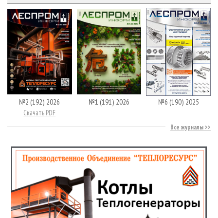
№2 (192) 2026
№1 (191) 2026
№6 (190) 2025
Скачать PDF
Все журналы