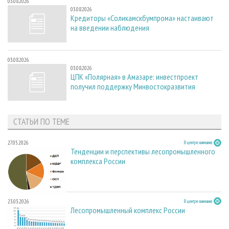
03.08.2026
03.08.2026
Кредиторы «Соликамскбумпрома» настаивают
на введении наблюдения
03.08.2026
03.08.2026
ЦПК «Полярная» в Амазаре: инвестпроект
получил поддержку Минвостокразвития
СТАТЬИ ПО ТЕМЕ
27.05.2026
В центре внимания
Тенденции и перспективы лесопромышленного
комплекса России
23.03.2026
В центре внимания
Лесопромышленный комплекс России