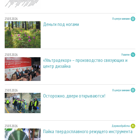
23.03.2026
В центре внимания
Деньги под ногами
23.03.2026
Развитие
«Ультрадекор» – производство связующих и
центр дизайна
23.03.2026
В центре внимания
Осторожно, двери открываются!
23.03.2026
Деревообработка
Пайка твердосплавного режущего инструмента