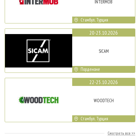
INTERMOB
Стамбул, Турция
20-23.10.2026
SICAM
Порденоне
22-25.10.2026
WOODTECH
Стамбул, Турция
Смотреть все