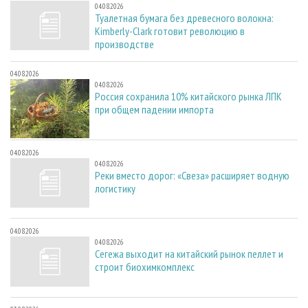
04.08.2026
Туалетная бумага без древесного волокна:
Kimberly-Clark готовит революцию в
производстве
04.08.2026
04.08.2026
Россия сохранила 10% китайского рынка ЛПК
при общем падении импорта
04.08.2026
04.08.2026
Реки вместо дорог: «Свеза» расширяет водную
логистику
04.08.2026
04.08.2026
Сегежа выходит на китайский рынок пеллет и
строит биохимкомплекс