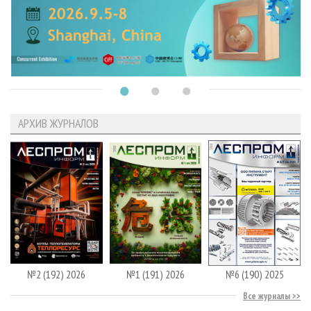
АРХИВ ЖУРНАЛОВ
№2 (192) 2026
№1 (191) 2026
№6 (190) 2025
Все журналы