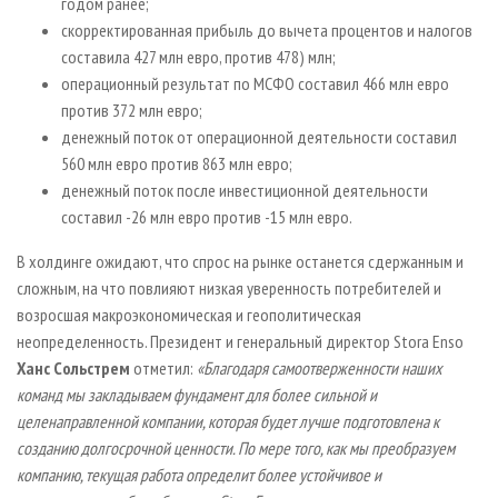
годом ранее;
скорректированная прибыль до вычета процентов и налогов
составила 427 млн евро, против 478) млн;
операционный результат по МСФО составил 466 млн евро
против 372 млн евро;
денежный поток от операционной деятельности составил
560 млн евро против 863 млн евро;
денежный поток после инвестиционной деятельности
составил -26 млн евро против -15 млн евро.
В холдинге ожидают, что спрос на рынке останется сдержанным и
сложным, на что повлияют низкая уверенность потребителей и
возросшая макроэкономическая и геополитическая
неопределенность. Президент и генеральный директор Stora Enso
Ханс Сольстрем
отметил:
«Благодаря самоотверженности наших
команд мы закладываем фундамент для более сильной и
целенаправленной компании, которая будет лучше подготовлена к
созданию долгосрочной ценности. По мере того, как мы преобразуем
компанию, текущая работа определит более устойчивое и