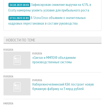
Зафиксировав снижение выручки на 4,5%, в
24.10.2025 10:01
Essity намерены усилить условия для прибыльного роста
В Stora Enso объявили о значительных
17.11.2025 11:01
кадровых перестановках в составе руководства
НОВОСТИ ПО ТЕМЕ
05.08.2026
05.08.2026
«Свеза» и ММПОФ объединили
производственные системы
05.08.2026
05.08.2026
Набережночелнинский КБК построит новую
бумажную фабрику за 3 млрд рублей
04.08.2026