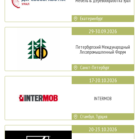
Мебель & Деревообработка Урал
Екатеринбург
29-30.09.2026
Петербургский Международный
Лесопромышленный Форум
Санкт-Петербург
17-20.10.2026
INTERMOB
Стамбул, Турция
20-23.10.2026