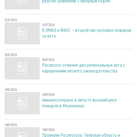
раза по сравнению с прошлым годом
31.07.2026
31.07.2026
В ХМАО и ЯНАО — второй пик грозовых пожаров
за лето
30.07.2026
30.07.2026
Рослесхоз отменил два региональных акта с
нарушениями лесного законодательства
28.07.2026
28.07.2026
Авиалесоохрана: в августе высокий риск
пожаров в 44 регионах
28.07.2026
28.07.2026
Проверки Рослесхоза: Тверская область и