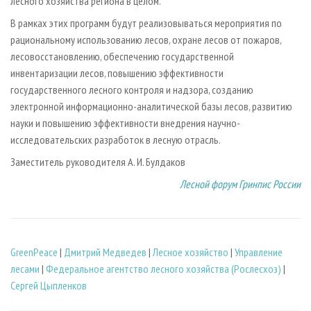
лесного хозяйства региона в целом.
В рамках этих программ будут реализовываться мероприятия по
рациональному использованию лесов, охране лесов от пожаров,
лесовосстановлению, обеспечению государственной
инвентаризации лесов, повышению эффективности
государственного лесного контроля и надзора, созданию
электронной информационно-аналитической базы лесов, развитию
науки и повышению эффективности внедрения научно-
исследовательских разработок в лесную отрасль.
Заместитель руководителя А. И. Булдаков
Лесной форум Гринпис России
GreenPeace
|
Дмитрий Медведев
|
Лесное хозяйство
|
Управление
лесами
|
Федеральное агентство лесного хозяйства (Рослесхоз)
|
Сергей Цыпленков