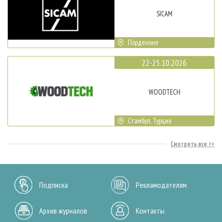
SICAM
Порденоне
22-25.10.2026
WOODTECH
Стамбул, Турция
Смотреть все
Подписка
Рекламодателям
Архив журналов
Контакты