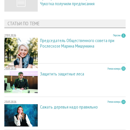
Чукотка получили предписания
СТАТЬИ ПО ТЕМЕ
27.05.2026
Персона
Председатель Общественного совета при
Рослесхозе Марина Мишункина
23.03.2026
Регион номера
Защитить защитные леса
23.03.2026
Регион номера
Сажать деревья надо правильно