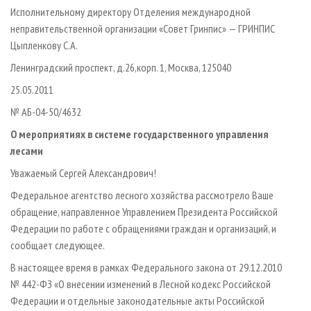
Исполнительному директору Отделения международной
неправительственной организации «Совет Гринпис» — ГРИНПИС
Цыпленкову С.А.
Ленинградский проспект, д.26,корп. 1, Москва, 125040
25.05.2011
№ АБ-04-50/4632
О мероприятиях в системе государственного управления
лесами
Уважаемый Сергей Александрович!
Федеральное агентство лесного хозяйства рассмотрело Ваше
обращение, направленное Управлением Президента Российской
Федерации по работе с обращениями граждан и организаций, и
сообщает следующее.
В настоящее время в рамках Федерального закона от 29.12.2010
№ 442-ФЗ «О внесении изменений в Лесной кодекс Российской
Федерации и отдельные законодательные акты Российской