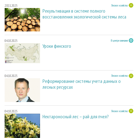
28.11.2025
Лесное хозяйство
Рекультивация в системе полного
восстановления экологической системы леса
04.10.2025
В центре внимания
Уроки финского
04.10.2025
Лесное хозяйство
Реформирование системы учета данных о
лесных ресурсах
04.10.2025
Лесное хозяйство
Нектароносный лес – рай для пчел?