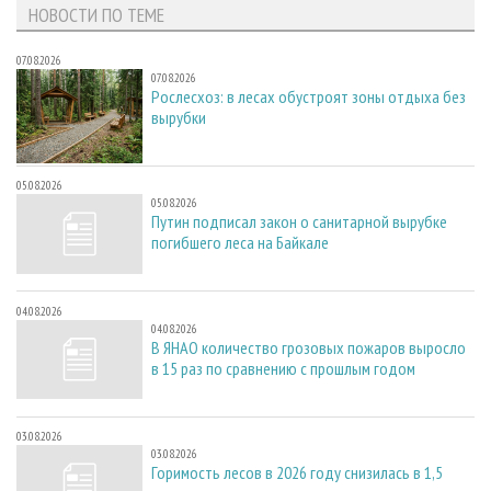
НОВОСТИ ПО ТЕМЕ
07.08.2026
07.08.2026
Рослесхоз: в лесах обустроят зоны отдыха без
вырубки
05.08.2026
05.08.2026
Путин подписал закон о санитарной вырубке
погибшего леса на Байкале
04.08.2026
04.08.2026
В ЯНАО количество грозовых пожаров выросло
в 15 раз по сравнению с прошлым годом
03.08.2026
03.08.2026
Горимость лесов в 2026 году снизилась в 1,5