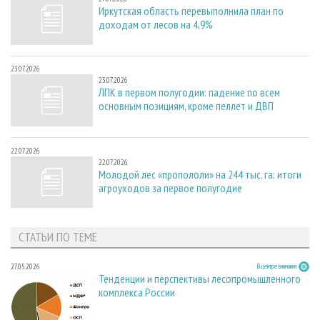
Иркутская область перевыполнила план по
доходам от лесов на 4,9%
23.07.2026
23.07.2026
ЛПК в первом полугодии: падение по всем
основным позициям, кроме пеллет и ДВП
22.07.2026
22.07.2026
Молодой лес «пропололи» на 244 тыс. га: итоги
агроуходов за первое полугодие
СТАТЬИ ПО ТЕМЕ
27.05.2026
В центре внимания
Тенденции и перспективы лесопромышленного
комплекса России