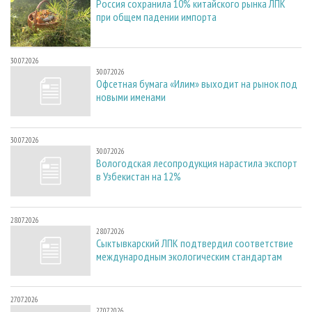
Россия сохранила 10% китайского рынка ЛПК
при общем падении импорта
30.07.2026
30.07.2026
Офсетная бумага «Илим» выходит на рынок под
новыми именами
30.07.2026
30.07.2026
Вологодская лесопродукция нарастила экспорт
в Узбекистан на 12%
28.07.2026
28.07.2026
Сыктывкарский ЛПК подтвердил соответствие
международным экологическим стандартам
27.07.2026
27.07.2026