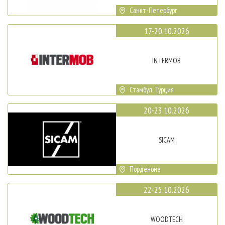
Санкт-Петербург
17-20.10.2026
INTERMOB
Стамбул, Турция
20-23.10.2026
SICAM
Порденоне
22-25.10.2026
WOODTECH