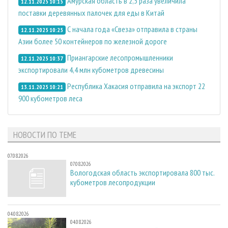
Амурская область в 2,3 раза увеличила
12.11.2025 10:15
поставки деревянных палочек для еды в Китай
С начала года «Свеза» отправила в страны
12.11.2025 10:25
Азии более 50 контейнеров по железной дороге
Приангарские лесопромышленники
12.11.2025 10:37
экспортировали 4,4 млн кубометров древесины
Республика Хакасия отправила на экспорт 22
13.11.2025 10:21
900 кубометров леса
НОВОСТИ ПО ТЕМЕ
07.08.2026
07.08.2026
Вологодская область экспортировала 800 тыс.
кубометров лесопродукции
04.08.2026
04.08.2026