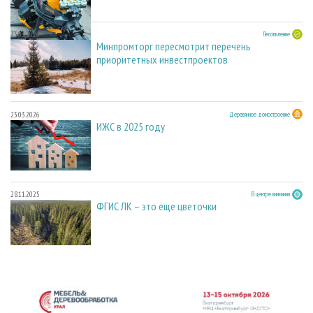
23.03.2026
Лесопиление
Минпромторг пересмотрит перечень
приоритетных инвестпроектов
23.03.2026
Деревянное домостроение
ИЖС в 2025 году
28.11.2025
В центре внимания
ФГИС ЛК – это еще цветочки