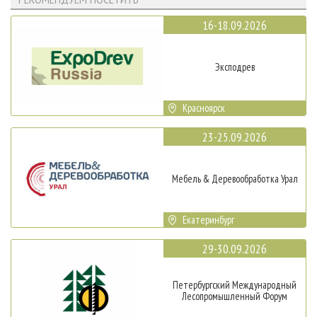
16-18.09.2026
Эксподрев
Красноярск
23-25.09.2026
Мебель & Деревообработка Урал
Екатеринбург
29-30.09.2026
Петербургский Международный
Лесопромышленный Форум