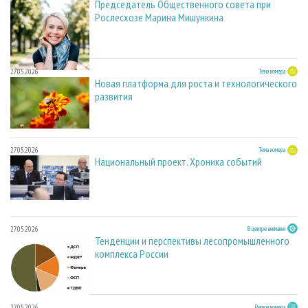
Председатель Общественного совета при
Рослесхозе Марина Мишункина
27.05.2026
Тема номера
Новая платформа для роста и технологического
развития
27.05.2026
Тема номера
Национальный проект. Хроника событий
27.05.2026
В центре внимания
Тенденции и перспективы лесопромышленного
комплекса России
27.05.2026
Регион номера