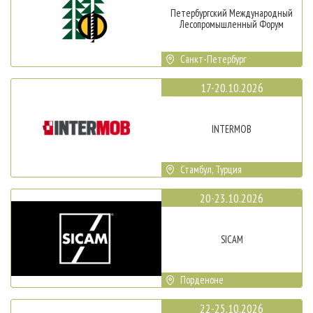
Петербургский Международный
Лесопромышленный Форум
Санкт-Петербург
17-20.10.2026
INTERMOB
Стамбул, Турция
20-23.10.2026
SICAM
Порденоне
22-25.10.2026