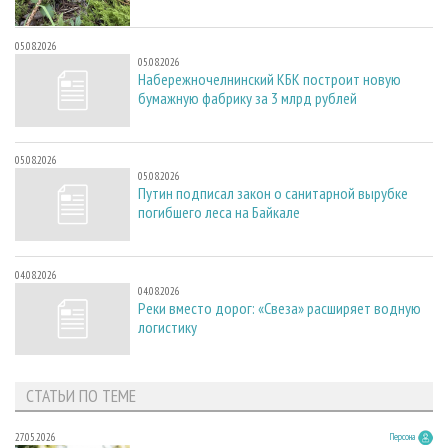
05.08.2026
05.08.2026
Набережночелнинский КБК построит новую
бумажную фабрику за 3 млрд рублей
05.08.2026
05.08.2026
Путин подписал закон о санитарной вырубке
погибшего леса на Байкале
04.08.2026
04.08.2026
Реки вместо дорог: «Свеза» расширяет водную
логистику
СТАТЬИ ПО ТЕМЕ
27.05.2026
Персона