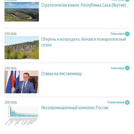
Стратегически важно. Республика Саха (Якутия)
27.05.2026
Регион номера
Сберечь и возродить. Начался пожароопасный
сезон
27.05.2026
Регион номера
Ставка на лиственницу
23.03.2026
В центре внимания
Лесопромышленный комплекс России