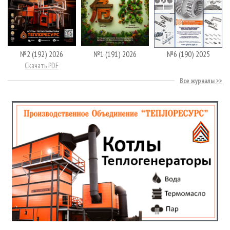
№2 (192) 2026
№1 (191) 2026
№6 (190) 2025
Скачать PDF
Все журналы