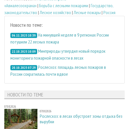
«Авиалесоохрана»
|
Борьба с лесными пожарами
|
Государство,
законодательство
|
Лесное хозяйство
|
Лесные пожары
|
Россия
Новости по теме:
На минувшей неделе в 9 регионах России
06.11.2025 10:39
потушили 22 лесных пожара
Минприроды утвердил новый порядок
22.10.2025 10:09
мониторинга пожарной опасности в лесах
Рослесхоз: площадь лесных пожаров в
20.10.2025 07:29
России сократилась почти вдвое
НОВОСТИ ПО ТЕМЕ
07.08.2026
07.08.2026
Рослесхоз: в лесах обустроят зоны отдыха без
вырубки