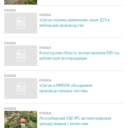
07.08.2026
07.08.2026
«Свеза» изучила применение своих ДСП в
мебельном производстве
07.08.2026
07.08.2026
Вологодская область экспортировала 800 тыс.
кубометров лесопродукции
05.08.2026
05.08.2026
«Свеза» и ММПОФ объединили
производственные системы
05.08.2026
05.08.2026
Лесосибирский ЛДК №1 автоматизировал
укладку мешков с пеллетами