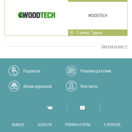
WOODTECH
Стамбул, Турция
Смотреть все
Подписка
Рекламодателям
Архив журналов
Контакты
ВАЖНОЕ
НОВОСТИ
РУБРИКИ И ТЕМЫ
О ЖУРНАЛЕ