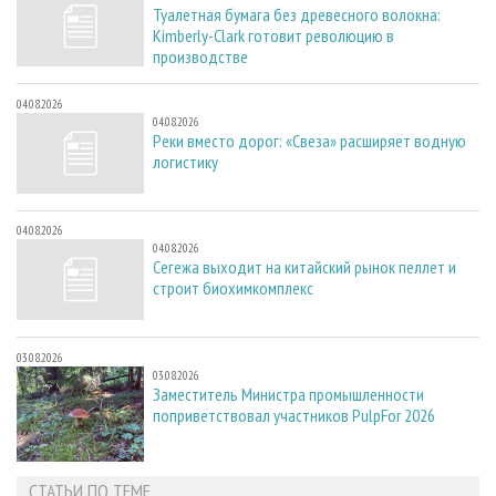
Туалетная бумага без древесного волокна:
Kimberly-Clark готовит революцию в
производстве
04.08.2026
04.08.2026
Реки вместо дорог: «Свеза» расширяет водную
логистику
04.08.2026
04.08.2026
Сегежа выходит на китайский рынок пеллет и
строит биохимкомплекс
03.08.2026
03.08.2026
Заместитель Министра промышленности
поприветствовал участников PulpFor 2026
СТАТЬИ ПО ТЕМЕ