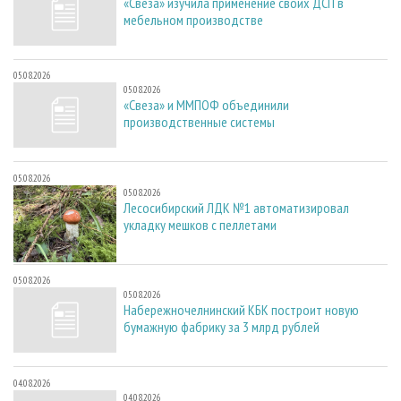
«Свеза» изучила применение своих ДСП в
мебельном производстве
05.08.2026
05.08.2026
«Свеза» и ММПОФ объединили
производственные системы
05.08.2026
05.08.2026
Лесосибирский ЛДК №1 автоматизировал
укладку мешков с пеллетами
05.08.2026
05.08.2026
Набережночелнинский КБК построит новую
бумажную фабрику за 3 млрд рублей
04.08.2026
04.08.2026