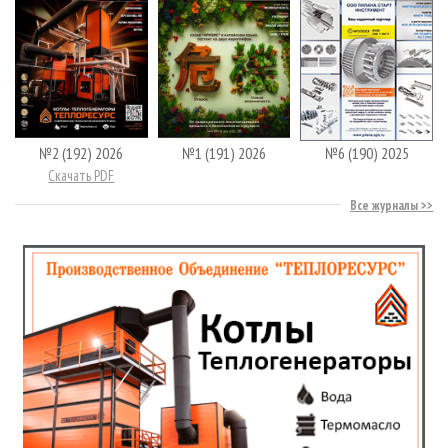
№2 (192) 2026
№1 (191) 2026
№6 (190) 2025
Скачать PDF
Все журналы