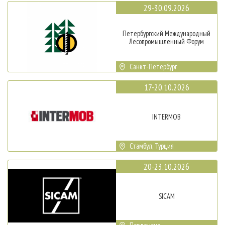
29-30.09.2026
Петербургский Международный
Лесопромышленный Форум
Санкт-Петербург
17-20.10.2026
INTERMOB
Стамбул, Турция
20-23.10.2026
SICAM