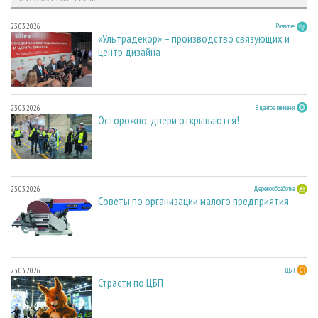
23.03.2026
Развитие
«Ультрадекор» – производство связующих и
центр дизайна
23.03.2026
В центре внимания
Осторожно, двери открываются!
23.03.2026
Деревообработка
Советы по организации малого предприятия
23.03.2026
ЦБП
Страсти по ЦБП