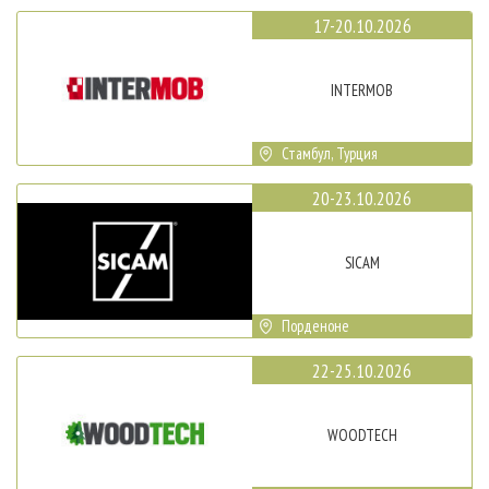
17-20.10.2026
INTERMOB
Стамбул, Турция
20-23.10.2026
SICAM
Порденоне
22-25.10.2026
WOODTECH