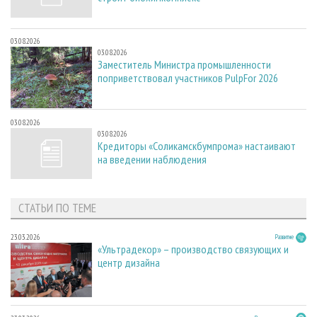
03.08.2026
03.08.2026
Заместитель Министра промышленности
поприветствовал участников PulpFor 2026
03.08.2026
03.08.2026
Кредиторы «Соликамскбумпрома» настаивают
на введении наблюдения
СТАТЬИ ПО ТЕМЕ
23.03.2026
Развитие
«Ультрадекор» – производство связующих и
центр дизайна