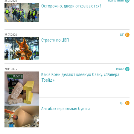
23.03.2026
В центре внимания
Осторожно, двери открываются!
23.03.2026
ЦБП
Страсти по ЦБП
28.11.2025
Развитие
Как в Коми делают клееную балку. «Фанера
Трейд»
28.11.2025
ЦБП
Антибактериальная бумага