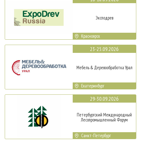
Эксподрев
Красноярск
23-25.09.2026
Мебель & Деревообработка Урал
Екатеринбург
29-30.09.2026
Петербургский Международный
Лесопромышленный Форум
Санкт-Петербург