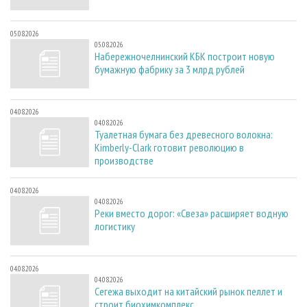
05.08.2026
05.08.2026
Набережночелнинский КБК построит новую
бумажную фабрику за 3 млрд рублей
04.08.2026
04.08.2026
Туалетная бумага без древесного волокна:
Kimberly-Clark готовит революцию в
производстве
04.08.2026
04.08.2026
Реки вместо дорог: «Свеза» расширяет водную
логистику
04.08.2026
04.08.2026
Сегежа выходит на китайский рынок пеллет и
строит биохимкомплекс