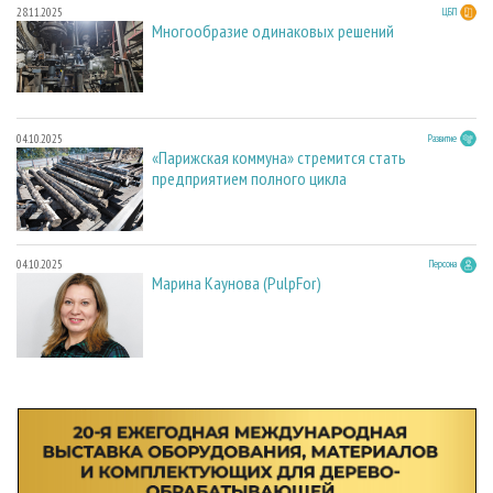
28.11.2025
ЦБП
Многообразие одинаковых решений
04.10.2025
Развитие
«Парижская коммуна» стремится стать
предприятием полного цикла
04.10.2025
Персона
Марина Каунова (PulpFor)