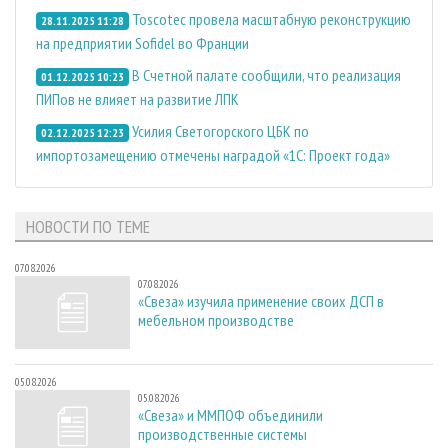
Toscotec провела масштабную реконструкцию
28.11.2025 11:28
на предприятии Sofidel во Франции
В Счетной палате сообщили, что реализация
01.12.2025 10:23
ПИПов не влияет на развитие ЛПК
Усилия Светогорского ЦБК по
02.12.2025 12:23
импортозамещению отмечены наградой «1С: Проект года»
НОВОСТИ ПО ТЕМЕ
07.08.2026
07.08.2026
«Свеза» изучила применение своих ДСП в
мебельном производстве
05.08.2026
05.08.2026
«Свеза» и ММПОФ объединили
производственные системы