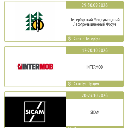
29-30.09.2026
Петербургский Международный
Лесопромышленный Форум
Санкт-Петербург
17-20.10.2026
INTERMOB
Стамбул, Турция
20-23.10.2026
SICAM