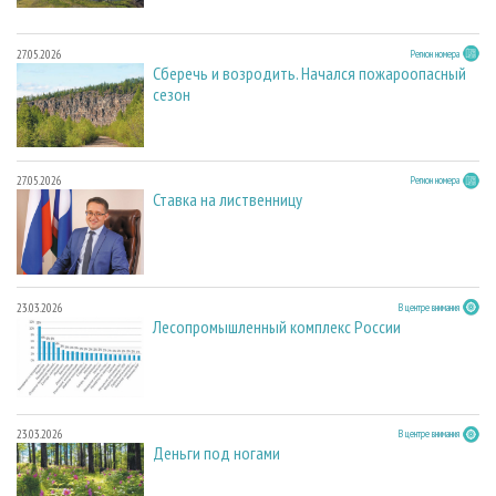
27.05.2026
Регион номера
Сберечь и возродить. Начался пожароопасный
сезон
27.05.2026
Регион номера
Ставка на лиственницу
23.03.2026
В центре внимания
Лесопромышленный комплекс России
23.03.2026
В центре внимания
Деньги под ногами