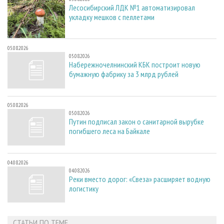
Лесосибирский ЛДК №1 автоматизировал
укладку мешков с пеллетами
05.08.2026
05.08.2026
Набережночелнинский КБК построит новую
бумажную фабрику за 3 млрд рублей
05.08.2026
05.08.2026
Путин подписал закон о санитарной вырубке
погибшего леса на Байкале
04.08.2026
04.08.2026
Реки вместо дорог: «Свеза» расширяет водную
логистику
СТАТЬИ ПО ТЕМЕ