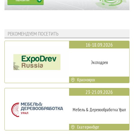
РЕКОМЕНДУЕМ ПОСЕТИТЬ
16-18.09.2026
Эксподрев
Красноярск
23-25.09.2026
Мебель & Деревообработка Урал
Екатеринбург