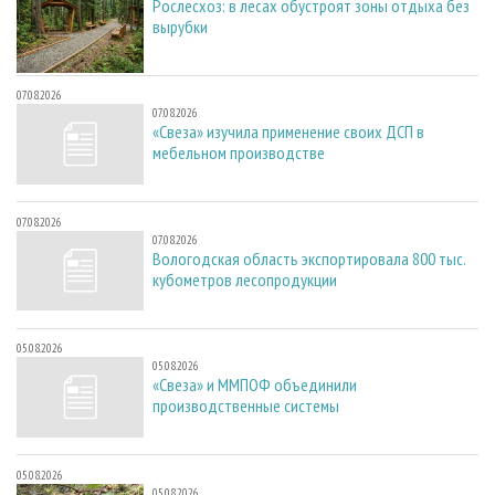
Рослесхоз: в лесах обустроят зоны отдыха без
вырубки
07.08.2026
07.08.2026
«Свеза» изучила применение своих ДСП в
мебельном производстве
07.08.2026
07.08.2026
Вологодская область экспортировала 800 тыс.
кубометров лесопродукции
05.08.2026
05.08.2026
«Свеза» и ММПОФ объединили
производственные системы
05.08.2026
05.08.2026