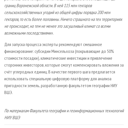
границ Воронежской области. В ней 115 млн гектаров
сельскохозяйственных угодий из общей цифры порядка 200 млн
гектаров, то есть более половины. Ничего страшного на тех территориях
не происходит, но тем не менее это засушливый климат со всеми
возможными последствиями».
Для запуска процесса эксперты рекомендуют смешанное
финансирование: субсидии Минсельхоза (покрывающие до 50%
стоимости посадки), климатические инвестиции и привлечение
сторонних инвесторов, которые смогут компенсировать вложения за
счёт углеродных единиц. В качестве первого шага предлагается
использовать специальную цифровую платформу для анализа
пригодности земель, разработанную факультетом географии НИУ
ВШЭ.
По материалам Факультета географии и геоинформационных технологий
НИУ ВШЭ