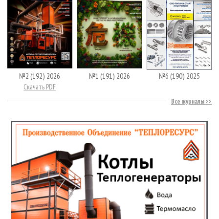
№2 (192) 2026
№1 (191) 2026
№6 (190) 2025
Скачать PDF
Все журналы