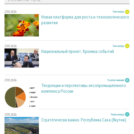
27.05.2026
Тема номера
Новая платформа для роста и технологического
развития
27.05.2026
Тема номера
Национальный проект. Хроника событий
27.05.2026
В центре внимания
Тенденции и перспективы лесопромышленного
комплекса России
27.05.2026
Регион номера
Стратегически важно. Республика Саха (Якутия)