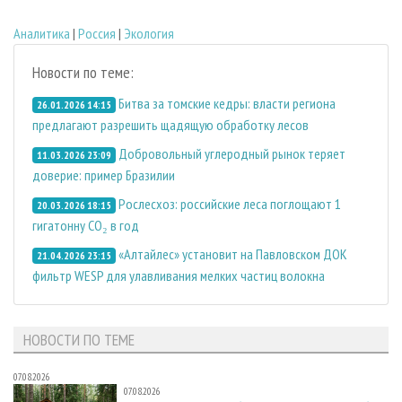
Аналитика
|
Россия
|
Экология
Новости по теме:
Битва за томские кедры: власти региона
26.01.2026 14:15
предлагают разрешить щадящую обработку лесов
Добровольный углеродный рынок теряет
11.03.2026 23:09
доверие: пример Бразилии
Рослесхоз: российские леса поглощают 1
20.03.2026 18:15
гигатонну СО₂ в год
«Алтайлес» установит на Павловском ДОК
21.04.2026 23:15
фильтр WESP для улавливания мелких частиц волокна
НОВОСТИ ПО ТЕМЕ
07.08.2026
07.08.2026