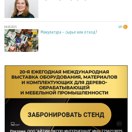
04.10.2025
ЦБП
Макулатура – сырье или отход?