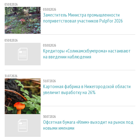
03.08.2026
03.08.2026
Заместитель Министра промышленности
поприветствовал участников PulpFor 2026
03.08.2026
03.08.2026
Кредиторы «Соликамскбумпрома» настаивают
на введении наблюдения
31.07.2026
31.07.2026
Картонная фабрика в Нижегородской области
увеличит выработку на 26%
30.07.2026
30.07.2026
Офсетная бумага «Илим» выходит на рынок под
новыми именами