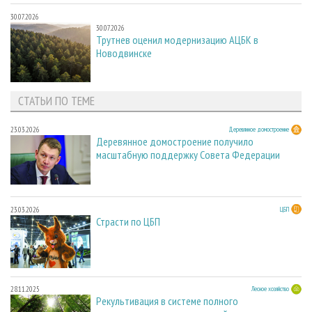
30.07.2026
30.07.2026
Трутнев оценил модернизацию АЦБК в
Новодвинске
СТАТЬИ ПО ТЕМЕ
23.03.2026
Деревянное домостроение
Деревянное домостроение получило
масштабную поддержку Совета Федерации
23.03.2026
ЦБП
Страсти по ЦБП
28.11.2025
Лесное хозяйство
Рекультивация в системе полного