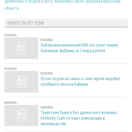
древесных отходов
|
ЦБП
|
Экология
|
Сергей Предеин
|
Иркутская
область
НОВОСТИ ПО ТЕМЕ
05.08.2026
05.08.2026
Набережночелнинский КБК построит новую
бумажную фабрику за 3 млрд рублей
05.08.2026
05.08.2026
Путин подписал закон о санитарной вырубке
погибшего леса на Байкале
04.08.2026
04.08.2026
Туалетная бумага без древесного волокна:
Kimberly-Clark готовит революцию в
производстве