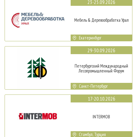
23-25.09.2026
Мебель & Деревообработка Урал
Екатеринбург
29-30.09.2026
Петербургский Международный
Лесопромышленный Форум
Санкт-Петербург
17-20.10.2026
INTERMOB
Стамбул, Турция