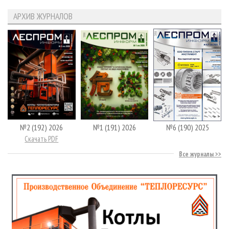
АРХИВ ЖУРНАЛОВ
№2 (192) 2026
№1 (191) 2026
№6 (190) 2025
Скачать PDF
Все журналы