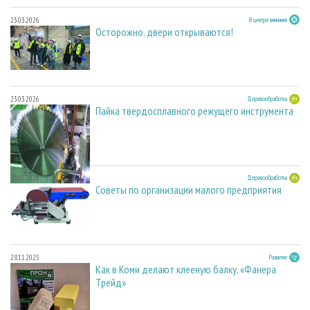
23.03.2026
В центре внимания
Осторожно, двери открываются!
23.03.2026
Деревообработка
Пайка твердосплавного режущего инструмента
23.03.2026
Деревообработка
Советы по организации малого предприятия
28.11.2025
Развитие
Как в Коми делают клееную балку. «Фанера
Трейд»