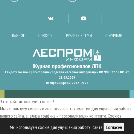
ВАЖНОЕ
НОВОСТИ
РУБРИКИ И ТЕМЫ
О ЖУРНАЛЕ
Свидетельство о регистрации средства массовой информации ПИ №ФС77-36401 от
28.05.2009
Леспроминформ. 2002 - 2022
Этот сайт использует cookie!!
Мы используем cookies и аналогичные технологии для улучшения работы
нашего сайта, анализа трафика и персонализации контента. Cookies
помогают нам запомнить ваши предпочтения и улучшить
Мы используем cookie для улучшения работы сайта
Согласен
пользовательский опыт