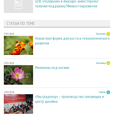
ЦПК «Полярная» в Амазаре: инвестпроект
получил поддержку Минвостокразвития
СТАТЬИ ПО ТЕМЕ
27.05.2026
Тема номера
Новая платформа для роста и технологического
развития
27.05.2026
Тема номера
Миллионы под ногами
23.03.2026
Развитие
«Ультрадекор» – производство связующих и
центр дизайна