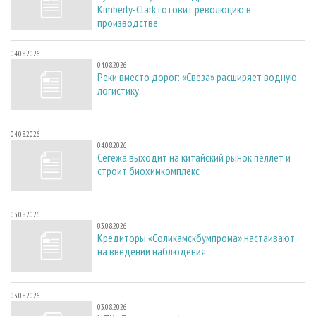
Kimberly-Clark готовит революцию в
производстве
04.08.2026
04.08.2026
Реки вместо дорог: «Свеза» расширяет водную
логистику
04.08.2026
04.08.2026
Сегежа выходит на китайский рынок пеллет и
строит биохимкомплекс
03.08.2026
03.08.2026
Кредиторы «Соликамскбумпрома» настаивают
на введении наблюдения
03.08.2026
03.08.2026