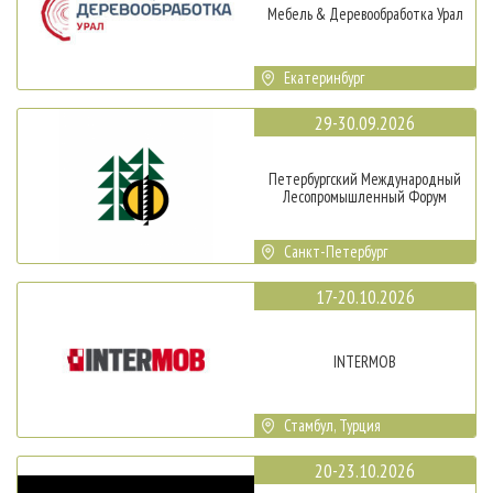
Мебель & Деревообработка Урал
Екатеринбург
29-30.09.2026
Петербургский Международный
Лесопромышленный Форум
Санкт-Петербург
17-20.10.2026
INTERMOB
Стамбул, Турция
20-23.10.2026