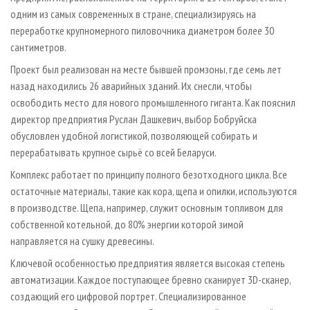
одним из самых современных в стране, специализируясь на
переработке крупномерного пиловочника диаметром более 30
сантиметров.
Проект был реализован на месте бывшей промзоны, где семь лет
назад находились 26 аварийных зданий. Их снесли, чтобы
освободить место для нового промышленного гиганта. Как пояснил
директор предприятия Руслан Дашкевич, выбор Бобруйска
обусловлен удобной логистикой, позволяющей собирать и
перерабатывать крупное сырьё со всей Беларуси.
Комплекс работает по принципу полного безотходного цикла. Все
остаточные материалы, такие как кора, щепа и опилки, используются
в производстве. Щепа, например, служит основным топливом для
собственной котельной, до 80% энергии которой зимой
направляется на сушку древесины.
Ключевой особенностью предприятия является высокая степень
автоматизации. Каждое поступающее бревно сканирует 3D-сканер,
создающий его цифровой портрет. Специализированное