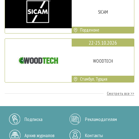
SICAM
Порденоне
22-25.10.2026
WOODTECH
Стамбул, Турция
Смотреть все
Подписка
Рекламодателям
Архив журналов
Контакты