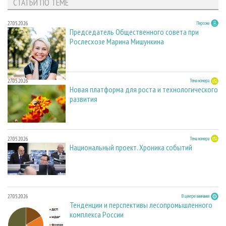
СТАТЬИ ПО ТЕМЕ
27.05.2026
Персона
Председатель Общественного совета при
Рослесхозе Марина Мишункина
27.05.2026
Тема номера
Новая платформа для роста и технологического
развития
27.05.2026
Тема номера
Национальный проект. Хроника событий
27.05.2026
В центре внимания
Тенденции и перспективы лесопромышленного
комплекса России