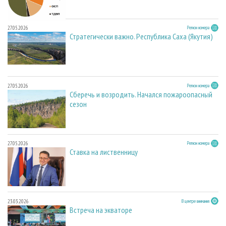
27.05.2026
Регион номера
Стратегически важно. Республика Саха (Якутия)
27.05.2026
Регион номера
Сберечь и возродить. Начался пожароопасный
сезон
27.05.2026
Регион номера
Ставка на лиственницу
23.03.2026
В центре внимания
Встреча на экваторе