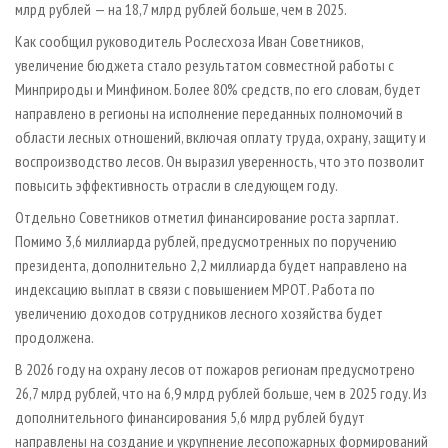
млрд рублей — на 18,7 млрд рублей больше, чем в 2025.
Как сообщил руководитель Рослесхоза Иван Советников,
увеличение бюджета стало результатом совместной работы с
Минприроды и Минфином. Более 80% средств, по его словам, будет
направлено в регионы на исполнение переданных полномочий в
области лесных отношений, включая оплату труда, охрану, защиту и
воспроизводство лесов. Он выразил уверенность, что это позволит
повысить эффективность отрасли в следующем году.
Отдельно Советников отметил финансирование роста зарплат.
Помимо 3,6 миллиарда рублей, предусмотренных по поручению
президента, дополнительно 2,2 миллиарда будет направлено на
индексацию выплат в связи с повышением МРОТ. Работа по
увеличению доходов сотрудников лесного хозяйства будет
продолжена.
В 2026 году на охрану лесов от пожаров регионам предусмотрено
26,7 млрд рублей, что на 6,9 млрд рублей больше, чем в 2025 году. Из
дополнительного финансирования 5,6 млрд рублей будут
направлены на создание и укрупнение лесопожарных формирований