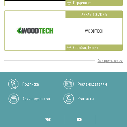
Порденоне
22-25.10.2026
WOODTECH
Стамбул, Турция
Смотреть все
Подписка
Рекламодателям
Архив журналов
Контакты