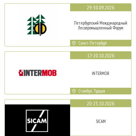
29-30.09.2026
Петербургский Международный
Лесопромышленный Форум
Санкт-Петербург
17-20.10.2026
INTERMOB
Стамбул, Турция
20-23.10.2026
SICAM