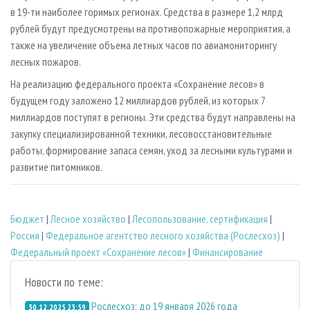
в 19-ти наиболее горимых регионах. Средства в размере 1,2 млрд
рублей будут предусмотрены на противопожарные мероприятия, а
также на увеличение объема летных часов по авиамониторингу
лесных пожаров.
На реализацию федерального проекта «Сохранение лесов» в
будущем году заложено 12 миллиардов рублей, из которых 7
миллиардов поступят в регионы. Эти средства будут направлены на
закупку специализированной техники, лесовосстановительные
работы, формирование запаса семян, уход за лесными культурами и
развитие питомников.
Бюджет
|
Лесное хозяйство
|
Лесопользование, сертификация
|
Россия
|
Федеральное агентство лесного хозяйства (Рослесхоз)
|
Федеральный проект «Сохранение лесов»
|
Финансирование
Новости по теме:
Рослесхоз: до 19 января 2026 года
30.12.2025 23:59