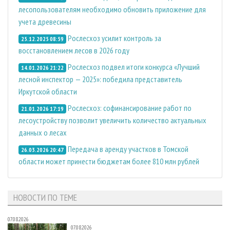
лесопользователям необходимо обновить приложение для
учета древесины
Рослесхоз усилит контроль за
25.12.2025 08:59
восстановлением лесов в 2026 году
Рослесхоз подвел итоги конкурса «Лучший
14.01.2026 21:22
лесной инспектор — 2025»: победила представитель
Иркутской области
Рослесхоз: софинансирование работ по
21.01.2026 17:19
лесоустройству позволит увеличить количество актуальных
данных о лесах
Передача в аренду участков в Томской
26.03.2026 20:47
области может принести бюджетам более 810 млн рублей
НОВОСТИ ПО ТЕМЕ
07.08.2026
07.08.2026