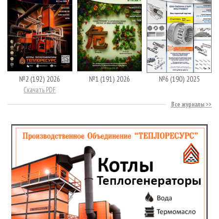
№2 (192) 2026
№1 (191) 2026
№6 (190) 2025
Скачать PDF
Все журналы