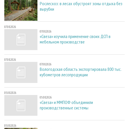
Рослесхоз: в лесах обустроят зоны отдыха без
вырубки
07.08.2026
07.08.2026
«Свеза» изучила применение своих ДСП в
мебельном производстве
07.08.2026
07.08.2026
Вологодская область экспортировала 800 тыс.
кубометров лесопродукции
05.08.2026
05.08.2026
«Свеза» и ММПОФ объединили
производственные системы
05.08.2026