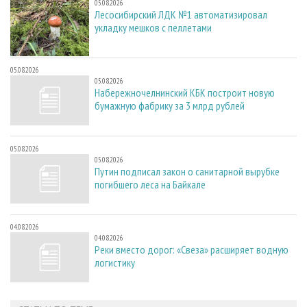
05.08.2026
Лесосибирский ЛДК №1 автоматизировал
укладку мешков с пеллетами
05.08.2026
05.08.2026
Набережночелнинский КБК построит новую
бумажную фабрику за 3 млрд рублей
05.08.2026
05.08.2026
Путин подписал закон о санитарной вырубке
погибшего леса на Байкале
04.08.2026
04.08.2026
Реки вместо дорог: «Свеза» расширяет водную
логистику