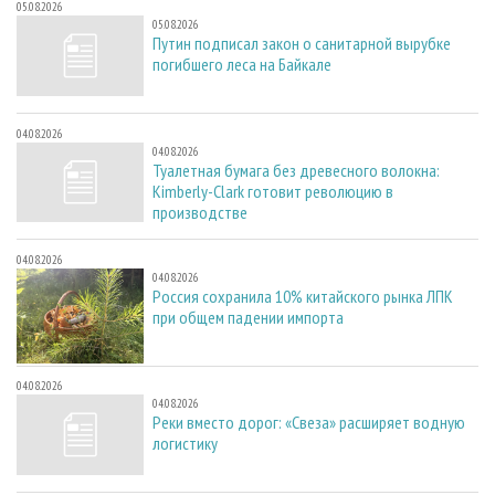
05.08.2026
05.08.2026
Путин подписал закон о санитарной вырубке
погибшего леса на Байкале
04.08.2026
04.08.2026
Туалетная бумага без древесного волокна:
Kimberly-Clark готовит революцию в
производстве
04.08.2026
04.08.2026
Россия сохранила 10% китайского рынка ЛПК
при общем падении импорта
04.08.2026
04.08.2026
Реки вместо дорог: «Свеза» расширяет водную
логистику