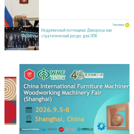
27.05.2026
Тема номера
Недревесный потенциал. Дикоросы как
стратегический ресурс для ЛПК