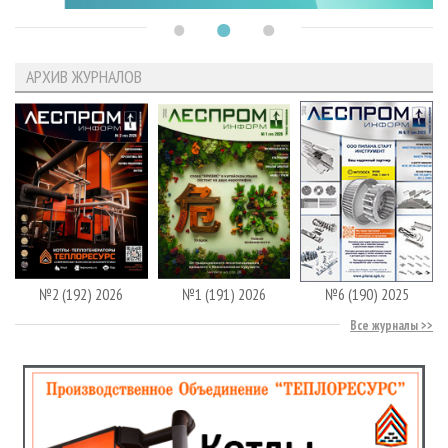
АРХИВ ЖУРНАЛОВ
№2 (192) 2026
№1 (191) 2026
№6 (190) 2025
Все журналы