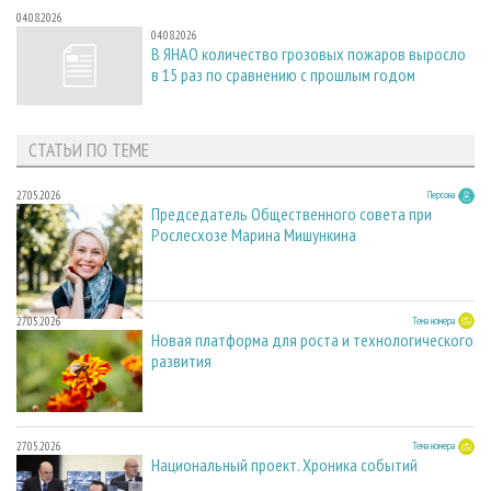
04.08.2026
04.08.2026
В ЯНАО количество грозовых пожаров выросло
в 15 раз по сравнению с прошлым годом
СТАТЬИ ПО ТЕМЕ
27.05.2026
Персона
Председатель Общественного совета при
Рослесхозе Марина Мишункина
27.05.2026
Тема номера
Новая платформа для роста и технологического
развития
27.05.2026
Тема номера
Национальный проект. Хроника событий