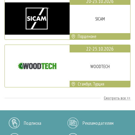
20-23.10.2026
SICAM
Порденоне
22-25.10.2026
WOODTECH
Стамбул, Турция
Смотреть все
Подписка
Рекламодателям