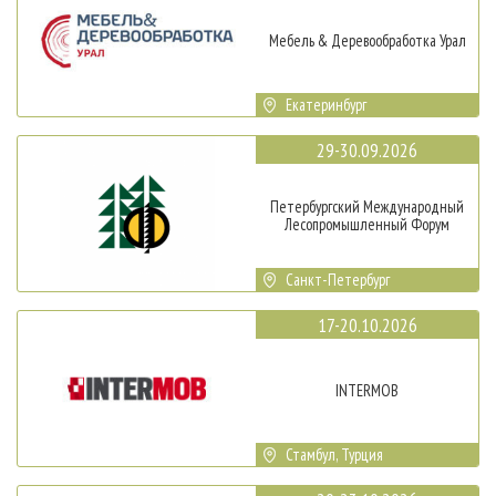
Мебель & Деревообработка Урал
Екатеринбург
29-30.09.2026
Петербургский Международный
Лесопромышленный Форум
Санкт-Петербург
17-20.10.2026
INTERMOB
Стамбул, Турция