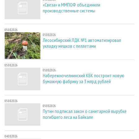
«Свеза» и ММПОФ объединили
производственные системы
05.08.2026
05.08.2026
Лесосибирский ЛДК №1 автоматизировал
укладку мешков с пеллетами
05.08.2026
05.08.2026
Набережночелнинский КБК построит новую
бумажную фабрику за 3 млрд рублей
05.08.2026
05.08.2026
Путин подписал закон о санитарной вырубке
погибшего леса на Байкале
04.08.2026