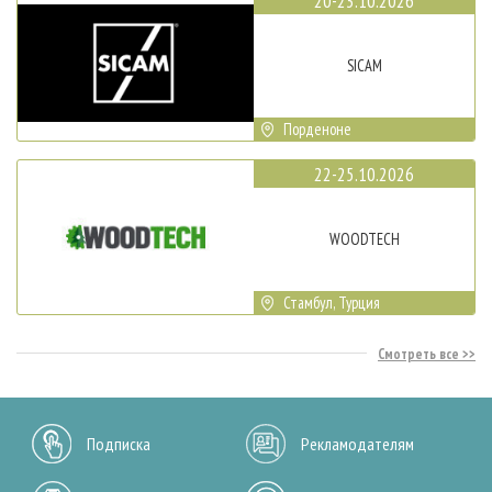
20-23.10.2026
SICAM
Порденоне
22-25.10.2026
WOODTECH
Стамбул, Турция
Смотреть все
Подписка
Рекламодателям