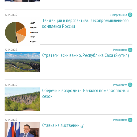
27.05.2026
В центре внимания
Тенденции и перспективы лесопромышленного
комплекса России
27.05.2026
Регион номера
Стратегически важно. Республика Саха (Якутия)
27.05.2026
Регион номера
Сберечь и возродить. Начался пожароопасный
сезон
27.05.2026
Регион номера
Ставка на лиственницу