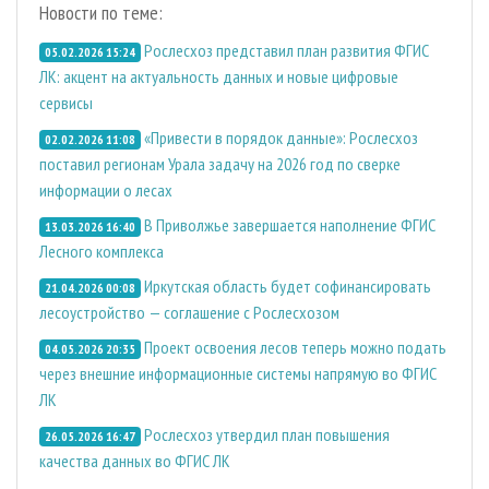
Новости по теме:
Рослесхоз представил план развития ФГИС
05.02.2026 15:24
ЛК: акцент на актуальность данных и новые цифровые
сервисы
«Привести в порядок данные»: Рослесхоз
02.02.2026 11:08
поставил регионам Урала задачу на 2026 год по сверке
информации о лесах
В Приволжье завершается наполнение ФГИС
13.03.2026 16:40
Лесного комплекса
Иркутская область будет софинансировать
21.04.2026 00:08
лесоустройство — соглашение с Рослесхозом
Проект освоения лесов теперь можно подать
04.05.2026 20:35
через внешние информационные системы напрямую во ФГИС
ЛК
Рослесхоз утвердил план повышения
26.05.2026 16:47
качества данных во ФГИС ЛК