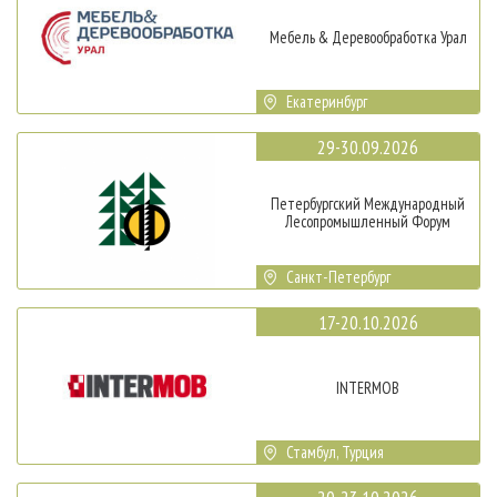
Мебель & Деревообработка Урал
Екатеринбург
29-30.09.2026
Петербургский Международный
Лесопромышленный Форум
Санкт-Петербург
17-20.10.2026
INTERMOB
Стамбул, Турция