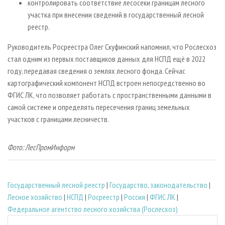
контролировать соответствие лесосеки границам лесного
участка при внесении сведений в государственный лесной
реестр.
Руководитель Росреестра Олег Скуфинский напомнил, что Рослесхоз
стал одним из первых поставщиков данных для НСПД ещё в 2022
году, передавая сведения о землях лесного фонда. Сейчас
картографический компонент НСПД встроен непосредственно во
ФГИС ЛК, что позволяет работать с пространственными данными в
самой системе и определять пересечения границ земельных
участков с границами лесничеств.
Фото: ЛесПромИнформ
Государственный лесной реестр
|
Государство, законодательство
|
Лесное хозяйство
|
НСПД
|
Росреестр
|
Россия
|
ФГИС ЛК
|
Федеральное агентство лесного хозяйства (Рослесхоз)