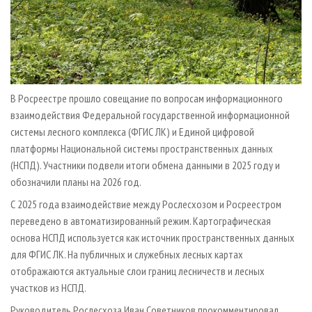
В Росреестре прошло совещание по вопросам информационного
взаимодействия Федеральной государственной информационной
системы лесного комплекса (ФГИС ЛК) и Единой цифровой
платформы Национальной системы пространственных данных
(НСПД). Участники подвели итоги обмена данными в 2025 году и
обозначили планы на 2026 год.
С 2025 года взаимодействие между Рослесхозом и Росреестром
переведено в автоматизированный режим. Картографическая
основа НСПД используется как источник пространственных данных
для ФГИС ЛК. На публичных и служебных лесных картах
отображаются актуальные слои границ лесничеств и лесных
участков из НСПД.
Руководитель Рослесхоза Иван Советников прокомментировал