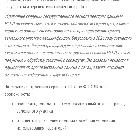
результаты и перспективы совместной работы:
«Сравнение сведений государственного лесного реестра с данными
НСПД позволяет выявлять и устранять противоречия в реестрах, а также
корректно определить категорию земель при пересечении границ
земельного участка с лесным фондом. Безусловно, в 2026 году совместно
с коллегами из Росреестра будем дальше развивать взаимодействие
систем, в частности – использование встроенных сервисов НСПД, а также
получение и обработку сведений о сервитутах. Это позволит привести к
единообразию пространственные данные о лесах, а также исключить
разночтение информации в двух реестрах».
Интеграция встроенных сервисов НСПД во ФГИС ЛК даст
возможность:
проверять, попадает ли лесотаксационный выдел в границы
земельного участка;
выявлять пересечения с зонами с особыми условиями
использования территорий;