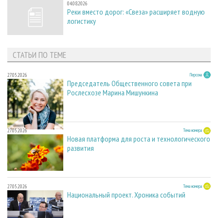
04.08.2026
Реки вместо дорог: «Свеза» расширяет водную
логистику
СТАТЬИ ПО ТЕМЕ
27.05.2026
Персона
Председатель Общественного совета при
Рослесхозе Марина Мишункина
27.05.2026
Тема номера
Новая платформа для роста и технологического
развития
27.05.2026
Тема номера
Национальный проект. Хроника событий