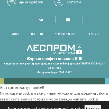
Архив журналов
Контакты
ВАЖНОЕ
НОВОСТИ
РУБРИКИ И ТЕМЫ
О ЖУРНАЛЕ
Свидетельство о регистрации средства массовой информации ПИ №ФС77-36401 от
28.05.2009
Леспроминформ. 2002 - 2022
Этот сайт использует cookie!!
Мы используем cookies и аналогичные технологии для улучшения работы
нашего сайта, анализа трафика и персонализации контента. Cookies
помогают нам запомнить ваши предпочтения и улучшить
Мы используем cookie для улучшения работы сайта
Согласен