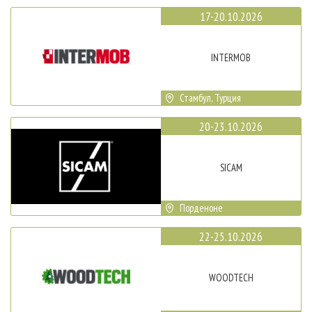
17-20.10.2026
INTERMOB
Стамбул, Турция
20-23.10.2026
SICAM
Порденоне
22-25.10.2026
WOODTECH