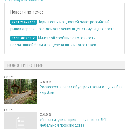
Новости по теме:
Нормы есть, мощностей мало: российский
27.01.2026 23:10
рынок деревянного домостроения ищет стимулы для роста
Минстрой сообщил о готовности
24.12.2025 23:52
нормативной базы для деревянных многоэтажек
НОВОСТИ ПО ТЕМЕ
07.08.2026
07.08.2026
Рослесхоз: в лесах обустроят зоны отдыха без
вырубки
07.08.2026
07.08.2026
«Свеза» изучила применение своих ДСП в
мебельном производстве