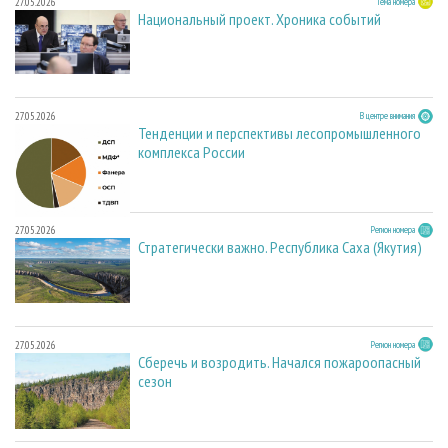
27.05.2026
Тема номера
Национальный проект. Хроника событий
27.05.2026
В центре внимания
Тенденции и перспективы лесопромышленного
комплекса России
27.05.2026
Регион номера
Стратегически важно. Республика Саха (Якутия)
27.05.2026
Регион номера
Сберечь и возродить. Начался пожароопасный
сезон