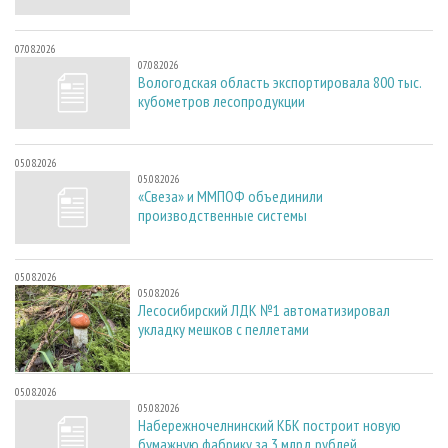
07.08.2026
07.08.2026
Вологодская область экспортировала 800 тыс.
кубометров лесопродукции
05.08.2026
05.08.2026
«Свеза» и ММПОФ объединили
производственные системы
05.08.2026
05.08.2026
Лесосибирский ЛДК №1 автоматизировал
укладку мешков с пеллетами
05.08.2026
05.08.2026
Набережночелнинский КБК построит новую
бумажную фабрику за 3 млрд рублей