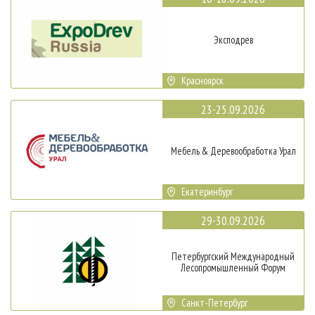
Эксподрев
Красноярск
23-25.09.2026
Мебель & Деревообработка Урал
Екатеринбург
29-30.09.2026
Петербургский Международный
Лесопромышленный Форум
Санкт-Петербург