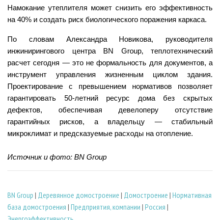
Намокание утеплителя может снизить его эффективность
на 40% и создать риск биологического поражения каркаса.
По словам
Александра Новикова,
руководителя
инжинирингового центра BN Group,
теплотехнический
расчет сегодня — это не формальность для документов, а
инструмент управления жизненным циклом здания.
Проектирование с превышением нормативов позволяет
гарантировать 50-летний ресурс дома без скрытых
дефектов, обеспечивая девелоперу отсутствие
гарантийных рисков, а владельцу — стабильный
микроклимат и предсказуемые расходы на отопление.
Источник и фото: BN Group
BN Group
|
Деревянное домостроение
|
Домостроение
|
Нормативная
база домостроения
|
Предприятия, компании
|
Россия
|
Энергоэффективность